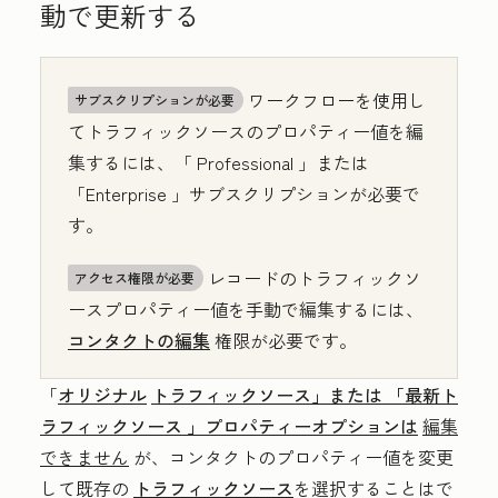
動で更新する
ワークフローを使用し
サブスクリプションが必要
てトラフィックソースのプロパティー値を編
集するには、「
Professional
」または
「Enterprise
」サブスクリプションが必要で
す。
レコードのトラフィックソ
アクセス権限が必要
ースプロパティー値を手動で編集するには、
コンタクトの編集
権限が必要です。
「
オリジナル
トラフィックソース」または
「最新ト
ラフィックソース
」プロパティーオプションは
編集
できません
が、コンタクトのプロパティー値を変更
して既存の
トラフィックソース
を選択することはで