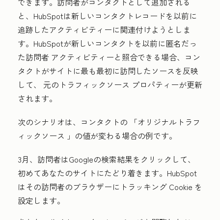
できます。訪問者がコンタクトとして追加される
と、HubSpotは新しいコンタクトレコードを以前に
追跡したアクティビティーに関連付けようとしま
す。HubSpotが新しいコンタクトを以前に匿名だっ
た訪問者 アクティビティーと照合できる場合、コン
タクトがサイトに最も最初に訪問したソースを反映
して、
元のトラフィックソース
プロパティーが更新
されます。
次のシナリオは、コンタクトの
「オリジナルトラフ
ィックソース
」の値が変わる場合の例です。
3月、訪問者はGoogleの検索結果をクリックして、
初めてあなたのサイトにたどり着きます。HubSpot
はその訪問者のブラウザーにトラッキング Cookie を
設定します。