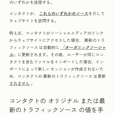
のいずれかを送信する。
コンタクトが、
これらのいずれかのソース
を介して
ウェブサイトを訪問する。
例えば、コンタクトがソーシャルメディアのリンク
からウェブサイトにアクセスした場合、
最新のトラ
フィックソース
は自動的に
「オーガニックソーシャ
ル
」に更新されます。その後、ユーザーが同じコン
タクトを含むファイルをインポートした場合、イン
ポートによって新しいセッションが作成されないた
め、コンタクトの
最新のトラフィックソース
は更新
されません
。
コンタクトの
オリジナル
または最
新のトラフィックソース
の値を手