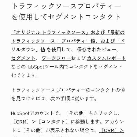
トラフィックソースプロパティー
を使用してセグメントコンタクト
「オリジナル
トラフィックソース」および「最新の
トラフィックソース
」プロパティー値、および「ド
リルダウン
」値
を使用して、
保存されたビュー
、
セグメント
、
ワークフロー
および
カスタムレポート
などのHubSpotツール内でコンタクトをセグメント
化できます。
トラフィックソース
プロパティーのコンタクトの値
を見つけるには、次の手順に従います。
HubSpotアカウントで、
［その他］をクリックし、
［CRM］＞
［コンタクト］
に移動します。アカウン
トに
［その他］が表示されない場合は、
［CRM］＞