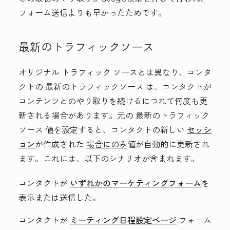
フォーム送信よりも早かったためです。
最新のトラフィックソース
オリジナル トラフィック ソース
とは異なり、コンタ
クトの
最新のトラフィックソース
は、コンタクトが
コンテンツとのやり取りを続けるにつれて何度も更
新される場合があります。元の
最新のトラフィック
ソース
値を設定すると、コンタクトの新しい
セッシ
ョン
が作成された
場合にのみ
値が自動的に更新され
ます。これには、以下のシナリオが含まれます。
コンタクトが
いずれかのマーケティングフォーム
を
表示または送信した。
コンタクトが
ミーティング日程設定ページ
フォーム