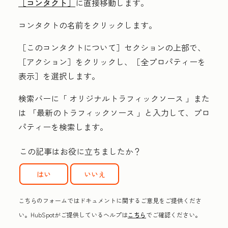
［コンタクト］
に直接移動します。
コンタクトの
名前
をクリックします。
［このコンタクトについて］
セクションの上部で、
［アクション］
をクリックし、
［全プロパティーを
表示］
を選択します。
検索バーに「
オリジナルトラフィックソース
」また
は
「最新のトラフィックソース
」と入力して、プロ
パティーを検索します。
この記事はお役に立ちましたか？
はい
いいえ
こちらのフォームではドキュメントに関するご意見をご提供くださ
い。HubSpotがご提供しているヘルプは
こちら
でご確認ください。