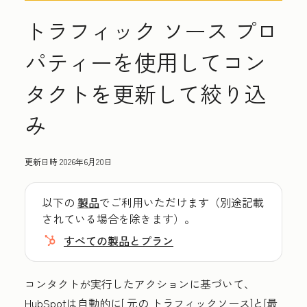
トラフィック ソース プロ
パティーを使用してコン
タクトを更新して絞り込
み
更新日時
2026年6月20日
以下の
製品
でご利用いただけます（別途記載
されている場合を除きます）。
すべての製品とプラン
コンタクトが実行したアクションに基づいて、
HubSpotは自動的に[
元の
トラフィックソース]と[最