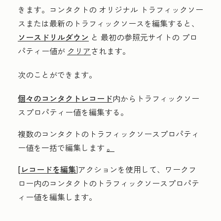
きます。コンタクトの
オリジナル
トラフィックソー
スまたは最新のトラフィックソース
を編集すると、
ソースドリルダウン
と
最初の参照元サイトの
プロ
パティー値が
クリア
されます。
次のことができます。
個々のコンタクトレコード
内からトラフィックソー
スプロパティー値を編集する。
複数のコンタクトのトラフィックソースプロパティ
ー値を一括で編集します
。
[レコードを編集
]
アクションを使用して、ワークフ
ロー内のコンタクトのトラフィックソースプロパテ
ィー値を編集します。