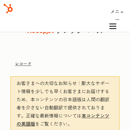
メニュ
ー
ナレッジベース
レコード
お客さまへの大切なお知らせ
：膨大なサポー
ト情報を少しでも早くお客さまにお届けする
ため、本コンテンツの日本語版は人間の翻訳
者を介さない自動翻訳で提供されておりま
す。
正確な最新情報については
本コンテンツ
の英語版
をご覧ください。