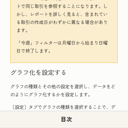
トで同じ取引を参照することになります。し
かし、レポートを詳しく見ると、含まれてい
る取引の作成日がわずかに異なる場合があり
ます。
「今週」
フィルターは月曜日から始まり日曜
日で終了します。
グラフ化を設定する
グラフの種類とその他の設定を選択し、データをど
のようにグラフ化するかを設定します。
［設定］
タブで
グラフの種類
を選択することで、デ
ータの表示方法を選択します。
HubSpotで使用可能
目次
なグラフの種類
について詳細をご確認ください。