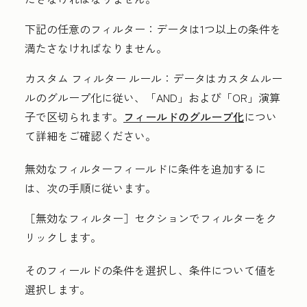
下記の任意のフィルター：
データは1つ以上の条件を
満たさなければなりません。
カスタム フィルター ルール：
データはカスタムルー
ルのグループ化に従い、「AND」
および「OR」
演算
子で区切られます。
フィールドのグループ化
につい
て詳細をご確認ください。
無効なフィルターフィールドに条件を追加するに
は、次の手順に従います。
［無効なフィルター］
セクションで
フィルター
をク
リックします。
そのフィールドの
条件
を選択し、条件について
値
を
選択します。