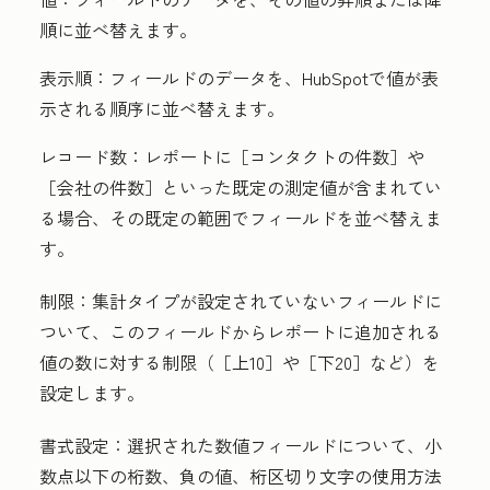
順に並べ替えます。
表示順：
フィールドのデータを、HubSpotで値が表
示される順序に並べ替えます。
レコード数：
レポートに
［コンタクトの件数］や
［会社の件数］といった既定の測定値が含まれてい
る場合、その既定の範囲でフィールドを並べ替えま
す。
制限：
集計タイプが設定されていないフィールドに
ついて、このフィールドからレポートに追加される
値の数に対する制限（［上10］
や［下20］
など）を
設定します。
書式設定：
選択された数値フィールドについて、小
数点以下の桁数、負の値、桁区切り文字の使用方法