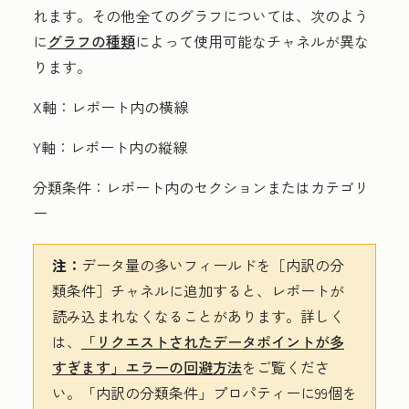
れます。その他全てのグラフについては、次のよう
に
グラフの種類
によって使用可能なチャネルが異な
ります。
X軸：
レポート内の横線
Y軸：
レポート内の縦線
分類条件：
レポート内のセクションまたはカテゴリ
ー
注：
データ量の多いフィールドを［内訳の分
類条件］
チャネルに追加すると、レポートが
読み込まれなくなることがあります。詳しく
は、
「リクエストされたデータポイントが多
すぎます」エラーの回避方法
をご覧くださ
い。「内訳の分類条件」
プロパティーに99個を