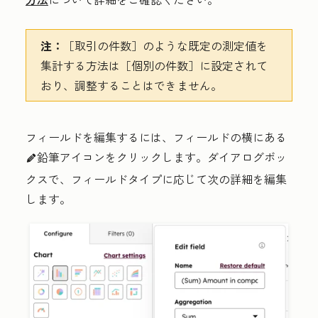
注：
［取引の件数］
のような既定の測定値を
集計する方法は［個別の件数］
に設定されて
おり、調整することはできません。
フィールドを編集するには、フィールドの横にある
鉛筆アイコン
をクリックします。
ダイアログボッ
edit
クスで、フィールドタイプに応じて次の詳細を編集
します。