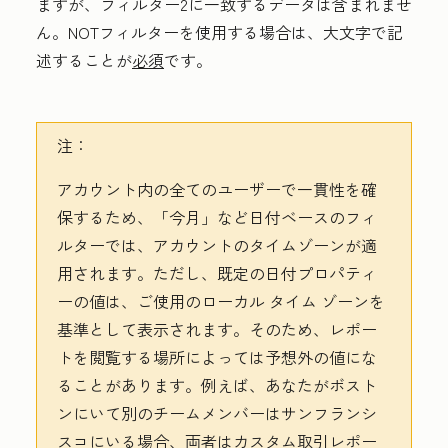
ますが、フィルター2に一致するデータは含まれませ
ん。NOTフィルターを使用する場合は、大文字で記
述することが
必須
です。
注：
アカウント内の全てのユーザーで一貫性を確
保するため、「今月」
など日付ベースのフィ
ルターでは、アカウントのタイムゾーンが適
用されます。ただし、既定の日付プロパティ
ーの値は、ご使用のローカル タイム ゾーンを
基準として表示されます。そのため、レポー
トを閲覧する場所によっては予想外の値にな
ることがあります。例えば、あなたがボスト
ンにいて別のチームメンバーはサンフランシ
スコにいる場合、両者はカスタム取引レポー