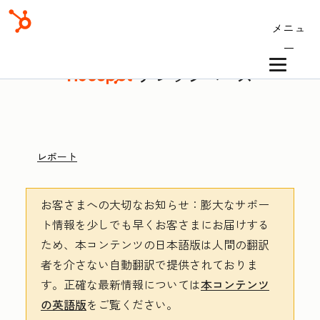
メニュ
ー
ナレッジベース
レポート
お客さまへの大切なお知らせ
：膨大なサポー
ト情報を少しでも早くお客さまにお届けする
ため、本コンテンツの日本語版は人間の翻訳
者を介さない自動翻訳で提供されておりま
す。
正確な最新情報については
本コンテンツ
の英語版
をご覧ください。