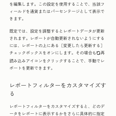
を編集します。この設定を使用することで、当該フ
ィールドを通貨またはパーセンテージとして表示で
きます。
既定では、設定を調整するとレポートデータが更新
されます。レポートが自動更新されないようにする
には、レポートの上にある［変更したら更新する］
チェックボックスをオンにします。その場合も
再
refresh
読み込みアイコン
をクリックすることで、手動でレ
ポートを更新できます。
レポートフィルターをカスタマイズす
る
レポートフィルターをカスタマイズすると、どのデ
ータをレポートに表示するかをさらに具体的に指定