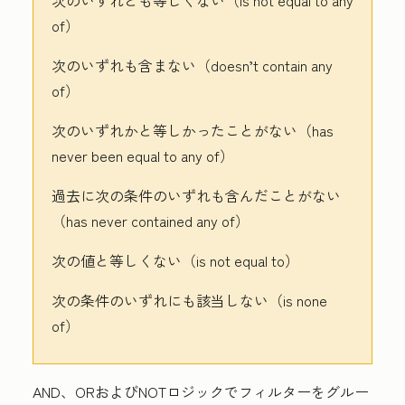
次のいずれとも等しくない（is not equal to any
of）
次のいずれも含まない（doesn’t contain any
of）
次のいずれかと等しかったことがない（has
never been equal to any of）
過去に次の条件のいずれも含んだことがない
（has never contained any of）
次の値と等しくない（is not equal to）
次の条件のいずれにも該当しない（is none
of）
AND、ORおよびNOTロジックでフィルターをグルー