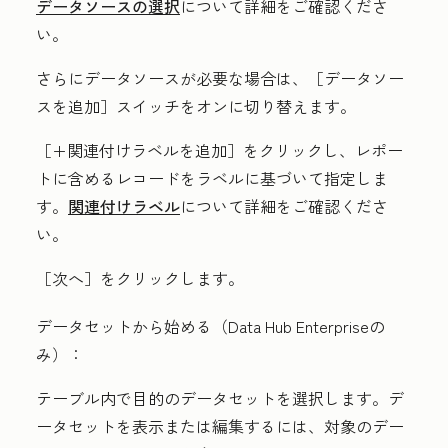
データソースの選択
について詳細をご確認くださ
い。
さらにデータソースが必要な場合は、［データソー
スを追加］
スイッチをオンに切り替えます。
［+関連付けラベルを追加］
をクリックし、レポー
トに含めるレコードをラベルに基づいて指定しま
す。
関連付けラベル
について詳細をご確認くださ
い。
［次へ］
をクリックします。
データセットから始める（Data Hub Enterpriseの
み
）：
テーブル内で目的の
データセット
を選択します。デ
ータセットを
表示
または
編集
するには、対象のデー