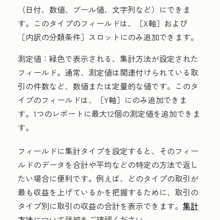
（日付、数値、ブール値、文字列など）にできま
す。このタイプのフィールドは、［X軸］および
［内訳の分類条件］
スロットにのみ追加できます。
測定値：
緑色で表示される、集計方法が設定された
フィールド。通常、測定値は関連付けられている取
引の件数など、数値または定量的な値です。このタ
イプのフィールドは、［Y軸］にのみ追加できま
す。1つのレポートに最大12個の測定値を追加できま
す。
フィールドに集計タイプを設定すると、そのフィー
ルドのデータを合計や平均などの特定の方法で返し
たい場合に便利です。例えば、どのタイプの取引が
最も収益を上げているかを把握するために、取引の
タイプ別に取引の収益の合計を表示できます。
集計
方法
について詳細をご確認ください。