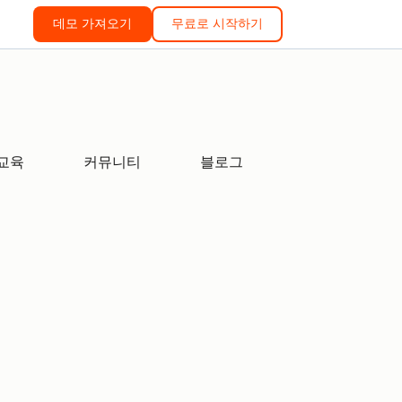
데모 가져오기
무료로 시작하기
교육
커뮤니티
블로그