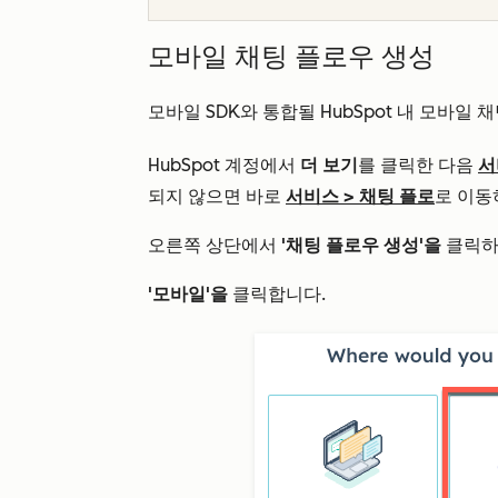
모바일 채팅 플로우 생성
모바일 SDK와 통합될 HubSpot 내 모바일
HubSpot 계정에서
더 보기
를 클릭한 다음
서
되지 않으면 바로
서비스
>
채팅 플로
로 이동
오른쪽 상단에서
'채팅 플로우 생성'을
클릭하
'모바일'을
클릭합니다.