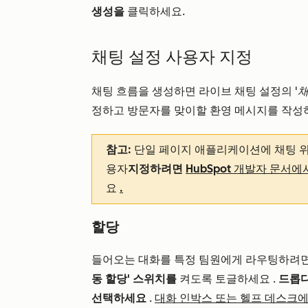
생성을
클릭하세요.
채팅 설정 사용자 지정
채팅 흐름을 생성하면 라이브 채팅 설정의
'
정하고 방문자를 맞이할 환영 메시지를 작성
참고:
단일 페이지 애플리케이션에 채팅 
용자
지정하려면
HubSpot 개발자 문서에서 
요
.
할당
들어오는 대화를 특정 팀원에게 라우팅하려
동 할당' 스위치를
켜도록 토글하세요
.
드롭
선택하세요
.
대화 인박스 또는
헬프 데스크