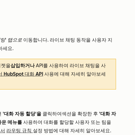
채팅' 탭으로
이동합니다. 라이브 채팅 동작을 사용자 지
하세요.
위젯을
삽입하거나
API를 사용하여 라이브 채팅을 사
HubSpot 대화 API
사용에 대해 자세히 알아보세
면
'대화 자동 할당'을
클릭하여
섹션을 확장한 후
'대화 자
다운 메뉴를
사용하여 대화를 할당할 사용자 또는 팀을
에서
라우팅 규칙
설정 방법에 대해 자세히 알아보세요.