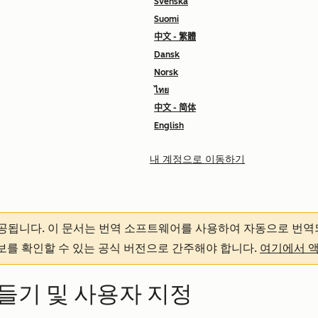
Svenska
Suomi
中文 - 繁體
Dansk
Norsk
ไทย
中文 - 简体
English
내 계정으로 이동하기
제공됩니다.
이 문서는 번역 소프트웨어를 사용하여 자동으로 번역
정보를 확인할 수 있는 공식 버전으로 간주해야 합니다.
여기에서 
들기 및 사용자 지정