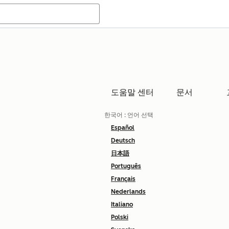
도움말 센터
문서
한국어
: 언어 선택
Español
Deutsch
日本語
Português
Français
Nederlands
Italiano
Polski