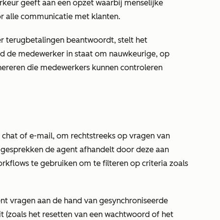
rkeur geeft aan een opzet waarbij menselijke
r alle communicatie met klanten.
r terugbetalingen beantwoordt, stelt het
id de medewerker in staat om nauwkeurige, op
ereren die medewerkers kunnen controleren
s chat of e-mail, om rechtstreeks op vragen van
e gesprekken de agent afhandelt door deze aan
rkflows te gebruiken om te filteren op criteria zoals
nt vragen aan de hand van gesynchroniseerde
it (zoals het resetten van een wachtwoord of het