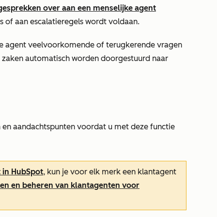
 gesprekken over aan een menselijke agent
s of aan escalatieregels wordt voldaan.
 de agent veelvoorkomende of terugkerende vragen
ge zaken automatisch worden doorgestuurd naar
n en aandachtspunten voordat u met deze functie
 in HubSpot
, kun je voor elk merk een klantagent
en en beheren van klantagenten voor