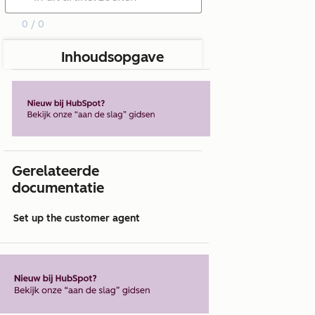
0 / 0
Inhoudsopgave
Gerelateerde
documentatie
Set up the customer agent