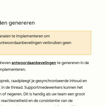
den genereren
analen te implementeren om
Antwoordaanbevelingen verbruiken geen
dreven
antwoordaanbevelingen
te genereren in de
 implementeren.
sprek, raadpleegt je gesynchroniseerde inhoud en
t in de thread. Supportmedewerkers kunnen het
of negeren. Dit is handig als uw team een groot
 reactiesnelheid en de consistentie van de