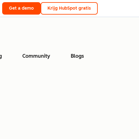
Get a demo
Krijg HubSpot gratis
g
Community
Blogs