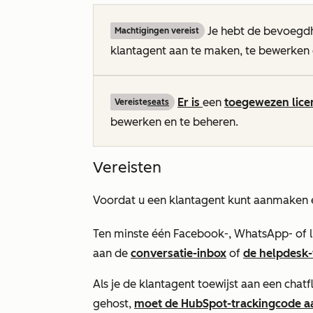
Je hebt de bevoegd
Machtigingen vereist
klantagent aan te maken, te bewerken 
Er is
een
toegewezen lice
Vereiste
seats
bewerken en te beheren.
Vereisten
Voordat u een klantagent kunt aanmaken e
Ten minste één Facebook-, WhatsApp- of 
aan de
conversatie-inbox
of
de helpdesk
Als je de klantagent toewijst aan een cha
gehost,
moet de HubSpot-trackingcode a