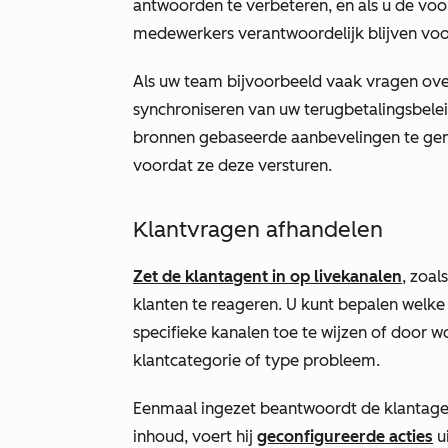
antwoorden te verbeteren, en als u de voo
medewerkers verantwoordelijk blijven voo
Als uw team bijvoorbeeld vaak vragen ove
synchroniseren van uw terugbetalingsbele
bronnen gebaseerde aanbevelingen te gen
voordat ze deze versturen.
Klantvragen afhandelen
Zet de klantagent in op livekanalen
, zoal
klanten te reageren. U kunt bepalen welk
specifieke kanalen toe te wijzen of door wo
klantcategorie of type probleem.
Eenmaal ingezet beantwoordt de klantage
inhoud, voert hij
geconfigureerde acties
u