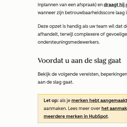
inplannen van een afspraak) en
draagt hij
wanneer zijn betrouwbaarheidsscore laag i
Deze opzet is handig als uw team wil dat
afhandelt, terwijl complexere of gevoeli
ondersteuningsmedewerkers.
Voordat u aan de slag gaat
Bekijk de volgende vereisten, beperkinge
aan de slag gaat.
Let op:
als je
merken hebt aangemaakt
aanmaken. Lees meer over
het aanmak
meerdere merken in HubSpot
.