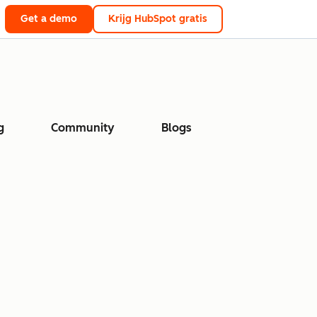
Get a demo
Krijg HubSpot gratis
g
Community
Blogs