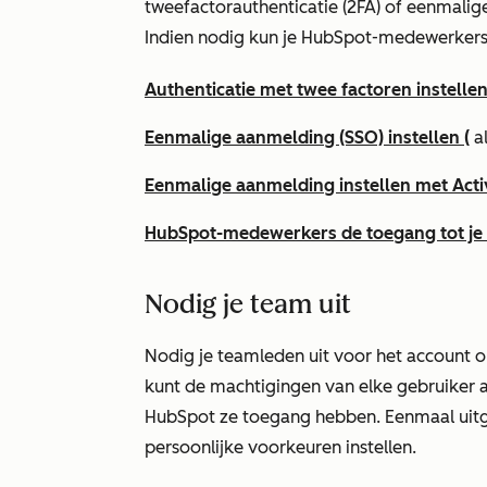
tweefactorauthenticatie (2FA) of eenmalige
Indien nodig kun je HubSpot-medewerkers
Authenticatie met twee factoren instell
Eenmalige aanmelding (SSO) instellen (
al
Eenmalige aanmelding instellen met Activ
HubSpot-medewerkers de toegang tot je
Nodig je team uit
Nodig je teamleden uit voor het account
kunt de machtigingen van elke gebruiker 
HubSpot ze toegang hebben. Eenmaal uitge
persoonlijke voorkeuren instellen.