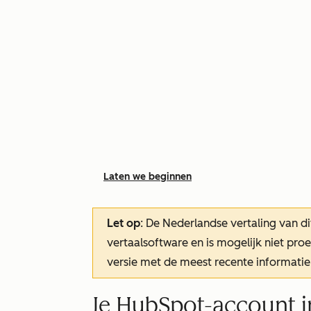
Laten we beginnen
Let op
: De Nederlandse vertaling van di
vertaalsoftware en is mogelijk niet pr
versie met de meest recente informatie
Je HubSpot-account i