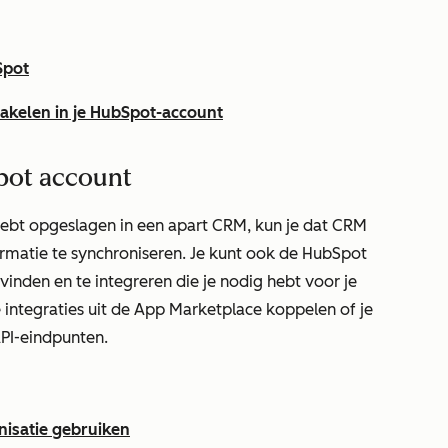
bSpot
hakelen in je HubSpot-account
pot account
hebt opgeslagen in een apart CRM, kun je dat CRM
matie te synchroniseren. Je kunt ook de HubSpot
nden en te integreren die je nodig hebt voor je
e integraties uit de App Marketplace koppelen of je
PI-eindpunten.
isatie gebruiken