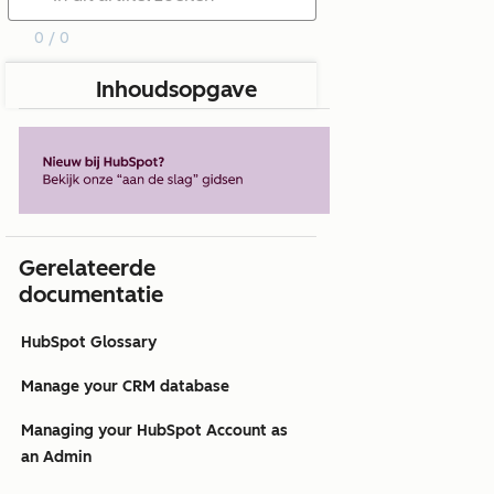
0 / 0
Inhoudsopgave
Gerelateerde
documentatie
HubSpot Glossary
Manage your CRM database
Managing your HubSpot Account as
an Admin