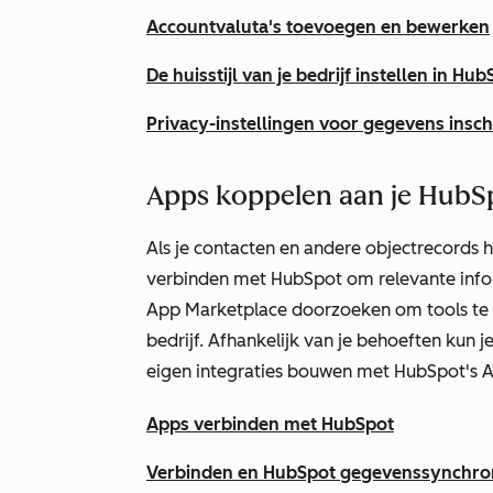
Accountvaluta's toevoegen en bewerken
De huisstijl van je bedrijf instellen in Hu
Privacy-instellingen voor gegevens insc
Apps koppelen aan je HubS
Als je contacten en andere objectrecords 
verbinden met HubSpot om relevante infor
App Marketplace doorzoeken om tools te vi
bedrijf. Afhankelijk van je behoeften kun j
eigen integraties bouwen met HubSpot's A
Apps verbinden met HubSpot
Verbinden en HubSpot gegevenssynchron