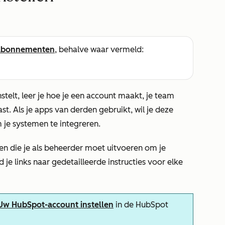
abonnementen
, behalve waar vermeld:
nstelt, leer je hoe je een account maakt, je team
st. Als je apps van derden gebruikt, wil je deze
 je systemen te integreren.
en die je als beheerder moet uitvoeren om je
d je links naar gedetailleerde instructies voor elke
Uw HubSpot-account instellen
in de HubSpot