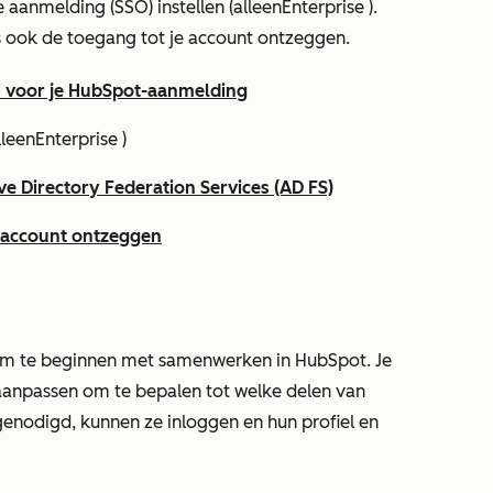
 aanmelding (SSO) instellen (alleen
Enterprise
).
 ook de toegang tot je account ontzeggen.
en voor je HubSpot-aanmelding
leen
Enterprise
)
e Directory Federation Services (AD FS)
 account ontzeggen
 om te beginnen met samenwerken in HubSpot. Je
aanpassen om te bepalen tot welke delen van
nodigd, kunnen ze inloggen en hun profiel en