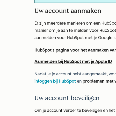
Uw account aanmaken
Er zijn meerdere manieren om een HubSpo
manier om je aan te melden voor HubSpot i
aanmelden voor HubSpot met je Google log
HubSpot's pagina voor het aanmaken va
Aanmelden bij HubSpot met je Apple ID
Nadat je je account hebt aangemaakt, wor
inloggen bij HubSpot
en
problemen met 
Uw account beveiligen
Om je account verder te beveiligen en het