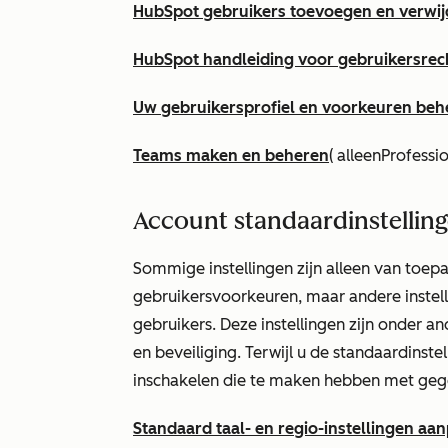
HubSpot gebruikers toevoegen en verwi
HubSpot handleiding voor gebruikersrec
Uw gebruikersprofiel en voorkeuren beh
Teams maken en beheren
(
alleen
Professi
Account standaardinstellin
Sommige instellingen zijn alleen van toepa
gebruikersvoorkeuren, maar andere instell
gebruikers. Deze instellingen zijn onder a
en beveiliging. Terwijl u de standaardinste
inschakelen die te maken hebben met geg
Standaard taal- en regio-instellingen aa