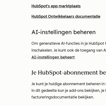
HubSpot's app marktplaats
HubSpot Ontwikkelaars documentatie
AI-instellingen beheren
Om generatieve AI-functies in je HubSpot to
inschakelen. Je kunt ook de toegang van A
AI-instellingen beheert
.
Je HubSpot-abonnement b
Je kunt je huidige abonnement beheren in 
In dit gedeelte kun je add-ons bekijken, j
factureringsdocumentatie bekijken.