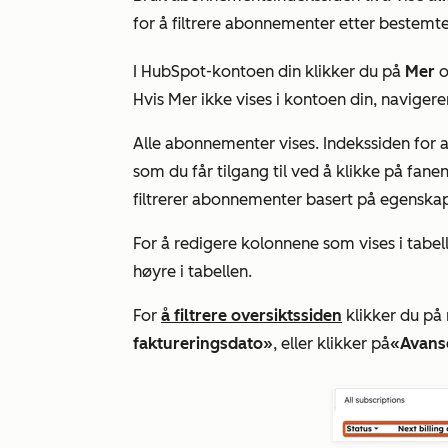
for å filtrere abonnementer etter bestemte 
I HubSpot-kontoen din klikker du på
Mer
o
Hvis
Mer
ikke vises i kontoen din, navigerer
Alle abonnementer vises. Indekssiden for 
som du får tilgang til ved å klikke på fane
filtrerer abonnementer basert på egensk
For å redigere kolonnene som vises i tabel
høyre i tabellen.
For
å filtrere oversiktssiden
klikker du på
faktureringsdato»
, eller klikker på
«Avanse