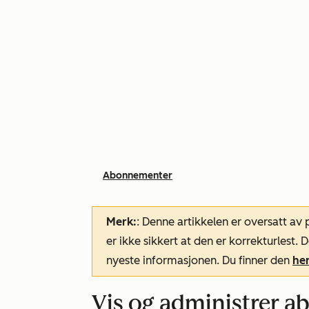
Abonnementer
Merk:
: Denne artikkelen er oversatt av
er ikke sikkert at den er korrekturlest
nyeste informasjonen. Du finner den
he
Vis og administrer 