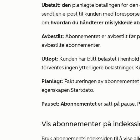
Ubetalt: den
planlagte betalingen for den 
sendt en e-post til kunden med forespørs
om
hvordan du håndterer mislykkede a
Avbestilt
:
Abonnementet er avbestilt før pe
avbestilte abonnementer.
Utløpt:
Kunden har blitt belastet i henhold
forventes ingen ytterligere belastninger. K
Planlagt:
Faktureringen av abonnementet
egenskapen
Startdato
.
Pauset: Abonnementet
er satt på pause
Vis abonnementer på indekss
Bruk abonnementsindekssiden til å vise al