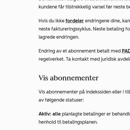
kundene får tilstrekkelig varsel før neste 
Hvis du ikke
fordeler
endringene dine, kan
neste faktureringssyklus. Neste betaling fo
lagrede endringen.
Endring av et abonnement betalt med
PAD
regelverket. Ta kontakt med juridisk avdel
Vis abonnementer
Vis abonnementer på indekssiden eller i t
av følgende statuser:
Aktiv: alle
planlagte betalinger er behandle
henhold til betalingsplanen.