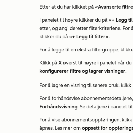
Etter at du har klikket på
«Avanserte filtre
I panelet til høyre klikker du på
«+ Legg til 
etter, og angi deretter filterkriteriene. For å
klikker du på
«+ Legg til filter».
For å legge til en ekstra filtergruppe, klik
Klikk på
X
øverst til høyre
i
panelet når du 
konfigurerer filtre og lagrer visninger
.
For å lagre en visning til senere bruk, klikk
For å forhåndsvise abonnementsdetaljene
Forhåndsvisning
. Se detaljene i panelet ti
For å vise abonnementsoppføringen, klikk
åpnes. Les mer om
oppsett for oppføring