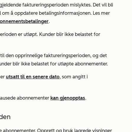
gjeldende faktureringsperioden mislyktes. Det vil bli
el om å oppdatere betalingsinformasjonen. Les mer
bonnementsbetalinger
.
rioden er utløpt. Kunder blir ikke belastet for
 til den opprinnelige faktureringsperioden, og det
under blir ikke belastet for utløpte abonnementer.
 er
utsatt til en senere dato
, som angitt i
. Pausede abonnementer
kan gjenopptas
.
iden
le abonnementer. Opprett og bruk lagrede visninger