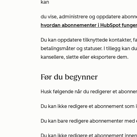
kan
du vise, administrere og oppdatere abon
hvordan abonnementer i HubSpot funge
Du kan oppdatere tilknyttede kontakter, fak
betalingsmåter og statuser. I tillegg kan 
kansellere, slette eller eksportere dem.
Før du begynner
Husk følgende når du redigerer et abonne
Du kan ikke redigere et abonnement som 
Du kan bare redigere abonnementer med
Du kan ikke redigere et abonnement innen t