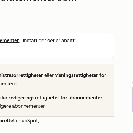
ementer
, unntatt der det er angitt:
istratorrettigheter
eller
visningsrettigheter for
mentene.
ller
redigeringsrettigheter for abonnementer
digere abonnementer.
prettet
i HubSpot,