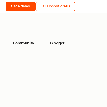
Get a demo
Få HubSpot gratis
Community
Blogger