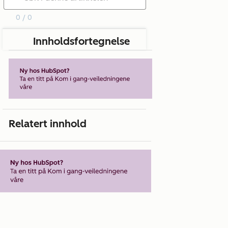
0 / 0
Innholdsfortegnelse
Relatert innhold