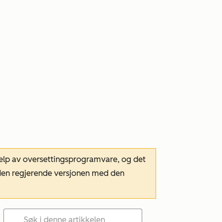
hjelp av oversettingsprogramvare, og det
m den regjerende versjonen med den