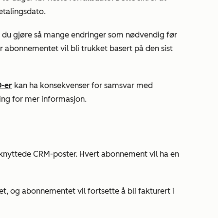
betalingsdato.
 du gjøre så mange endringer som nødvendig før
r abonnementet vil bli trukket basert på den sist
-er
kan ha konsekvenser for samsvar med
ing for mer informasjon.
ilknyttede CRM-poster. Hvert abonnement vil ha en
t, og abonnementet vil fortsette å bli fakturert i