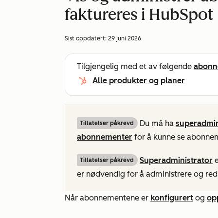
faktureres i HubSpot
Sist oppdatert:
29 juni 2026
Tilgjengelig med et av følgende
abonn
Alle produkter og planer
Du må ha
superadmin
Tillatelser påkrevd
abonnementer
for å kunne se abonne
Superadministrator
e
Tillatelser påkrevd
er nødvendig for å administrere og re
Når abonnementene er
konfigurert
og
op