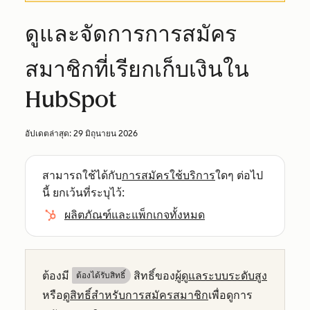
ดูและจัดการการสมัคร
สมาชิกที่เรียกเก็บเงินใน
HubSpot
อัปเดตล่าสุด:
29 มิถุนายน 2026
สามารถใช้ได้กับ
การสมัครใช้บริการ
ใดๆ ต่อไป
นี้ ยกเว้นที่ระบุไว้:
ผลิตภัณฑ์และแพ็กเกจทั้งหมด
ต้องมี
สิทธิ์ของ
ผู้ดูแลระบบระดับสูง
ต้องได้รับสิทธิ์​
หรือ
ดูสิทธิ์สำหรับการสมัครสมาชิก
เพื่อดูการ