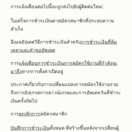
การแจ้งเตือนต่อไปนี้จะถูกส่งไปยังผู้ติดต่อใหม่:
ใบเสร็จการชำระเงินค่าสมัครสมาชิกที่ประสบความ
สำเร็จ
อีเมลอัปเดตวิธีการชำระเงินสำหรับ
การชำระเงินที่ล้ม
เหลวและคำขออัพเดต
การ
แจ้งเตือนการชำระเงินการสมัครใช้งานที่กำลังจะ
มาถึง
หากการตั้งค่าเปิดอยู่
ประกาศเกี่ยวกับการเปลี่ยนแปลงการสมัครใช้งานรวม
ถึงการอัปเกรดการดาวน์เกรดและการอัพเดทวันที่ชำระ
เงินครั้งถัดไป
การ
ยกเลิกการ
สมัครสมาชิก
บันทึกการชำระเงิน
ทั้งหมด ที่สร้างขึ้นหลังจากเปลี่ยนผู้