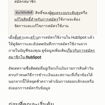
สมัครสมาชิก
สิทธิ์ของ
ผู้ดูแลระบบระดับสูง
หรือ
ต้องได้รับสิทธิ์​
แก้ไขสิทธิ์สำหรับการสมัคร
ใช้งานจะต้อง
จัดการและแก้ไขการสมัครใช้งาน
เมื่อ
ตั้งค่า
และ
สร้าง
การสมัครใช้งานใน HubSpot แล้ว
ให้ดูจัดการและอัปเดตบันทึกการสมัครใช้งานจาก
ภายในบัญชีของคุณ ดูข้อมูลเพิ่มเติม
เกี่ยวกับการสมัคร
สมาชิกใน HubSpot
อัพเดทรายชื่อติดต่อที่อยู่เรียกเก็บเงินรายการสินค้าวัน
ครบกำหนดวิธีการชำระเงินและสถานะที่เกี่ยวข้องได้
นอกจากนี้ให้หยุดชั่วคราวดำเนินการต่อยกเลิกลบหรือ
ส่งออกการสมัครรับข้อมูล
ก่อนที่คุณจะเริ่มต้น