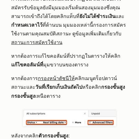
สมัครรับข้อมูลยังมีมุมมองเริ่มต้นสองมุมมองซึ่งคุณ
สามารถเข้าถึงได้โดยคลิกแท็บที่
ยังไม่ได้ชำระเงิน
และ
กำหนดเวลาไว้
ที่ด้านบน มุมมองเหล่านี้กรองการสมัคร
ใช้งานตามคุณสมบัติ
สถานะ
ดูข้อมูลเพิ่มเติมเกี่ยวกับ
สถานะการสมัครใช้งาน
หากต้องการแก้ไขคอลัมน์ที่ปรากฏในตารางให้คลิก
แก้ไขคอลัมน์ที่
มุมขวาบนของตาราง
หากต้องการ
กรองหน้าดัชนีให้
คลิกเมนูดร็อปดาวน์
สถานะและ
วันที่เรียกเก็บเงินถัดไป
หรือคลิก
กรองขั้นสูง
กรองขั้นสูง
เหนือตาราง
หลังจากคลิก
ตัวกรองขั้นสูง
: