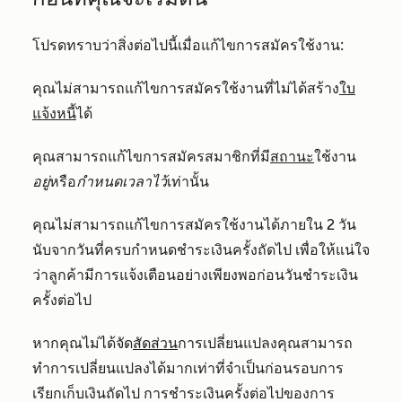
โปรดทราบว่าสิ่งต่อไปนี้เมื่อแก้ไขการสมัครใช้งาน:
คุณไม่สามารถแก้ไขการสมัครใช้งานที่ไม่ได้สร้าง
ใบ
แจ้งหนี้
ได้
คุณสามารถแก้ไขการสมัครสมาชิกที่มี
สถานะ
ใช้
งาน
อยู่
หรือ
กำหนดเวลาไว้
เท่านั้น
คุณไม่สามารถแก้ไขการสมัครใช้งานได้ภายใน 2 วัน
นับจากวันที่ครบกำหนดชำระเงินครั้งถัดไป เพื่อให้แน่ใจ
ว่าลูกค้ามีการแจ้งเตือนอย่างเพียงพอก่อนวันชำระเงิน
ครั้งต่อไป
หากคุณไม่ได้
จัด
สัดส่วน
การเปลี่ยนแปลงคุณสามารถ
ทำการเปลี่ยนแปลงได้มากเท่าที่จำเป็นก่อนรอบการ
เรียกเก็บเงินถัดไป การชำระเงินครั้งต่อไปของการ