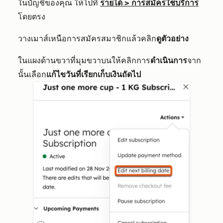
ในบัญชีของคุณ ให้ไปที่
รายได้
>
การสมัครใช้บริการ
โดยตรง
วางเมาส์เหนือการสมัครสมาชิกแล้วคลิก
ดูตัวอย่าง
ในแผงด้านขวาที่มุมขวาบนให้คลิกการ
ดำเนินการ
จาก
นั้นเลือก
แก้ไขวันที่เรียกเก็บเงินถัดไป