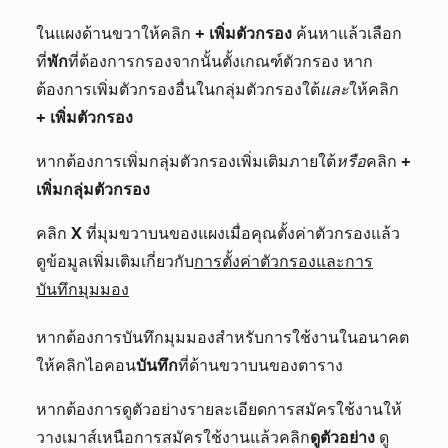
ในแผงด้านขวาให้คลิก
+ เพิ่มตัวกรอง
ค้นหาแล้วเลือก
ที่
พัก
ที่ต้องการกรองจากนั้นตั้งเกณฑ์ตัวกรอง หาก
ต้องการเพิ่มตัวกรองอื่นในกลุ่มตัวกรองใต้
และ
ให้คลิก
+ เพิ่มตัวกรอง
หากต้องการเพิ่มกลุ่มตัวกรองเพิ่มเติมภายใต้
หรือ
คลิก
+
เพิ่มกลุ่มตัวกรอง
คลิก
X
ที่มุมขวาบนของแผงเมื่อคุณตั้งค่าตัวกรองแล้ว
ดูข้อมูลเพิ่มเติมเกี่ยวกับ
การตั้งค่าตัวกรองและการ
บันทึกมุมมอง
หากต้องการบันทึกมุมมองสำหรับการใช้งานในอนาคต
ให้คลิกไอคอน
บันทึก
ที่ด้านขวาบนของตาราง
หากต้องการดูตัวอย่างรายละเอียดการสมัครใช้งานให้
วางเมาส์เหนือการสมัครใช้งานแล้วคลิก
ดูตัวอย่าง
ดู