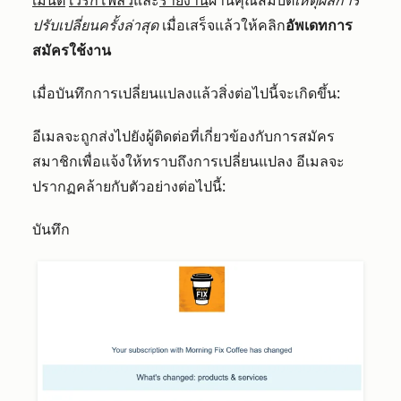
เมนต์
เวิร์กโฟลว์
และ
รายงาน
ผ่านคุณสมบัติ
เหตุผลการ
ปรับเปลี่ยนครั้งล่าสุด
เมื่อเสร็จแล้วให้คลิก
อัพเดทการ
สมัครใช้งาน
เมื่อบันทึกการเปลี่ยนแปลงแล้วสิ่งต่อไปนี้จะเกิดขึ้น:
อีเมลจะถูกส่งไปยังผู้ติดต่อที่เกี่ยวข้องกับการสมัคร
สมาชิกเพื่อแจ้งให้ทราบถึงการเปลี่ยนแปลง อีเมลจะ
ปรากฏคล้ายกับตัวอย่างต่อไปนี้:
บันทึก