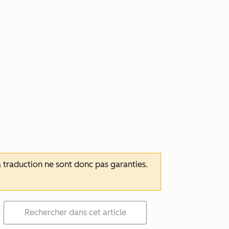
 la traduction ne sont donc pas garanties.