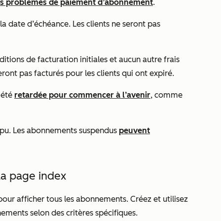
des problèmes de paiement d’abonnement
.
a date d’échéance. Les clients ne seront pas
ditions de facturation initiales et aucun autre frais
ont pas facturés pour les clients qui ont expiré.
 été
retardée pour commencer à l’avenir
, comme
mpu. Les abonnements suspendus
peuvent
la page index
our afficher tous les abonnements. Créez et utilisez
nements selon des critères spécifiques.