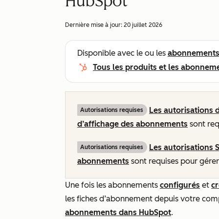
HubSpot
Dernière mise à jour:
20 juillet 2026
Disponible avec le ou les
abonnement
Tous les produits et les abonnem
Les autorisations 
Autorisations requises
d’affichage des abonnements
sont req
Les autorisations 
Autorisations requises
abonnements
sont requises pour gérer
Une fois les abonnements
configurés
et
c
les fiches d’abonnement depuis votre comp
abonnements dans HubSpot
.