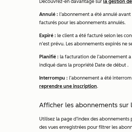
Découvrez-en davantage sur
la gestion 
Annulé
:
l’abonnement a été annulé avant l
facturés pour les abonnements annulés.
Expiré :
le client a été facturé selon les con
n’est prévu. Les abonnements expirés ne ser
Planifié :
la facturation de l’abonnement a
indiqué dans la propriété
Date de début
.
Interrompu :
l’abonnement a été interro
reprendre une inscription
.
Afficher les abonnements sur 
Utilisez la page d’index des abonnements p
des vues enregistrées pour filtrer les abon