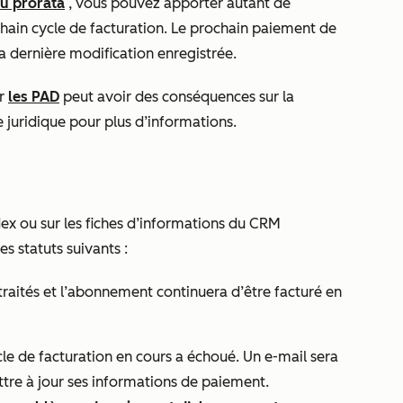
u prorata
, vous pouvez apporter autant de
hain cycle de facturation. Le prochain paiement de
a dernière modification enregistrée.
ar
les PAD
peut avoir des
conséquences sur la
 juridique pour plus d’informations.
ex ou sur les fiches d’informations du CRM
 statuts suivants :
 traités et l’abonnement continuera d’être facturé en
cle de facturation en cours a échoué. Un e-mail sera
tre à jour ses informations de paiement.