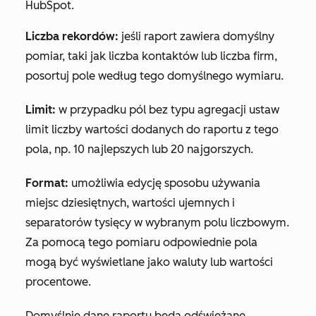
HubSpot.
Liczba rekordów:
jeśli raport zawiera domyślny
pomiar, taki jak
liczba kontaktów
lub
liczba firm
,
posortuj pole według tego domyślnego wymiaru.
Limit:
w przypadku pól bez typu agregacji ustaw
limit liczby wartości dodanych do raportu z tego
pola, np.
10 najlepszych
lub
20 najgorszych
.
Format:
umożliwia edycję sposobu używania
miejsc dziesiętnych, wartości ujemnych i
separatorów tysięcy w wybranym polu liczbowym.
Za pomocą tego pomiaru odpowiednie pola
mogą być wyświetlane jako waluty lub wartości
procentowe.
Domyślnie dane raportu będą odświeżane