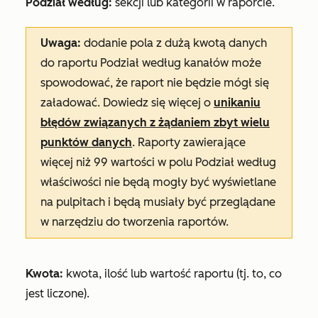
Podział według:
sekcji lub kategorii w raporcie.
Uwaga:
dodanie pola z dużą kwotą danych
do raportu
Podział według
kanałów może
spowodować, że raport nie będzie mógł się
załadować. Dowiedz się więcej o
unikaniu
błędów
związanych z żądaniem zbyt wielu
punktów danych
. Raporty zawierające
więcej niż 99 wartości w polu
Podział według
właściwości nie będą mogły być wyświetlane
na pulpitach i będą musiały być przeglądane
w narzędziu do tworzenia raportów.
Kwota:
kwota, ilość lub wartość raportu (tj. to, co
jest liczone).