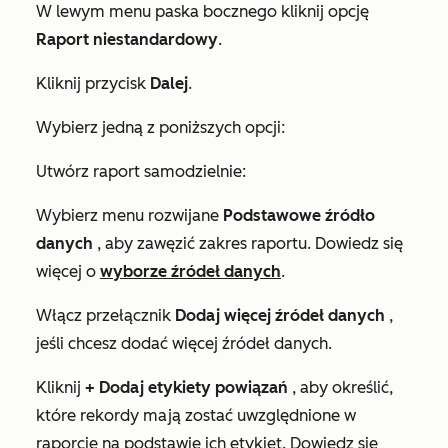
W lewym menu paska bocznego kliknij opcję
Raport niestandardowy
.
Kliknij przycisk
Dalej
.
Wybierz jedną z poniższych opcji:
Utwórz raport samodzielnie:
Wybierz menu rozwijane
Podstawowe źródło
danych
, aby zawęzić zakres raportu. Dowiedz się
więcej o
wyborze źródeł danych
.
Włącz przełącznik
Dodaj więcej źródeł danych
,
jeśli chcesz dodać więcej źródeł danych.
Kliknij
+
Dodaj etykiety powiązań
, aby określić,
które rekordy mają zostać uwzględnione w
raporcie na podstawie ich etykiet. Dowiedz się