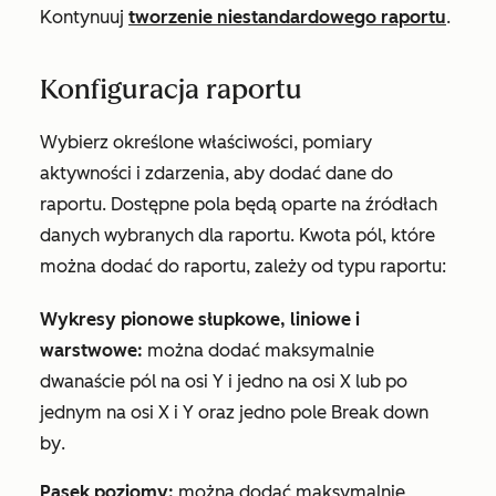
Kontynuuj
tworzenie niestandardowego raportu
.
Konfiguracja raportu
Wybierz określone właściwości, pomiary
aktywności i zdarzenia, aby dodać dane do
raportu. Dostępne pola będą oparte na źródłach
danych wybranych dla raportu. Kwota pól, które
można dodać do raportu, zależy od typu raportu:
Wykresy pionowe słupkowe, liniowe i
warstwowe:
można dodać maksymalnie
dwanaście pól na osi Y i jedno na osi X lub po
jednym na osi X i Y oraz jedno pole
Break down
by
.
Pasek poziomy:
można dodać maksymalnie