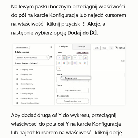
Na lewym pasku bocznym przeciągnij właściwości
do
pól
na karcie
Konfiguracja
lub najedź kursorem
na właściwość i kliknij przycisk
Akcje
, a
verticalMenu
następnie wybierz opcję
Dodaj do [X]
.
Aby dodać drugą oś Y do wykresu, przeciągnij
właściwości do pola
osi Y
na karcie
Konfiguracja
lub najedź kursorem na właściwość i kliknij opcję