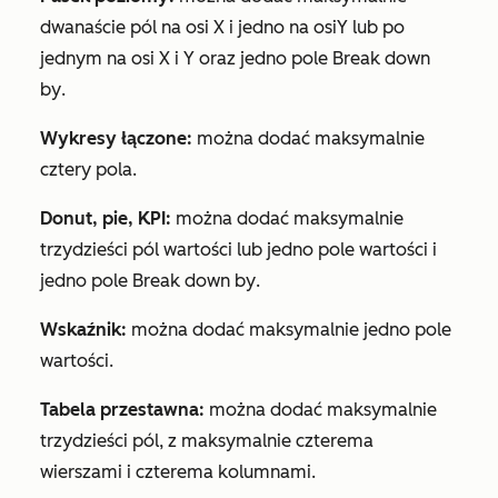
dwanaście pól na osi X i jedno na osiY lub po
jednym na osi X i Y oraz jedno pole
Break down
by
.
Wykresy łączone:
można dodać maksymalnie
cztery pola.
Donut, pie, KPI:
można dodać maksymalnie
trzydzieści pól wartości lub jedno pole wartości i
jedno pole
Break down by
.
Wskaźnik:
można dodać maksymalnie jedno pole
wartości.
Tabela przestawna:
można dodać maksymalnie
trzydzieści pól, z maksymalnie czterema
wierszami i czterema kolumnami.