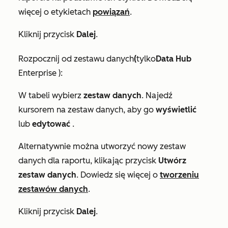
więcej o etykietach
powiązań
.
Kliknij przycisk
Dalej
.
Rozpocznij od zestawu danych
(
tylko
Data
Hub
Enterprise
):
W tabeli wybierz
zestaw danych
. Najedź
kursorem na zestaw danych, aby go
wyświetlić
lub
edytować
.
Alternatywnie można utworzyć nowy zestaw
danych dla raportu, klikając przycisk
Utwórz
zestaw danych
. Dowiedz się więcej o
tworzeniu
zestawów danych
.
Kliknij przycisk
Dalej
.