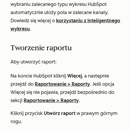
wybraniu zalecanego typu wykresu HubSpot
automatycznie ułoży pola w zalecane kanały.
Dowiedz się więcej o
korzystaniu z inteligentnego
wykresu
.
Tworzenie raportu
Aby utworzyć raport:
Na koncie HubSpot kliknij
Więcej
, a następnie
przejdź do
Raportowanie
>
Raporty
. Jeśli opcja
Więcej
się nie pojawia, przejdź bezpośrednio do
sekcji
Raportowanie
>
Raporty
.
Kliknij przycisk
Utwórz raport
w prawym górnym
rogu.