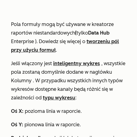
Pola formuły mogą być używane w kreatorze
raportów niestandardowych
(
tylko
Data
Hub
Enterprise
)
. Dowiedz się więcej o
tworzeniu pól
przy użyciu formuł
.
Jeśli włączony jest
inteligentny wykres
, wszystkie
pola zostaną domyślnie dodane w nagłówku
Kolumny
. W przypadku wszystkich innych typów
wykresów dostępne kanały będą
różnić się w
zależności od
typu wykresu
:
Oś X:
pozioma linia w raporcie.
Oś Y:
pionowa linia w raporcie.