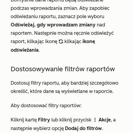
podczas wprowadzania zmian. Aby zapobiec
odświeżaniu raportu, zaznacz pole wyboru
Odświeżaj, gdy wprowadzam zmiany
nad
raportem. Następnie można ręcznie odświeżyć
raport, klikając ikonę
klikając
ikonę
refresh
odświeżania
.
Dostosowywanie filtrów raportów
Dostosuj filtry raportu, aby bardziej szczegółowo
określić, które dane są wyświetlane w raporcie.
Aby dostosować filtry raportów:
Kliknij kartę
Filtry
lub kliknij przycisk
Akcje
, a
verticalMenu
następnie wybierz opcję
Dodaj do filtrów
.