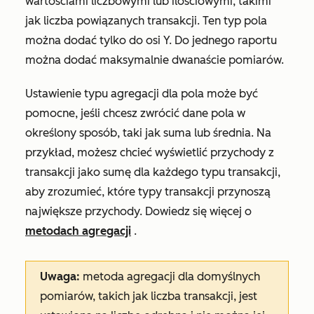
wartościami liczbowymi lub ilościowymi, takimi
jak liczba powiązanych transakcji. Ten typ pola
można dodać tylko do osi Y. Do jednego raportu
można dodać maksymalnie dwanaście pomiarów.
Ustawienie typu agregacji dla pola może być
pomocne, jeśli chcesz zwrócić dane pola w
określony sposób, taki jak suma lub średnia. Na
przykład, możesz chcieć wyświetlić przychody z
transakcji jako sumę dla każdego typu transakcji,
aby zrozumieć, które typy transakcji przynoszą
największe przychody. Dowiedz się więcej o
metodach agregacji
.
Uwaga:
metoda agregacji dla domyślnych
pomiarów, takich jak
liczba transakcji
, jest