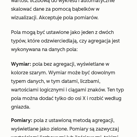
wartość liczbową do wykresu i automatycznie
skalować dane za pomocą bąbelków w
wizualizacji. Akceptuje pola pomiarów.
Pola mogą być ustawione jako jeden z dwóch
typów, które odzwierciedlają, czy agregacja jest
wykonywana na danych pola:
Wymiar:
pola bez agregacji, wyświetlane w
kolorze szarym. Wymiar może być dowolnym
typem danych, w tym datami, liczbami,
wartościami logicznymi i ciągami znaków. Ten typ
pola można dodać tylko do osi X i
rozbić według
gniazda.
Pomiary:
pola z ustawioną metodą agregacji,
wyświetlane jako zielone. Pomiary są zazwyczaj