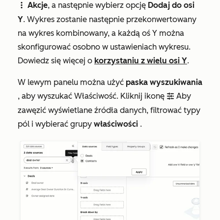
Akcje
, a następnie wybierz opcję
Dodaj do osi
verticalMenu
Y
. Wykres zostanie następnie przekonwertowany
na wykres kombinowany, a każdą oś Y można
skonfigurować osobno w ustawieniach wykresu.
Dowiedz się więcej o
korzystaniu z wielu osi Y
.
W lewym panelu można użyć
paska wyszukiwania
, aby wyszukać Właściwość. Kliknij ikonę
Aby
filter
zawęzić wyświetlane źródła danych, filtrować typy
pól i wybierać grupy
właściwości
.