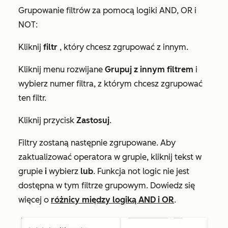
Grupowanie filtrów za pomocą logiki AND, OR i
NOT:
Kliknij
filtr
, który chcesz zgrupować z innym.
Kliknij menu rozwijane
Grupuj z innym filtrem
i
wybierz numer filtra, z którym chcesz zgrupować
ten filtr.
Kliknij przycisk
Zastosuj
.
Filtry zostaną następnie zgrupowane. Aby
zaktualizować operatora w grupie, kliknij tekst w
grupie
i
wybierz
lub
. Funkcja
not
logic nie jest
dostępna w tym filtrze grupowym. Dowiedz się
więcej o
różnicy między logiką AND i OR
.