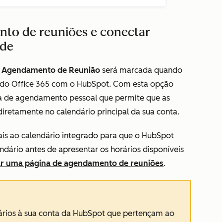
nto de reuniões e conectar
ade
e Agendamento de Reunião
será marcada quando
 do Office 365 com o HubSpot. Com esta opção
na de agendamento pessoal que permite que as
diretamente no calendário principal da sua conta.
ais ao calendário integrado para que o HubSpot
ndário antes de apresentar os horários disponíveis
ar uma página de agendamento de reuniões
.
ários à sua conta da HubSpot que pertençam ao