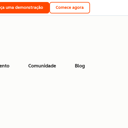
eça uma demonstração
Comece agora
ento
Comunidade
Blog