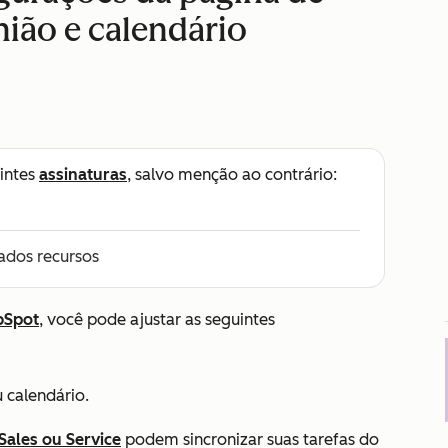
ião e calendário
intes
assinaturas
, salvo menção ao contrário:
ados recursos
bSpot
, você pode ajustar as seguintes
 calendário.
Sales
ou
Service
podem sincronizar suas tarefas do