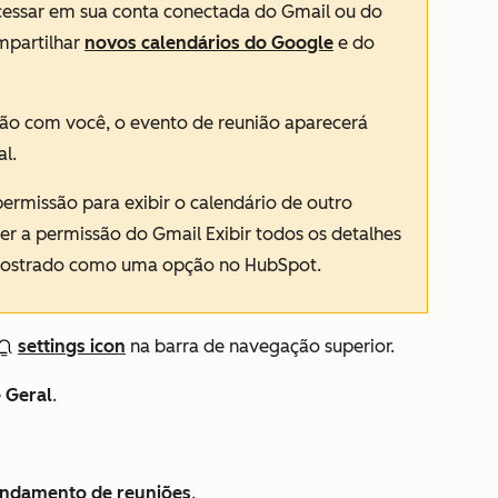
cessar em sua conta conectada do Gmail ou do
mpartilhar
novos calendários do Google
e do
o com você, o evento de reunião aparecerá
l.
permissão para exibir o calendário de outro
ter a permissão do Gmail
Exibir todos os detalhes
 mostrado como uma opção no HubSpot.
settings icon
na barra de navegação superior.
e
Geral
.
endamento de reuniões
.