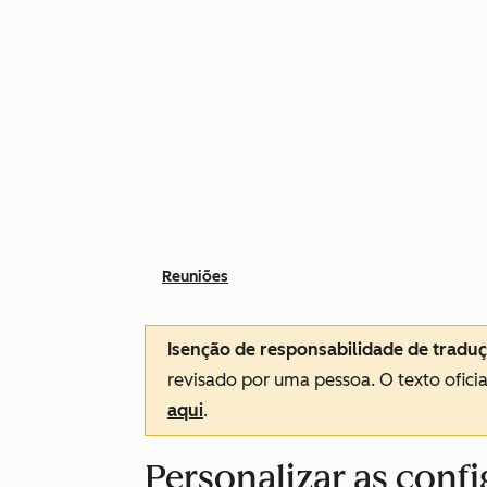
Reuniões
Isenção de responsabilidade de tradu
revisado por uma pessoa.
O texto ofici
aqui
.
Personalizar as conf