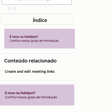
0 / 0
Índice
Conteúdo relacionado
Create and edit meeting links