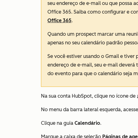
seu endereço de e-mail ou que possa a
Office 365. Saiba como configurar e co
Office 365
.
Quando um prospect marcar uma reuniã
apenas no seu calendário padrão pessoa
Se você estiver usando o Gmail e tiver 
endereço de e-mail, seu e-mail deverá 
do evento para que o calendário seja
Na sua conta HubSpot, clique no ícone de
No menu da barra lateral esquerda, acess
Clique na guia
Calendário
.
Marque a caixa de seleção
Páginas de ag