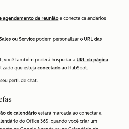
e agendamento de reunião
e conecte calendários
Sales
ou
Service
podem personalizar o
URL das
ot, você também poderá hospedar a
URL da página
izado que esteja
conectado
ao HubSpot.
u perfil de chat.
efas
ção de calendário
estará marcada ao conectar a
endário do Office 365. quando você criar um