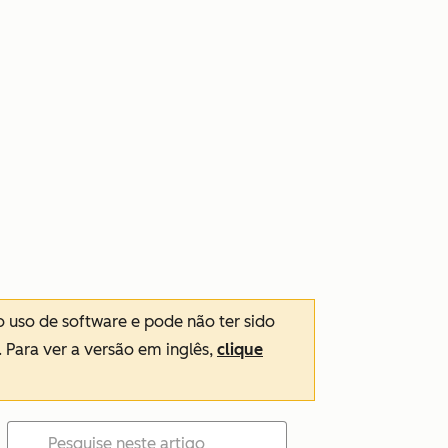
o uso de software e pode não ter sido
. Para ver a versão em inglês,
clique