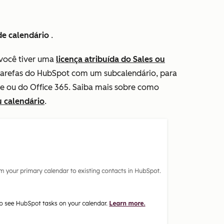
de calendário
.
 você tiver uma
licença atribuída do
Sales
ou
tarefas do HubSpot com um subcalendário, para
e ou do Office 365. Saiba mais sobre como
u calendário
.