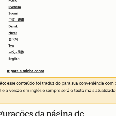
Polski
Svenska
Suomi
中文 - 繁體
Dansk
Norsk
한국어
ไทย
中文 - 简体
English
Ir para a minha conta
ção
: esse conteúdo foi traduzido para sua conveniência com 
al é a versão em inglês e sempre será o texto mais atualizado
igurações da página de