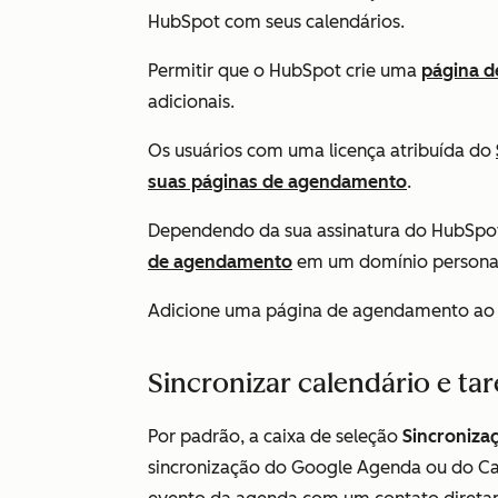
HubSpot com seus calendários.
Permitir que o HubSpot crie uma
página d
adicionais.
Os usuários com uma licença atribuída do
suas páginas de agendamento
.
Dependendo da sua assinatura do HubSp
de agendamento
em um domínio personal
Adicione uma página de agendamento ao se
Sincronizar calendário e tar
Por padrão, a caixa de seleção
Sincroniza
sincronização do Google Agenda ou do Cal