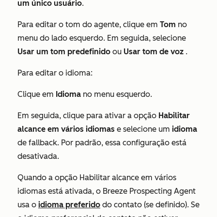
um único usuário
.
Para editar o tom do agente, clique em
Tom
no
menu do lado esquerdo. Em seguida, selecione
Usar um tom predefinido
ou
Usar tom de voz
.
Para editar o idioma:
Clique em
Idioma
no menu esquerdo.
Em seguida, clique para ativar a opção
Habilitar
alcance em vários idiomas
e selecione um
idioma
de fallback. Por padrão, essa configuração está
desativada.
Quando a opção
Habilitar alcance em vários
idiomas
está ativada, o Breeze Prospecting Agent
usa o
idioma preferido
do contato (se definido). Se