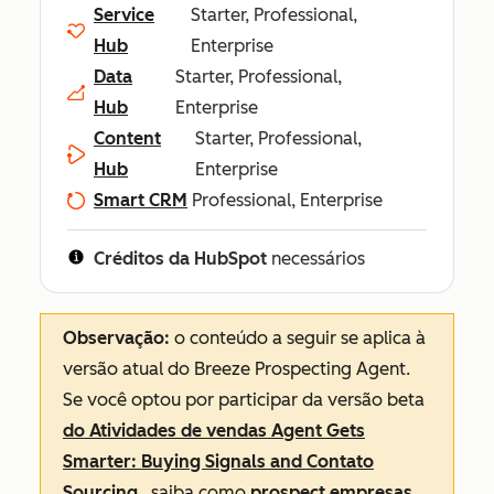
Service
Starter, Professional,
Hub
Enterprise
Data
Starter, Professional,
Hub
Enterprise
Content
Starter, Professional,
Hub
Enterprise
Smart CRM
Professional, Enterprise
Créditos da HubSpot
necessários
Observação:
o conteúdo a seguir se aplica à
versão atual do Breeze Prospecting Agent.
Se você optou por participar da versão beta
do Atividades de vendas Agent Gets
Smarter: Buying Signals and Contato
Sourcing
, saiba como
prospect empresas