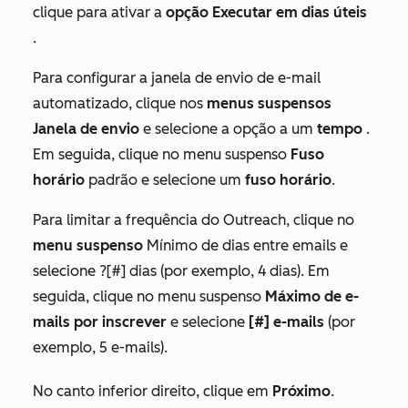
clique para ativar a
opção Executar em dias úteis
.
Para configurar a
janela de envio de e-mail
automatizado
, clique nos
menus suspensos
Janela de envio
e selecione a opção a um
tempo
.
Em seguida, clique no menu suspenso
Fuso
horário
padrão e selecione um
fuso horário
.
Para limitar a
frequência do Outreach,
clique no
menu suspenso
Mínimo de dias entre emails e
selecione ?[#] dias (por exemplo, 4 dias). Em
seguida, clique no menu suspenso
Máximo de e-
mails por inscrever
e selecione
[#] e-mails
(por
exemplo, 5 e-mails).
No canto inferior direito, clique em
Próximo
.