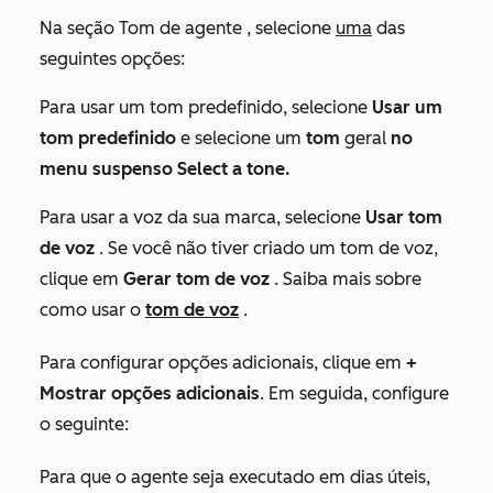
Na seção
Tom de agente
, selecione
uma
das
seguintes opções:
Para usar um tom predefinido, selecione
Usar um
tom predefinido
e selecione um
tom
geral
no
menu suspenso Select a tone.
Para usar a voz da sua marca, selecione
Usar tom
de voz
. Se você não tiver criado um tom de voz,
clique em
Gerar tom de voz
. Saiba mais sobre
como usar o
tom de voz
.
Para configurar opções adicionais, clique em
+
Mostrar opções adicionais
. Em seguida, configure
o seguinte:
Para que o agente
seja executado em dias úteis
,