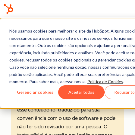
Nós usamos cookies para melhorar o site da HubSpot. Alguns cooki
Central de conhecimento
necessários para que o nosso site e os nossos serviços funcionem
corretamente. Outros cookies são opcionais e ajudam a personaliza
experiência, incluindo publicidades e análises. Você pode aceitar t
cookies, recusar todos os cookies opcionais ou gerenciar cookies o
Caso você não selecione nenhuma opção, nossas configurações de
padrão serão aplicadas. Você pode alterar suas preferências a qual
Espaço de vendas
momento. Para saber mais, acesse nossa
Política de Cookies
.
Gerenciar cookies
Aceitar todos
Recusar t
Isenção de responsabilidade de tradução
:
esse conteúdo foi traduzido para sua
conveniência com o uso de software e pode
não ter sido revisado por uma pessoa.
O