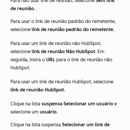
Para não usar link de reunião, selecione
Sem link
de reunião
.
Para usar o link de reunião padrão do remetente,
selecione
link de reunião padrão do remetente
.
Para usar um link de reunião não HubSpot,
selecione
link de reunião Não HubSpot
. Em
seguida, insira o
URL
para o link de reunião não
HubSpot.
Para usar um link de reunião HubSpot, selecione
link de reunião HubSpot
.
Clique na lista
suspensa Selecionar um usuário
e
selecione um
usuário
.
Clique na lista suspensa
Selecionar um link de