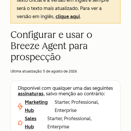
texto oficial é a versão em inglês e sempre
será o texto mais atualizado. Para ver a
versão em inglês,
clique aqui
.
Configurar e usar o
Breeze Agent para
prospecção
Ultima atualização:
5 de agosto de 2026
Disponível com qualquer uma das seguintes
assinaturas
, salvo menção ao contrário:
Marketing
Starter, Professional,
Hub
Enterprise
Sales
Starter, Professional,
Hub
Enterprise