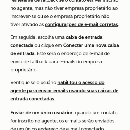
remetente de fallback se o contato estiver inscrito
no agente, mas não tiver empresa proprietário ao
inscrever-se ou se o empresa proprietário não
tiver ativado as
configurações de e-mail corretas
.
Em seguida, escolha uma
caixa de entrada
conectada
ou clique em
Conectar uma nova caixa
de entrada
. Este será o endereço de e-mail de
envio de fallback para e-mails do empresa
proprietário.
Verifique se o usuário
habilitou o acesso do
agente para enviar emails usando suas caixas de
entrada conectadas
.
Enviar de um único usuário
r: quando um contato
for inscrito no agente, os e-mails serão enviados
de um único endereço de e-mail conectado.