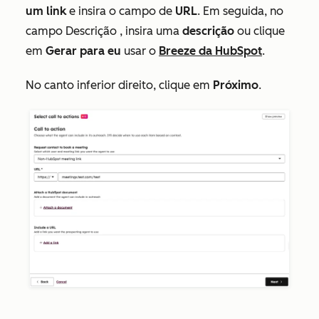
um link
e insira o campo
de
URL
. Em seguida, no
campo
Descrição
, insira uma
descrição
ou clique
em
Gerar para eu
usar o
Breeze da HubSpot
.
No canto inferior direito, clique em
Próximo
.