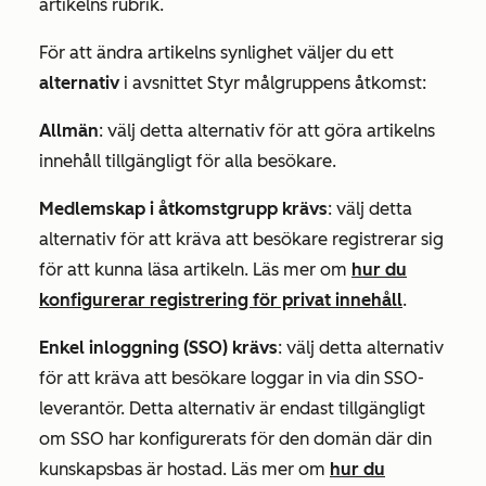
artikelns rubrik.
För att ändra artikelns synlighet väljer du ett
alternativ
i avsnittet
Styr målgruppens åtkomst
:
Allmän
: välj detta alternativ för att göra artikelns
innehåll tillgängligt för alla besökare.
Medlemskap i åtkomstgrupp krävs
: välj detta
alternativ för att kräva att besökare registrerar sig
för att kunna läsa artikeln. Läs mer om
hur du
konfigurerar registrering för privat innehåll
.
Enkel inloggning (SSO) krävs
: välj detta alternativ
för att kräva att besökare loggar in via din SSO-
leverantör. Detta alternativ är endast tillgängligt
om SSO har konfigurerats för den domän där din
kunskapsbas är hostad. Läs mer om
hur du