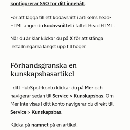
konfigurerar SSO för ditt innehåll
.
För att lägga till ett kodavsnitt i artikelns head-
HTML anger du
kodavsnittet
i
fältet Head HTML
.
När du är klar klickar du på
X
för att stänga
inställningarna längst upp till höger.
Förhandsgranska en
kunskapsbasartikel
I ditt HubSpot-konto klickar du på
Mer
och
navigerar sedan till
Service
>
Kunskapsbas
. Om
Mer
inte visas i ditt konto navigerar du direkt till
Service
>
Kunskapsbas
.
Klicka på
namnet
på en artikel.