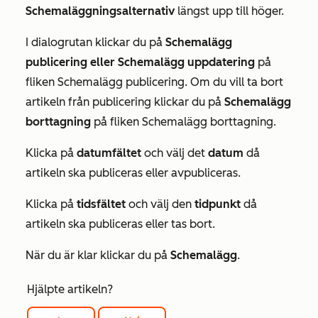
Schemaläggningsalternativ
längst upp till höger.
I dialogrutan klickar du på
Schemalägg
publicering eller
Schemalägg uppdatering
på
fliken
Schemalägg publicering
. Om du vill ta bort
artikeln från publicering klickar du på
Schemalägg
borttagning
på fliken
Schemalägg borttagning
.
Klicka på
datumfältet
och välj det
datum
då
artikeln ska publiceras eller avpubliceras.
Klicka på
tidsfältet
och välj den
tidpunkt
då
artikeln ska publiceras eller tas bort.
När du är klar klickar du på
Schemalägg
.
Hjälpte artikeln?