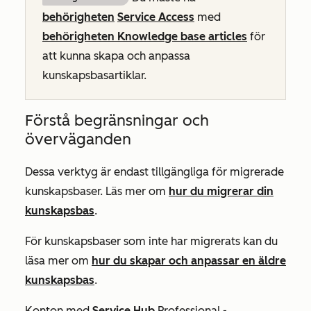
behörigheten
Service Access
med
behörigheten Knowledge base articles
för
att kunna skapa och anpassa
kunskapsbasartiklar.
Förstå begränsningar och
överväganden
Dessa verktyg är endast tillgängliga för migrerade
kunskapsbaser. Läs mer om
hur du migrerar din
kunskapsbas
.
För kunskapsbaser som inte har migrerats kan du
läsa mer om
hur du skapar och anpassar en äldre
kunskapsbas
.
Konton med
Service Hub
Professional
-