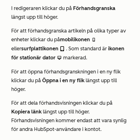
I redigeraren klickar du på
Förhandsgranska
längst upp till höger.
För att förhandsgranska artikeln på olika typer av
enheter klickar du på
mobilikonen
mobileIcon
eller
surfplattikonen
. Som standard är
ikonen
tabletIcon
för stationär dator
markerad.
desktopIcon
För att öppna förhandsgranskningen i en ny flik
klickar du på
Öppna i en ny flik
längst upp till
höger.
För att dela förhandsvisningen klickar du på
Kopiera länk
längst upp till höger.
Förhandsvisningen kommer endast att vara synlig
för andra HubSpot-användare i kontot.