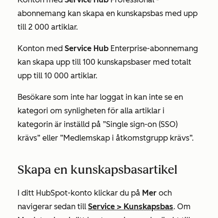
abonnemang kan skapa en kunskapsbas med upp
till 2 000 artiklar.
Konton med
Service Hub
Enterprise-abonnemang
kan skapa upp till 100 kunskapsbaser med totalt
upp till 10 000 artiklar.
Besökare som inte har loggat in kan inte se en
kategori om synligheten för alla artiklar i
kategorin är inställd på
”Single sign-on (SSO)
krävs
”
eller
”Medlemskap i åtkomstgrupp krävs”.
Skapa en kunskapsbasartikel
I ditt HubSpot-konto klickar du på
Mer
och
navigerar sedan till
Service
>
Kunskapsbas
. Om