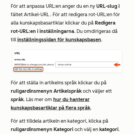
För att anpassa URL:en anger du en ny
URL-slug i
fältet Artikel-URL
. För att redigera rot-URL:en för
alla kunskapsbasartiklar klickar du på
Redigera
rot-URL:en i inställningarna
. Du omdirigeras då
till
inställningssidan för kunskapsbasen
.
För att ställa in artikelns språk klickar du på
rullgardinsmenyn Artikelspråk
och väljer ett
språk
. Läs mer om
hur du hanterar
kunskapsbasartiklar på flera språk
.
För att tilldela artikeln en kategori, klicka på
rullgardinsmenyn Kategori
och välj en
kategori
.