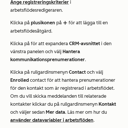
Ange registreringskriterier
i
arbetsflödesredigeraren.
Klicka på
plusikonen
på
för att lägga till en
add
arbetsflödesåtgärd.
Klicka på för att expandera
CRM-avsnittet
i den
vänstra panelen och välj
Hantera
kommunikationsprenumerationer
.
Klicka på rullgardinsmenyn
Contact
och välj
Enrolled
contact för att hantera prenumerationer
för den kontakt som är registrerad i arbetsflödet.
Om du vill skicka meddelanden till relaterade
kontakter klickar du på rullgardinsmenyn
Kontakt
och väljer sedan
Mer
data
. Läs mer om hur du
använder datavariabler i arbetsflöden
.