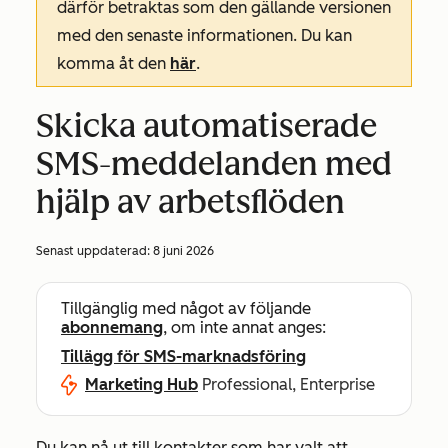
därför betraktas som den gällande versionen
med den senaste informationen. Du kan
komma åt den
här
.
Skicka automatiserade
SMS-meddelanden med
hjälp av arbetsflöden
Senast uppdaterad:
8 juni 2026
Tillgänglig med något av följande
abonnemang
, om inte annat anges:
Tillägg för SMS-marknadsföring
Marketing Hub
Professional, Enterprise
Du kan nå ut till kontakter som har valt att