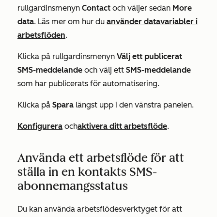
rullgardinsmenyn
Contact
och väljer sedan
More
data
. Läs mer om hur du
använder datavariabler i
arbetsflöden
.
Klicka på rullgardinsmenyn
Välj ett publicerat
SMS-meddelande
och välj ett
SMS-meddelande
som har publicerats för automatisering.
Klicka på
Spara
längst upp i den vänstra panelen.
Konfigurera
och
aktivera ditt arbetsflöde
.
Använda ett arbetsflöde för att
ställa in en kontakts SMS-
abonnemangsstatus
Du kan använda arbetsflödesverktyget för att