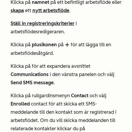
Klicka på
namnet
på ett befintligt arbetsflöde eller
skapa
ett
nytt arbetsflöde
.
Ställ in registreringskriterier
i
arbetsflödesredigeraren.
Klicka på
plusikonen
på
för att lägga till en
add
arbetsflödesåtgärd.
Klicka på för att expandera avsnittet
Communications
i den vänstra panelen och välj
Send SMS message
.
Klicka på rullgardinsmenyn
Contact
och välj
Enrolled
contact för att skicka ett SMS-
meddelande till den kontakt som är registrerad i
arbetsflödet. Om du vill skicka meddelanden till
relaterade kontakter klickar du på