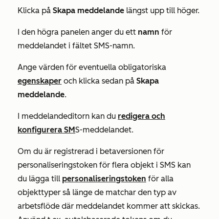
Klicka på
Skapa meddelande
längst upp till höger.
I den högra panelen anger du ett
namn
för
meddelandet i fältet
SMS-namn
.
Ange värden för eventuella obligatoriska
egenskaper
och klicka sedan på
Skapa
meddelande
.
I meddelandeditorn kan du
redigera och
konfigurera SM
S-meddelandet.
Om du är registrerad i betaversionen för
personaliseringstoken för flera objekt i SMS kan
du lägga till
personaliseringstoken
för alla
objekttyper så länge de matchar den typ av
arbetsflöde där meddelandet kommer att skickas.