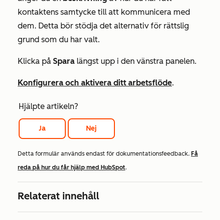
kontaktens samtycke till att kommunicera med
dem. Detta bör stödja det alternativ för rättslig
grund som du har valt.
Klicka på
Spara
längst upp i den vänstra panelen.
Konfigurera och aktivera ditt arbetsflöde
.
Hjälpte artikeln?
Ja
Nej
Detta formulär används endast för dokumentationsfeedback.
Få
reda på hur du får hjälp med HubSpot
.
Relaterat innehåll