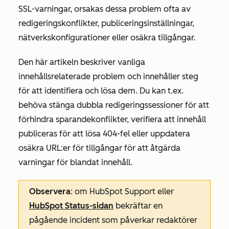
SSL-varningar, orsakas dessa problem ofta av
redigeringskonflikter, publiceringsinställningar,
nätverkskonfigurationer eller osäkra tillgångar.
Den här artikeln beskriver vanliga
innehållsrelaterade problem och innehåller steg
för att identifiera och lösa dem. Du kan t.ex.
behöva stänga dubbla redigeringssessioner för att
förhindra sparandekonflikter, verifiera att innehåll
publiceras för att lösa 404-fel eller uppdatera
osäkra URL:er för tillgångar för att åtgärda
varningar för blandat innehåll.
Observera
: om HubSpot Support eller
HubSpot Status-sidan
bekräftar en
pågående incident som påverkar redaktörer