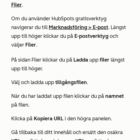
Filer
.
Om du använder HubSpots gratisverktyg
navigerar du till
Marknadsföring > E-post
. Längst
upp till höger klickar du på
E-postverktyg
och
väljer
Filer
.
På sidan
Filer
klickar du på
Ladda
upp
filer
längst
upp till höger.
Välj och ladda upp
tillgångsfilen
.
När du har laddat upp filen klickar du på
namnet
på filen.
Klicka på
Kopiera URL
i den högra panelen.
Gå tillbaka till ditt innehåll och ersätt den osäkra