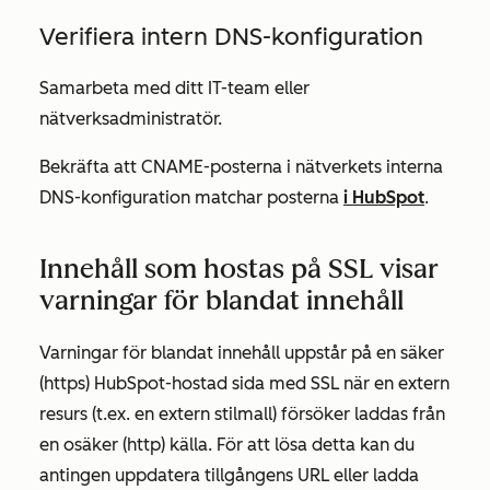
Verifiera intern DNS-konfiguration
Samarbeta med ditt IT-team eller
nätverksadministratör.
Bekräfta att CNAME-posterna i nätverkets interna
DNS-konfiguration matchar posterna
i HubSpot
.
Innehåll som hostas på SSL visar
varningar för blandat innehåll
Varningar för blandat innehåll uppstår på en säker
(https) HubSpot-hostad sida med SSL när en extern
resurs (t.ex. en extern stilmall) försöker laddas från
en osäker (http) källa. För att lösa detta kan du
antingen uppdatera tillgångens URL eller ladda