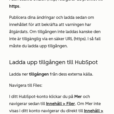
https
.
Publicera dina ändringar och ladda sedan om
innehållet
för att bekräfta att varningen har
åtgärdats. Om tillgången inte laddas kanske den
inte är tillgänglig via en säker URL (https). I så fall
måste du ladda upp tillgången.
Ladda upp tillgången till HubSpot
Ladda ner
tillgången
från dess externa källa.
Navigera till
Files
:
I ditt HubSpot-konto klickar du på
Mer
och
navigerar sedan till
Innehåll
>
Filer
. Om
Mer
inte
visas i ditt konto navigerar du direkt till
Innehåll
>