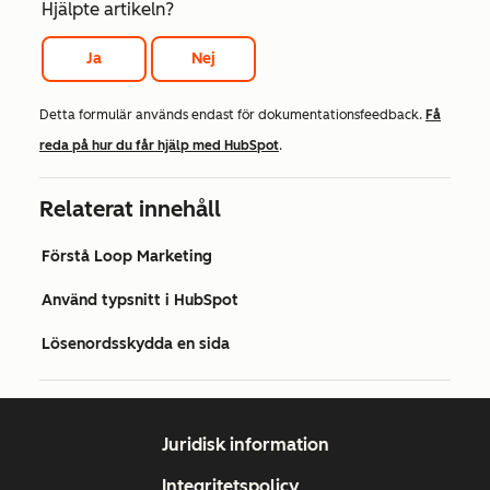
Hjälpte artikeln?
Ja
Nej
Detta formulär används endast för dokumentationsfeedback.
Få
reda på hur du får hjälp med HubSpot
.
Relaterat innehåll
Förstå Loop Marketing
Använd typsnitt i HubSpot
Lösenordsskydda en sida
Juridisk information
Integritetspolicy