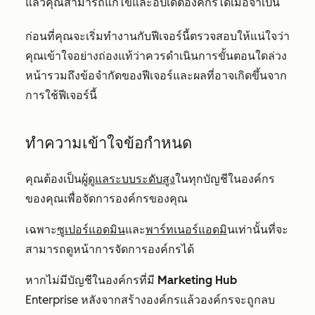
แล้วคุณสามารถแก้ไขและอัปเดตองค์กรได้เมื่อจำเป็น
ก่อนที่คุณจะเริ่มทำงานกับฟีเจอร์นี้ตรวจสอบให้แน่ใจว่า
คุณเข้าใจอย่างถ่องแท้ว่าควรดำเนินการขั้นตอนใดล่วง
หน้ารวมถึงข้อจำกัดของฟีเจอร์และผลที่อาจเกิดขึ้นจาก
การใช้ฟีเจอร์นี้
ทำความเข้าใจข้อกำหนด
คุณต้องเป็น
ผู้ดูแลระบบระดับสูง
ในทุกบัญชีในองค์กร
ของคุณเพื่อจัดการองค์กรของคุณ
เฉพาะ
ซูเปอร์แอดมิน
และ
พาร์ทเนอร์แอดมิ
นเท่านั้นที่จะ
สามารถดูหน้าการจัดการองค์กรได้
หากไม่มีบัญชีในองค์กรที่มี
Marketing Hub
Enterprise
หลังจากสร้างองค์กรแล้วองค์กรจะถูกลบ