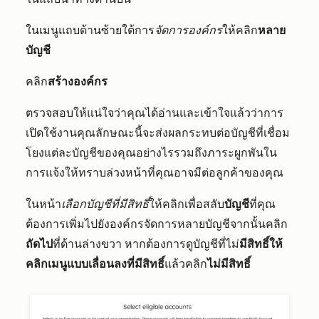
ในเมนูแถบด้านซ้ายใต้การ
จัดการองค์กร
ให้คลิก
หลาย
บัญชี
คลิก
สร้างองค์กร
ตรวจสอบให้แน่ใจว่าคุณได้อ่านและเข้าใจแล้วว่าการ
เปิดใช้งานคุณลักษณะนี้จะส่งผลกระทบต่อบัญชีที่เชื่อม
โยงแต่ละบัญชีของคุณอย่างไรรวมถึงภาระผูกพันใน
การแจ้งให้ทราบล่วงหน้าที่คุณอาจมีต่อลูกค้าของคุณ
ในหน้า
เลือกบัญชีที่มีสิทธิ์
ให้คลิกเพื่อสลับ
บัญชี
ที่คุณ
ต้องการเพิ่มไปยังองค์กรจัดการหลายบัญชีจากนั้นคลิก
ถัดไป
ที่ด้านล่างขวา หากต้องการดูบัญชีที่ไม่
มีสิทธิ์ให้
คลิกเมนูแบบเลื่อนลงที่มีสิทธิ์
แล้วคลิก
ไม่มีสิทธิ์