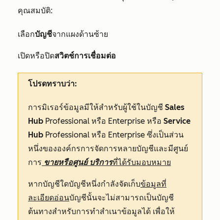
คุณสมบัติ
:
เลือก
บัญชี
จากแผงด้านซ้าย
เปิดหรือปิด
สวิตช์การเชื่อมต่อ
โปรดทราบว่า:
การมิเรอร์ข้อมูลมีให้สำหรับผู้ใช้ในบัญชี
Sales
Hub
Professional
หรือ
Enterprise
หรือ
Service
Hub
Professional
หรือ
Enterprise
ซึ่งเป็นส่วน
หนึ่งขององค์กรการจัดการหลายบัญชีและมีศูนย์
การ
ขายหรือศูนย์
บริการ
ที่ได้รับมอบหมาย
หากบัญชีใดบัญชีหนึ่งกำลังจัดเก็บ
ข้อมูลที่
ละเอียดอ่อน
บัญชีนั้นจะไม่สามารถเป็นบัญชี
ต้นทางสำหรับการทำสำเนาข้อมูลได้ เพื่อให้