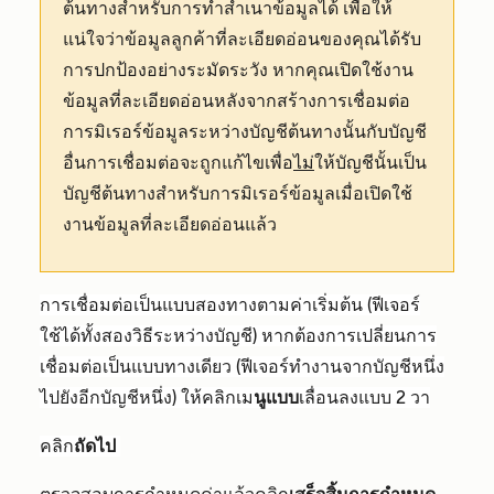
ต้นทางสำหรับการทำสำเนาข้อมูลได้ เพื่อให้
แน่ใจว่าข้อมูลลูกค้าที่ละเอียดอ่อนของคุณได้รับ
การปกป้องอย่างระมัดระวัง หากคุณเปิดใช้งาน
ข้อมูลที่ละเอียดอ่อนหลังจากสร้างการเชื่อมต่อ
การมิเรอร์ข้อมูลระหว่างบัญชีต้นทางนั้นกับบัญชี
อื่นการเชื่อมต่อจะถูกแก้ไขเพื่อ
ไม่
ให้บัญชีนั้นเป็น
บัญชีต้นทางสำหรับการมิเรอร์ข้อมูลเมื่อเปิดใช้
งานข้อมูลที่ละเอียดอ่อนแล้ว
การเชื่อมต่อเป็นแบบสองทางตามค่าเริ่มต้น (ฟีเจอร์
ใช้ได้ทั้งสองวิธีระหว่างบัญชี) หากต้องการเปลี่ยนการ
เชื่อมต่อเป็นแบบทางเดียว (ฟีเจอร์ทำงานจากบัญชีหนึ่ง
ไปยังอีกบัญชีหนึ่ง) ให้คลิกเม
นูแบ
บ
เลื่อนลงแบบ
2 วา
คลิก
ถัดไป