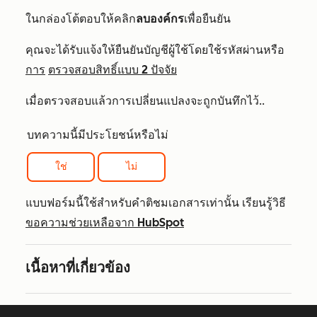
ในกล่องโต้ตอบให้คลิก
ลบองค์กร
เพื่อยืนยัน
คุณจะได้รับแจ้งให้ยืนยันบัญชีผู้ใช้โดยใช้รหัสผ่านหรือ
การ
ตรวจสอบสิทธิ์แบบ 2 ปัจจัย
เมื่อตรวจสอบแล้วการเปลี่ยนแปลงจะถูกบันทึกไว้..
บทความนี้มีประโยชน์หรือไม่
ใช่
ไม่
แบบฟอร์มนี้ใช้สำหรับคำติชมเอกสารเท่านั้น เรียนรู้วิธี
ขอความช่วยเหลือจาก HubSpot
เนื้อหาที่เกี่ยวข้อง