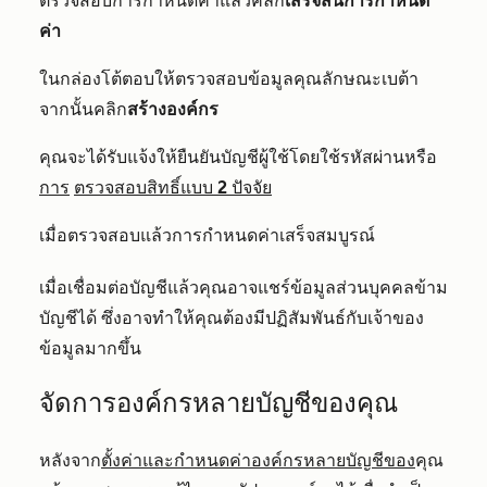
ตรวจสอบการกำหนดค่าแล้วคลิก
เสร็จสิ้นการกำหนด
ค่า
ในกล่องโต้ตอบให้ตรวจสอบข้อมูลคุณลักษณะเบต้า
จากนั้นคลิก
สร้างองค์กร
คุณจะได้รับแจ้งให้ยืนยันบัญชีผู้ใช้โดยใช้รหัสผ่านหรือ
การ
ตรวจสอบสิทธิ์แบบ 2 ปัจจัย
เมื่อตรวจสอบแล้วการกำหนดค่าเสร็จสมบูรณ์
เมื่อเชื่อมต่อบัญชีแล้วคุณอาจแชร์ข้อมูลส่วนบุคคลข้าม
บัญชีได้ ซึ่งอาจทำให้คุณต้องมีปฏิสัมพันธ์กับเจ้าของ
ข้อมูลมากขึ้น
จัดการองค์กรหลายบัญชีของคุณ
หลังจาก
ตั้งค่าและกำหนดค่าองค์กรหลายบัญชีของ
คุณ