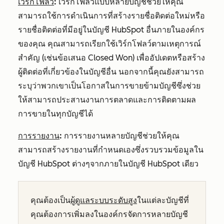
เวิร์กโฟลว์
:
เวิร์กโฟลว์แบบหลายบัญชีช่วยให้คุณ
สามารถใช้
การ
ดำเนินการที่สร้างรายชื่อติดต่อใหม่หรือ
รายชื่อติดต่อที่มีอยู่ในบัญชี HubSpot อื่นภายในองค์กร
ของคุณ คุณสามารถเรียกใช้เวิร์กโฟลว์ตามเหตุการณ์
สำคัญ (เช่นข้อเสนอ
Closed Won
) เพื่ออัปเดตหรือสร้าง
ผู้ติดต่อที่เกี่ยวข้องในบัญชีอื่น นอกจากนี้คุณยังสามารถ
ระบุว่าพวกเขาเป็นโอกาสในการขายข้ามบัญชีซึ่งช่วย
ให้สามารถประสานงานการตลาดและการติดตามผล
การขายในทุกบัญชีได้
การรายงาน
:
การรายงานหลายบัญชีช่วยให้คุณ
สามารถสร้างรายงานที่กำหนดเองซึ่งรวบรวมข้อมูลใน
บัญชี HubSpot ต่างๆจากภายในบัญชี HubSpot เดียว
คุณต้องเป็น
ผู้ดูแลระบบระดับสูง
ในแต่ละบัญชีที่
คุณต้องการเพิ่มลงในองค์กรจัดการหลายบัญชี