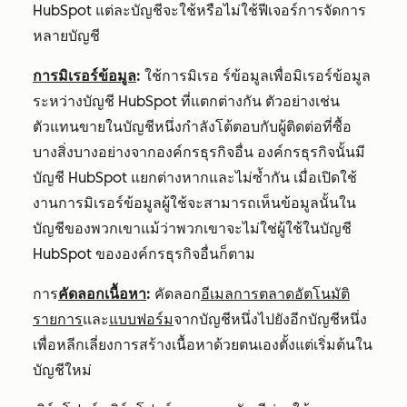
HubSpot แต่ละบัญชีจะใช้หรือไม่ใช้ฟีเจอร์การจัดการ
หลายบัญชี
การมิเรอร์ข้อมูล
:
ใช้การมิเรอ
ร์ข้อมูลเพื่อมิเรอร์ข้อมูล
ระหว่างบัญชี HubSpot ที่แตกต่างกัน ตัวอย่างเช่น
ตัวแทนขายในบัญชีหนึ่งกำลังโต้ตอบกับผู้ติดต่อที่ซื้อ
บางสิ่งบางอย่างจากองค์กรธุรกิจอื่น องค์กรธุรกิจนั้นมี
บัญชี HubSpot แยกต่างหากและไม่ซ้ำกัน เมื่อเปิดใช้
งานการมิเรอร์ข้อมูลผู้ใช้จะสามารถเห็นข้อมูลนั้นใน
บัญชีของพวกเขาแม้ว่าพวกเขาจะไม่ใช่ผู้ใช้ในบัญชี
HubSpot ขององค์กรธุรกิจอื่นก็ตาม
การ
คัดลอกเนื้อหา
:
คัดลอก
อีเมลการตลาดอัตโนมัติ
รายการ
และ
แบบฟอร์ม
จากบัญชีหนึ่งไปยังอีกบัญชีหนึ่ง
เพื่อหลีกเลี่ยงการสร้างเนื้อหาด้วยตนเองตั้งแต่เริ่มต้นใน
บัญชีใหม่