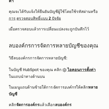
ค่า
คุณจะได้รับแจ้งให้ยืนยันบัญชีผู้ใช้โดยใช้รหัสผ่านหรือ
การ
ตรวจสอบสิทธิ์แบบ 2 ปัจจัย
เมื่อตรวจสอบแล้วการเปลี่ยนแปลงจะถูกบันทึกไว้
ลบองค์กรการจัดการหลายบัญชีของคุณ
วิธีลบองค์กรการจัดการหลายบัญชี:
ในบัญชี HubSpot ของคุณ คลิก
ไอคอนการตั้งค่า
ในแถบนำทางด้านบน
ในเมนูแถบด้านซ้ายใต้การ
จัดการองค์กร
ให้คลิก
หลาย
บัญชี
คลิก
จัดการองค์กร
แล้วเลือก
ลบองค์กร