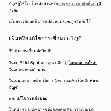
บัญชีผู้ใช้โดยใช้รหัสผ่านหรือ
การ
ตรวจสอบสิทธิ์แบบ 2
ปัจจัย
เมื่อตรวจสอบแล้วการเปลี่ยนแปลงจะถูกบันทึกไว้
เพิ่มหรือแก้ไขการเชื่อมต่อบัญชี
วิธีเพิ่มการเชื่อมต่อบัญชี:
ในบัญชี HubSpot ของคุณ คลิก
ไอคอนการตั้งค่า
ในแถบนำทางด้านบน
ในเมนูแถบด้านซ้ายใต้การ
จัดการองค์กร
ให้คลิก
หลาย
บัญชี
คลิก
แก้ไขการเชื่อมต่อ
ในหน้า
กำหนดค่าการเชื่อมต่อ
คุณสามารถเปิด/ปิด