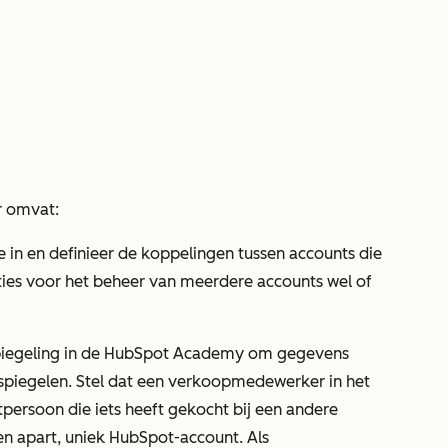
r omvat:
ie in en definieer de koppelingen tussen accounts die
ies voor het beheer van meerdere accounts wel of
iegeling in de HubSpot Academy om gegevens
 spiegelen. Stel dat een verkoopmedewerker in het
persoon die iets heeft gekocht bij een andere
 een apart, uniek HubSpot-account. Als