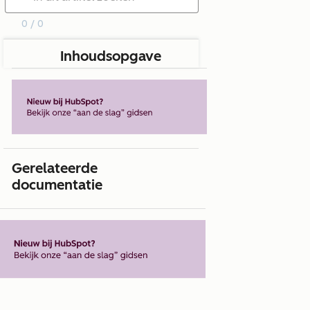
0 / 0
Inhoudsopgave
Gerelateerde
documentatie