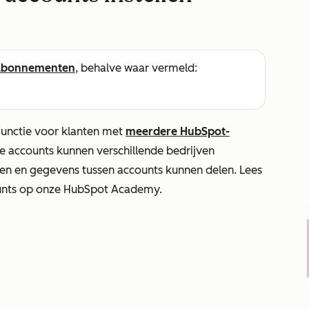
abonnementen
, behalve waar vermeld:
functie voor klanten met
meerdere HubSpot-
e accounts kunnen verschillende bedrijven
elen en gegevens tussen accounts kunnen delen. Lees
unts op onze HubSpot Academy.