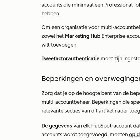
accounts die minimaal een
Professional-
o
hebben.
Om een organisatie voor multi-accountbe
zowel het
Marketing Hub
Enterprise-acco
wilt toevoegen.
Tweefactorauthenticatie
moet zijn ingeste
Beperkingen en overweginge
Zorg dat je op de hoogte bent van de bep
multi-accountbeheer. Beperkingen die spec
relevante secties van dit artikel nader toeg
De gegevens
van elk HubSpot-account dat
accounts wordt toegevoegd, moeten
op d