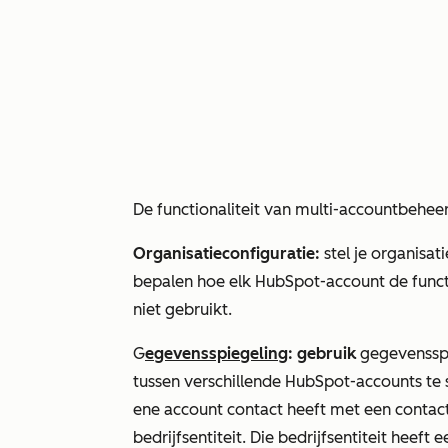
De functionaliteit van multi-accountbehee
Organisatieconfiguratie:
stel je organisat
bepalen hoe elk HubSpot-account de funct
niet gebruikt.
G
egevensspiegeling
: gebruik
gegevenssp
tussen verschillende HubSpot-accounts te
ene account contact heeft met een contact
bedrijfsentiteit. Die bedrijfsentiteit heeft