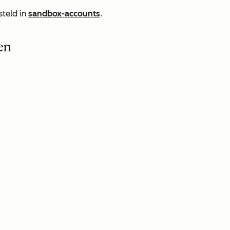
steld in
sandbox-accounts
.
en