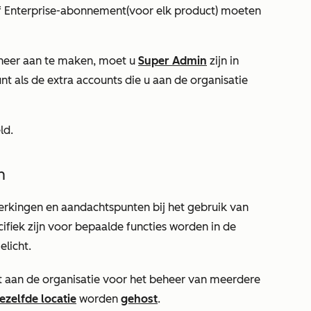
f
Enterprise-abonnement
(voor elk product) moeten
heer aan te maken, moet u
Super Admin
zijn in
unt
als de extra accounts die u aan de organisatie
ld.
n
erkingen en aandachtspunten bij het gebruik van
ifiek zijn voor bepaalde functies worden in de
elicht.
 aan de organisatie voor het beheer van meerdere
ezelfde locatie
worden
gehost
.