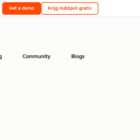
Get a demo
Krijg HubSpot gratis
g
Community
Blogs