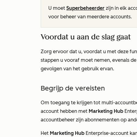
U moet
Superbeheerder
zijn in elk ac
voor beheer van meerdere accounts.
Voordat u aan de slag gaat
Zorg ervoor dat u, voordat u met deze func
stappen u vooraf moet nemen, evenals de 
gevolgen van het gebruik ervan.
Begrijp de vereisten
Om toegang te krijgen tot multi-accountb
account hebben met
Marketing Hub
Enter
accountbeheer zijn abonnementen op ande
Het
Marketing Hub
Enterprise-account
kan