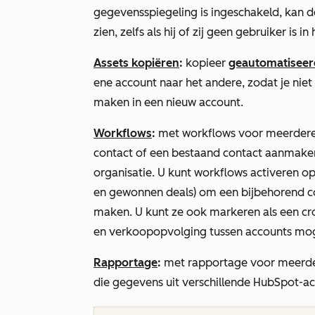
gegevensspiegeling is ingeschakeld, kan de
zien, zelfs als hij of zij geen gebruiker is
Assets kopiëren
:
kopieer
geautomatiseer
ene account naar het andere, zodat je nie
maken in een nieuw account.
Workflows
:
met workflows voor meerder
contact of een bestaand contact aanmake
organisatie. U kunt workflows activeren op
en
gewonnen
deals) om een bijbehorend co
maken. U kunt ze ook markeren als een cr
en verkoopopvolging tussen accounts mog
Rapportage
:
met rapportage voor meerde
die gegevens uit verschillende HubSpot-