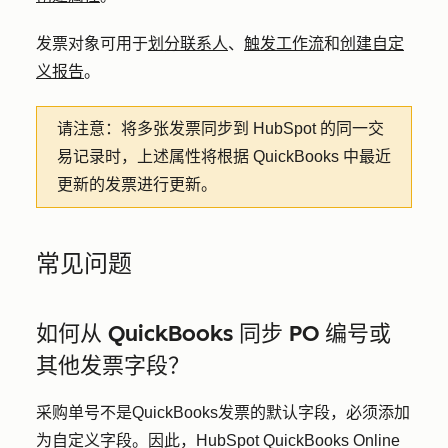
发票对象可用于
划分联系人
、
触发工作流
和
创建自定
义报告
。
请注意：
将多张发票同步到 HubSpot 的同一交
易记录时，上述属性将根据 QuickBooks 中最近
更新的发票进行更新。
常见问题
如何从 QuickBooks 同步 PO 编号或
其他发票字段？
采购单号不是QuickBooks发票的默认字段，必须添加
为自定义字段。因此，HubSpot QuickBooks Online