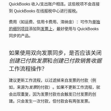
QuickBooks 收入/支出账户相连。这些税项不会连接
到 QuickBooks 在线报税中心进行报税。
费用（如运费、信用卡费用、滞纳金）：
可作为
单独
的细列项目
添加到
发票上
，最好使用与 QuickBooks
同步的产品。
如果使用双向发票同步，是否应该关闭
创建已付款发票
和
创建已付款销售收据
工作流程操作？
建议更新工作流程，以过滤掉来自发票的付款（例
如，来源为
发票
的付款）。如果不更新工作流程，就
会出现重复，因为发票付款也会触发已付发票的创
建。只会发生一次付款，但付款会有两张发票。