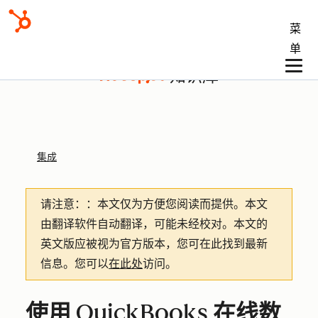
菜
单
知识库
集成
请注意：
：本文仅为方便您阅读而提供。
本文
由翻译软件自动翻译，可能未经校对。本文的
英文版应被视为官方版本，您可在此找到最新
信息。您可以
在此处
访问。
使用 QuickBooks 在线数