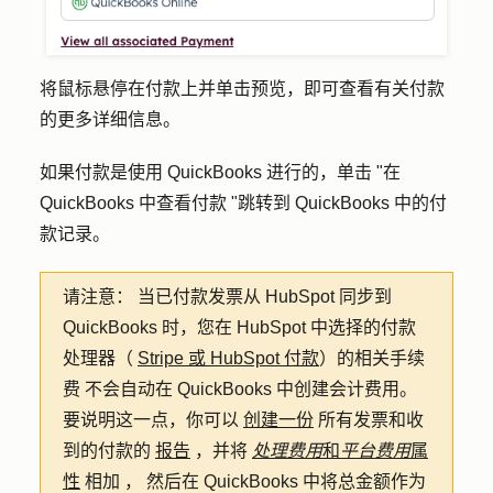
将鼠标悬停在付款上并单击
预览
，即可查看有关付款
的更多详细信息。
如果付款是使用 QuickBooks 进行的，单击 "
在
QuickBooks 中查看付款 "
跳转到 QuickBooks 中的付
款记录。
请注意：
当已付款发票从 HubSpot 同步到
QuickBooks 时，您在 HubSpot 中选择的付款
处理器（
Stripe 或 HubSpot 付款
）
的相关手续
费
不会自动在 QuickBooks 中创建会计费用。
要说明这一点，你可以
创建一份
所有发票和收
到的付款的
报告
，并将
处理费用
和
平台费用
属
性
相加
，
然后在 QuickBooks 中将总金额作为