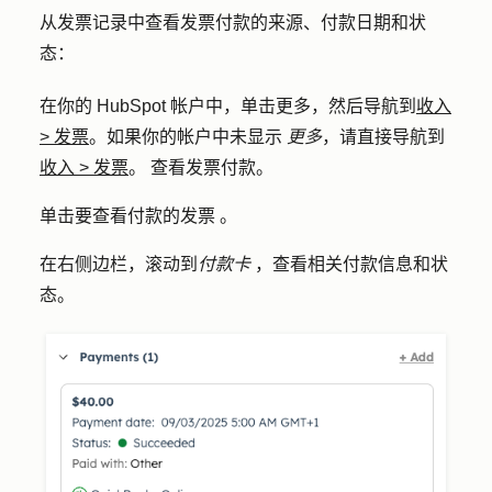
从发票记录中查看发票付款的来源、付款日期和状
态：
在你的 HubSpot 帐户中，单击
更多
，然后导航到
收入
>
发票
。如果你的帐户中未显示
更多
，请直接导航到
收入
>
发票
。 查看发票付款。
单击要查看付款的
发票
。
在右侧边栏，滚动到
付款卡
，查看相关付款信息和状
态。