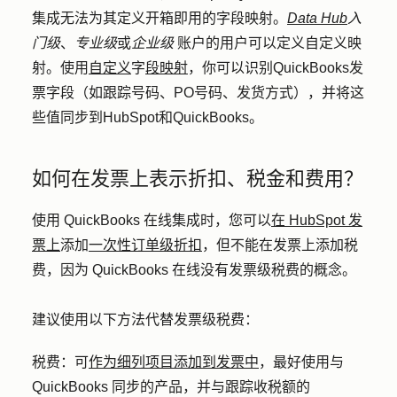
集成无法为其定义开箱即用的字段映射。
Data Hub
入
门级
、
专业级
或
企业级
账户的用户可以定义自定义映
射。使用
自定义
字
段映射
，你可以识别QuickBooks发
票字段（如跟踪号码、PO号码、发货方式），并将这
些值同步到HubSpot和QuickBooks。
如何在发票上表示折扣、税金和费用？
使用 QuickBooks 在线集成时，您可以
在 HubSpot 发
票上
添加
一次性订单级折扣
，但不能在发票上添加税
费，因为 QuickBooks 在线没有发票级税费的概念。
建议使用以下方法代替发票级税费：
税费：
可
作为细列项目添加到发票中
，最好使用与
QuickBooks 同步的产品，并与跟踪收税额的