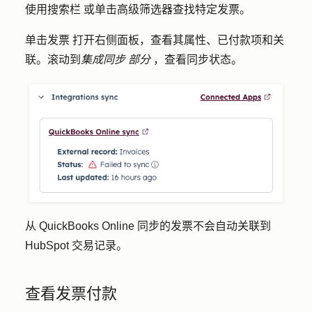
使用
搜索栏
或单击
高级筛选器
查找特定发票。
单击
发票
打开右侧面板，查看其属性、已付款项和关
联。滚动到
集成同步
部分
，查看同步状态。
从 QuickBooks Online 同步的发票不会自动关联到
HubSpot 交易记录。
查看发票付款