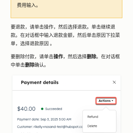
费用输入。
要退款，请单击
操作
，然后选择
退款
。单击
继续退
款
。在对话框中输入
退款金额
，然后单击
原因
下拉菜
单，选择退款
原因
。
要删除付款，请单击
操作
，然后选择
删除
。在对话框
中单击
删除
确认。