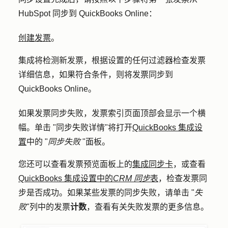
HubSpot 同步到 QuickBooks Online：
创建发票
。
集成将检测新发票，根据设置的任何过滤器检查发票
详细信息，如果符合条件，则将发票同步到
QuickBooks Online。
如果发票同步失败，发票索引页面顶部会显示一个横
幅。单击 "
同步失败详情
"将打开
QuickBooks 集成设
置
中的 "
同步失败
"面板。
您还可以查看发票预览面板上的
集成同步卡
，或查看
QuickBooks 集成设置中的
CRM 同步
表
，检查发票同
步是否成功。如果某些发票的同步失败，请单击 "
失
败
"列中的发票
计数
，查看有关失败发票的更多信息。