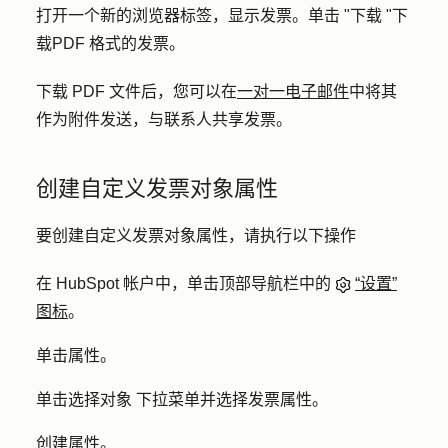
打开一个新的浏览器标签，显示发票。单击 "
下载 "下
载
PDF 格式的发票。
下载 PDF 文件后，您可以在
一对一电子邮件
中将其
作为附件发送，与联系人共享发票。
创建自定义发票对象属性
要创建自定义发票对象属性，请执行以下操作
在 HubSpot 帐户中，单击顶部导航栏中的
“设置”
图标
。
单击
属性
。
单击
选择对象
下拉菜单并选择
发票属性
。
创建属性
。