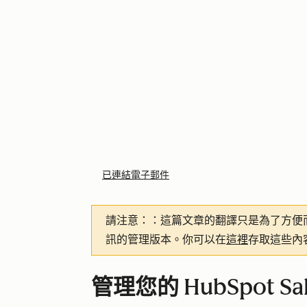
已連結電子郵件
請注意：
：這篇文章的翻譯只是為了方便
訊的管理版本。你可以在
這裡
存取這些內
管理您的 HubSpot S