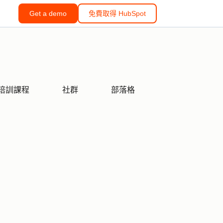
Get a demo
免費取得 HubSpot
培訓課程
社群
部落格