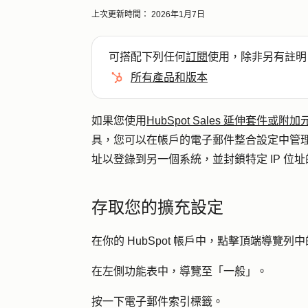
上次更新時間：
2026年1月7日
可搭配下列任何
訂閱
使用，除非另有註明
所有產品和版本
如果您使用
HubSpot Sales 延伸套件或附加
具，您可以在帳戶的電子郵件整合設定中管理
址以登錄到另一個系統，並封鎖特定 IP 位
存取您的擴充設定
在你的 HubSpot 帳戶中，點擊頂端導覽列中
在左側功能表中，導覽至「
一般
」。
按一下
電子郵件
索引標籤。