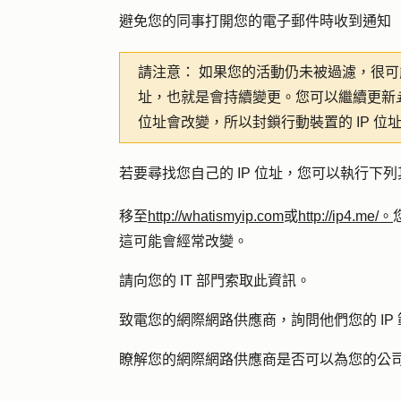
避免您的同事打開您的電子郵件時收到通知
請注意：
如果
您的活動仍未被過濾，很可能
址，也就是會持續變更。您可以繼續更新
位址會改變，所以封鎖行動裝置的 IP 
若要尋找您自己的 IP 位址，您可以執行下
移至
http://whatismyip.com
或
http://ip4.me/。
這可能會經常改變。
請向您的 IT 部門索取此資訊。
致電您的網際網路供應商，詢問他們您的 IP
瞭解您的網際網路供應商是否可以為您的公司辦