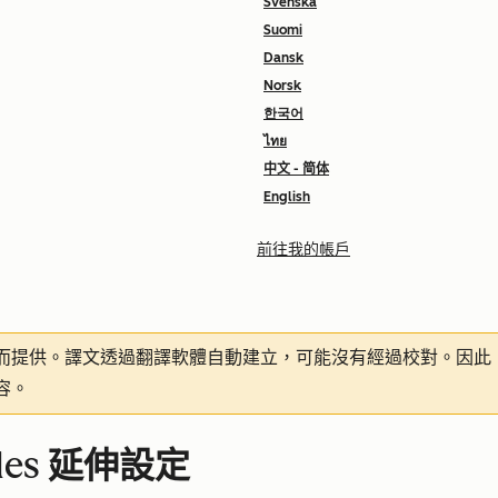
Svenska
Suomi
Dansk
Norsk
한국어
ไทย
中文 - 简体
English
前往我的帳戶
而提供。譯文透過翻譯軟體自動建立，可能沒有經過校對。因此
容。
ales 延伸設定