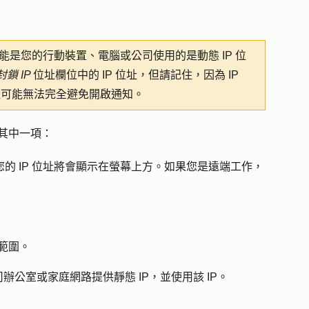
是您的行動裝置、電腦或公司使用的是動態 IP 位
封鎖 IP
位址欄位中的 IP 位址，但請記住，因為 IP
位址可能無法完全避免開啟通知。
列其中一項：
您的 IP 位址將會顯示在螢幕上方。如果您是遠端工作，
 範圍。
公室或家庭網路提供靜態 IP，並使用該 IP。