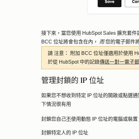
接下來，當您使用 HubSpot Sales 
BCC 位址將會包含在內，
而
您的電子郵件
請
注意：
附加 BCC 位址僅適用於使用 H
於從 HubSpot 中的記錄
傳送一對一電子
管理封鎖的 IP 位址
如果您不想收到特定 IP 位址的開啟或點選通
下情況很有用
封鎖您自己
不
使用動態 IP 位址的電腦或裝置
封鎖特定人的 IP 位址