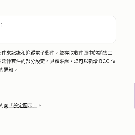
：
元件
來記錄和追蹤電子郵件，並存取收件匣中的銷售工
延伸套件的部分設定。具體來說，您可以新增 BCC 位
址的通知。
的
「設定圖示」
。