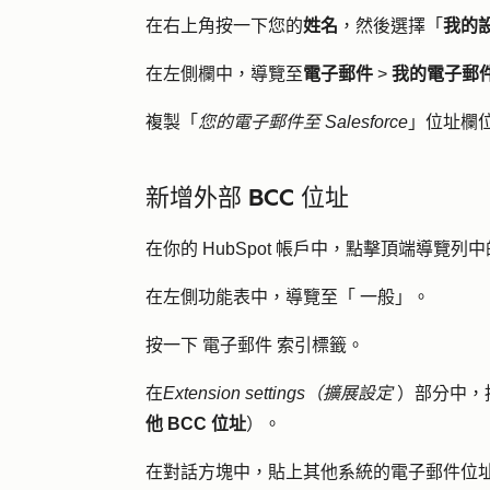
在右上角按一下您的
姓名
，然後選擇「
我的
在左側欄中，導覽至
電子郵件
>
我的電子郵件至 
複製「
您的電子郵件至 Salesforce
」位址欄
新增外部 BCC 位址
在你的 HubSpot 帳戶中，點擊頂端導覽列中
在左側功能表中，導覽至「
一般」
。
按一下
電子郵件
索引標籤。
在
Extension settings（擴展設定
）部分中，
他 BCC 位址
）。
在對話方塊中，貼上其他系統的電子郵件位