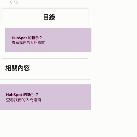
0 / 0
目錄
相關內容