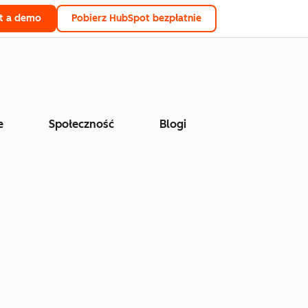
t a demo
Pobierz HubSpot bezpłatnie
e
Społeczność
Blogi