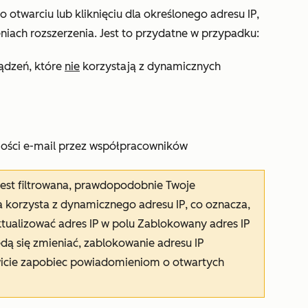
 otwarciu lub kliknięciu dla określonego adresu IP,
niach rozszerzenia. Jest to przydatne w przypadku:
ądzeń, które
nie
korzystają z dynamicznych
ości e-mail przez współpracowników
jest filtrowana, prawdopodobnie Twoje
a korzysta z dynamicznego adresu IP, co oznacza,
ktualizować adres IP w polu
Zablokowany adres IP
ędą się zmieniać, zablokowanie adresu IP
icie zapobiec powiadomieniom o otwartych