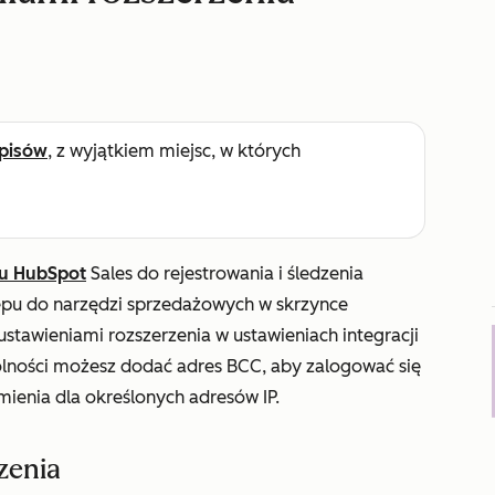
pisów
, z wyjątkiem miejsc, w których
ku HubSpot
Sales do rejestrowania i śledzenia
ępu do narzędzi sprzedażowych w skrzynce
stawieniami rozszerzenia w ustawieniach integracji
ólności możesz dodać adres BCC, aby zalogować się
ienia dla określonych adresów IP.
zenia