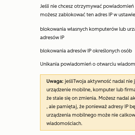
Jeśli nie chcesz otrzymywać powiadomień o
możesz zablokować ten adres IP w ustawie
blokowania własnych komputerów lub urz
adresów IP
blokowania adresów IP określonych osób
Unikania powiadomień o otwarciu wiadom
Uwaga:
jeśli
Twoja aktywność nadal nie 
urządzenie mobilne, komputer lub firm
że stale się on zmienia. Możesz nadal a
, ale pamiętaj, że ponieważ adresy IP b
urządzenia mobilnego może nie całkow
wiadomościach.