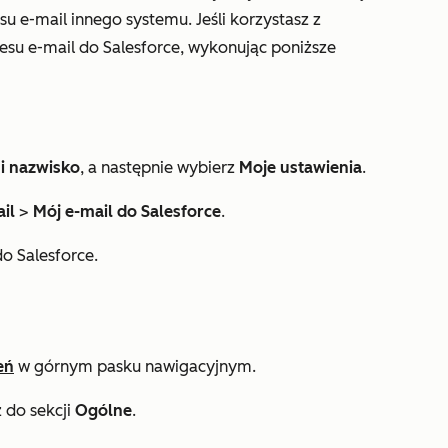
u e-mail innego systemu. Jeśli korzystasz z
esu e-mail do Salesforce, wykonując poniższe
 i nazwisko
, a następnie wybierz
Moje ustawienia
.
ail
>
Mój e-mail do Salesforce
.
do Salesforce
.
eń
w górnym pasku nawigacyjnym.
 do sekcji
Ogólne
.