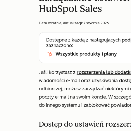
HubSpot Sales
Data ostatniej aktualizacji:
7 stycznia 2026
Dostępne z każdą z następujących
pod
zaznaczono:
Wszystkie produkty i plany
Jeśli korzystasz z
rozszerzenia lub dodat
wiadomości e-mail oraz uzyskiwania dost
odbiorczej, możesz zarządzać niektórymi u
poczty e-mail na swoim koncie. W szczeg
do innego systemu i zablokować powiadom
Dostęp do ustawień rozszer