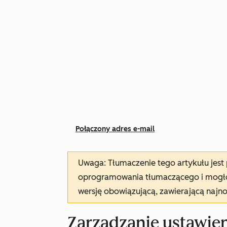
Połączony adres e-mail
Uwaga: Tłumaczenie tego artykułu jes
oprogramowania tłumaczącego i mogło 
wersję obowiązującą, zawierającą najn
Zarządzanie ustawien