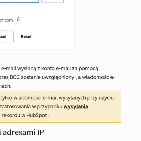
ć e-mail wysłaną z konta e-mail za pomocą
dres BCC zostanie uwzględniony
, a
wiadomość e-
mach.
ylko wiadomości e-mail wysyłanych przy użyciu
n zastosowania w przypadku
wysyłania
 rekordu w HubSpot
.
 adresami IP