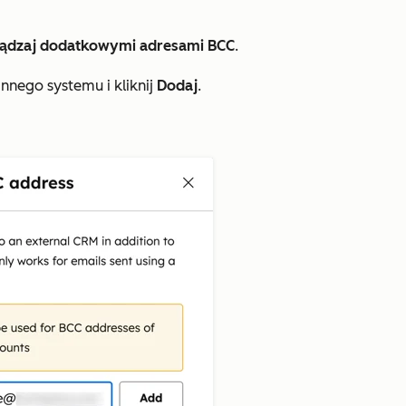
ądzaj dodatkowymi adresami BCC
.
nnego systemu i kliknij
Dodaj
.