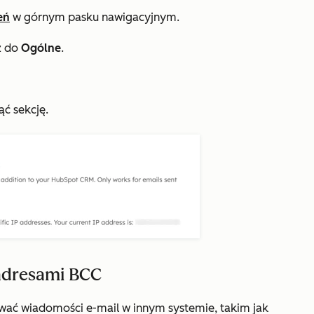
eń
w górnym pasku nawigacyjnym.
ź do
Ogólne
.
ąć sekcję.
adresami BCC
wać wiadomości e-mail w innym systemie, takim jak