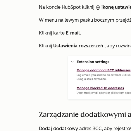
Na koncie HubSpot kliknij
ikonę ustawi
W menu na lewym pasku bocznym przejd
Kliknij kartę
E-mail
.
Kliknij
Ustawienia rozszerzeń
, aby rozwin
Zarządzanie dodatkowymi 
Dodaj dodatkowy adres BCC, aby rejestro