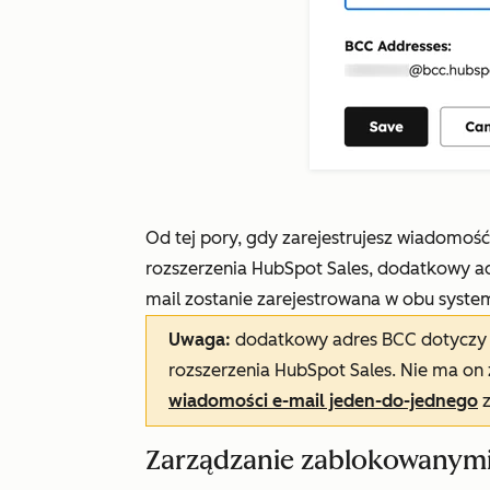
Od tej pory, gdy zarejestrujesz wiadomoś
rozszerzenia HubSpot Sales, dodatkowy a
mail zostanie zarejestrowana w obu syste
Uwaga:
dodatkowy adres BCC dotyczy t
rozszerzenia HubSpot Sales. Nie ma o
wiadomości e-mail jeden-do-jednego
z
Zarządzanie zablokowanymi