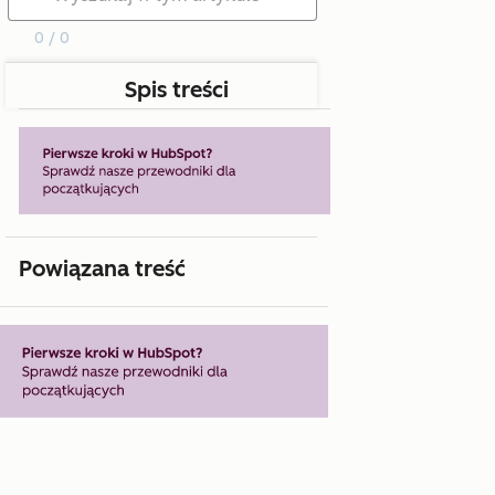
0 / 0
Spis treści
Powiązana treść