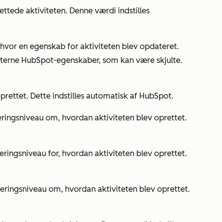
ettede aktiviteten. Denne værdi indstilles
 hvor en egenskab for aktiviteten blev opdateret.
nterne HubSpot-egenskaber, som kan være skjulte.
oprettet. Dette indstilles automatisk af HubSpot.
jeringsniveau om, hvordan aktiviteten blev oprettet.
jeringsniveau for, hvordan aktiviteten blev oprettet.
ljeringsniveau om, hvordan aktiviteten blev oprettet.