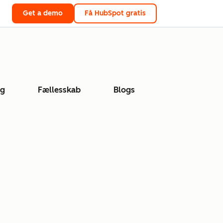
Get a demo
Få HubSpot gratis
ng
Fællesskab
Blogs