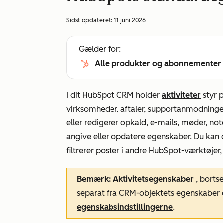
Sidst opdateret:
11 juni 2026
Gælder for:
Alle produkter og abonnementer
I dit HubSpot CRM holder
aktiviteter
styr p
virksomheder, aftaler, supportanmodninge
eller redigerer opkald, e-mails, møder, n
angive eller opdatere egenskaber. Du kan 
filtrerer poster i andre HubSpot-værktøje
Bemærk: Aktivitetsegenskaber
, borts
separat fra CRM-objektets egenskaber o
egenskabsindstillingerne
.