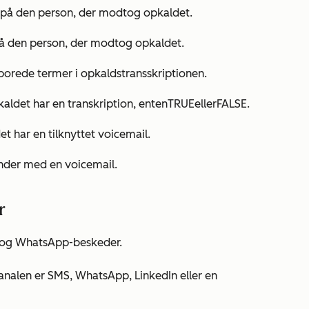
 på den person, der modtog opkaldet.
på den person, der modtog opkaldet.
 sporede termer i opkaldstransskriptionen.
kaldet har en transkription, enten
TRUE
eller
FALSE
.
et har en tilknyttet voicemail.
 ender med en voicemail.
r
 og WhatsApp-beskeder.
nalen er SMS, WhatsApp, LinkedIn eller en