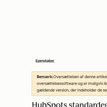
Egenskaber
Bemærk:
Oversættelsen af denne artike
oversættelsessoftware og er muligvis ik
gældende version, der indeholder de se
HubSpots standardege