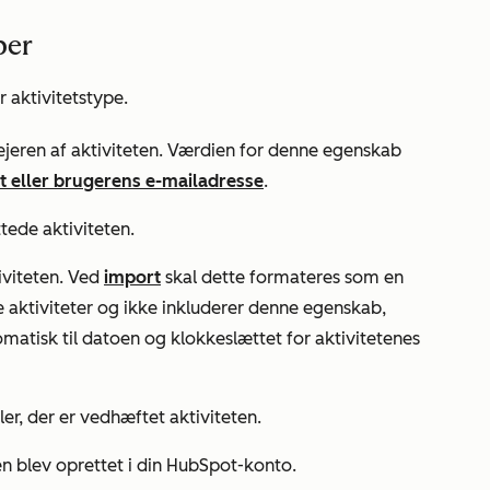
ber
 aktivitetstype.
 ejeren af aktiviteten. Værdien for denne egenskab
 eller brugerens e-mailadresse
.
ttede aktiviteten.
iviteten. Ved
import
skal dette formateres som en
e aktiviteter og ikke inkluderer denne egenskab,
matisk til datoen og klokkeslættet for aktivitetenes
filer, der er vedhæftet aktiviteten.
ten blev oprettet i din HubSpot-konto.