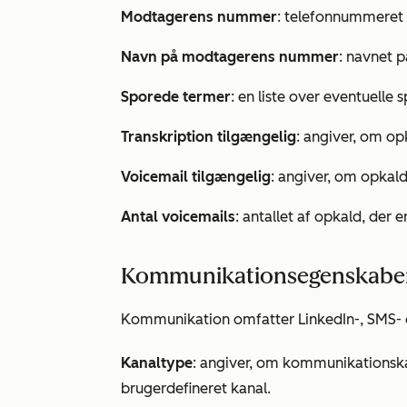
Modtagerens nummer
: telefonnummeret
Navn på modtagerens nummer
: navnet 
Sporede termer
: en liste over eventuelle
Transkription tilgængelig
: angiver, om op
Voicemail tilgængelig
: angiver, om opkald
Antal voicemails
: antallet af opkald, der
Kommunikationsegenskabe
Kommunikation omfatter LinkedIn-, SMS-
Kanaltype
: angiver, om kommunikationska
brugerdefineret kanal.