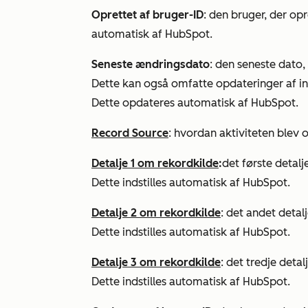
Oprettet af bruger-ID
: den bruger, der opr
automatisk af HubSpot.
Seneste ændringsdato
: den seneste dato,
Dette kan også omfatte opdateringer af i
Dette opdateres automatisk af HubSpot.
Record Source
: hvordan aktiviteten blev 
Detalje 1 om rekordkilde
:
det første detal
Dette indstilles automatisk af HubSpot.
Detalje 2 om rekordkilde
: det andet detal
Dette indstilles automatisk af HubSpot.
Detalje 3 om rekordkilde
: det tredje deta
Dette indstilles automatisk af HubSpot.