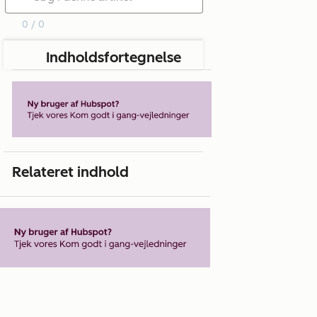
0 / 0
Indholdsfortegnelse
Relateret indhold