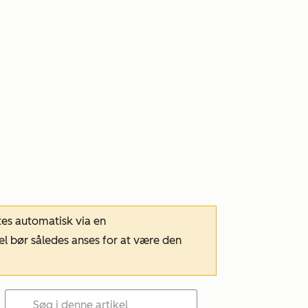
tes automatisk via en
el bør således anses for at være den