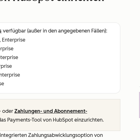
s
verfügbar (außer in den angegebenen Fällen):
, Enterprise
erprise
nterprise
rprise
Enterprise
se
- oder
Zahlungen- und Abonnement-
 das Payments-Tool von HubSpot einzurichten.
integrierten Zahlungsabwicklungsoption von