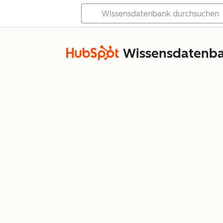
Wissensdatenb