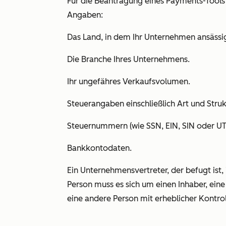
Für die Beantragung eines Payments-Tools
Angaben:
Das Land, in dem Ihr Unternehmen ansässig 
Die Branche Ihres Unternehmens.
Ihr ungefähres Verkaufsvolumen.
Steuerangaben einschließlich Art und Stru
Steuernummern (wie SSN, EIN, SIN oder UTR
Bankkontodaten.
Ein Unternehmensvertreter, der befugt ist
Person muss es sich um einen Inhaber, eine
eine andere Person mit erheblicher Kontr