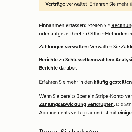
Verträge
verwaltet. Erfahren Sie mehr 
Einnahmen erfassen:
Stellen Sie
Rechnun
oder aufgezeichneten Offline-Methoden e
Zahlungen verwalten:
Verwalten Sie
Zahl
Berichte zu Schlüsselkennzahlen:
Analysi
Berichte
darüber.
Erfahren Sie mehr in den
häufig gestellte
Wenn Sie bereits über ein Stripe-Konto ve
Zahlungsabwicklung verknüpfen
. Die St
Abonnements verfügbar und ist mit
einig
Bevor Sie loslegen