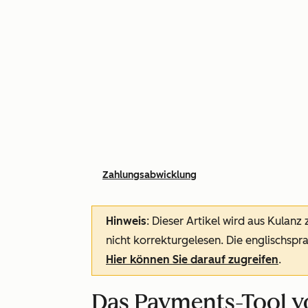
Zahlungsabwicklung
Hinweis
: Dieser Artikel wird aus Kulanz
nicht korrekturgelesen. Die englischspra
Hier können Sie darauf zugreifen
.
Das Payments-Tool v