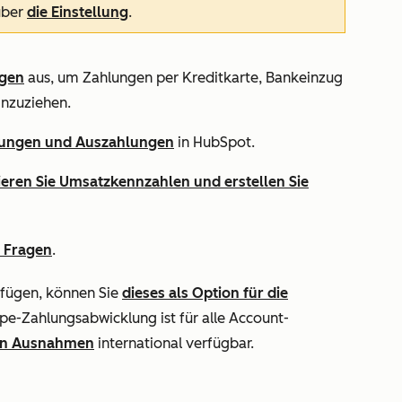
über
die Einstellung
.
gen
aus, um Zahlungen per Kreditkarte, Bankeinzug
inzuziehen.
ungen und Auszahlungen
in HubSpot.
eren Sie Umsatzkennzahlen und erstellen Sie
n Fragen
.
rfügen, können Sie
dieses als Option für die
ripe-Zahlungsabwicklung ist für alle Account-
en Ausnahmen
international verfügbar.