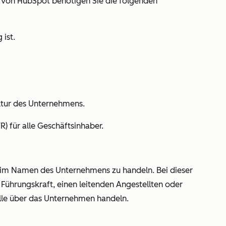
 von HubSpot benötigen Sie die folgenden
ist.
ktur des Unternehmens.
) für alle Geschäftsinhaber.
, im Namen des Unternehmens zu handeln. Bei dieser
 Führungskraft, einen leitenden Angestellten oder
olle über das Unternehmen handeln.