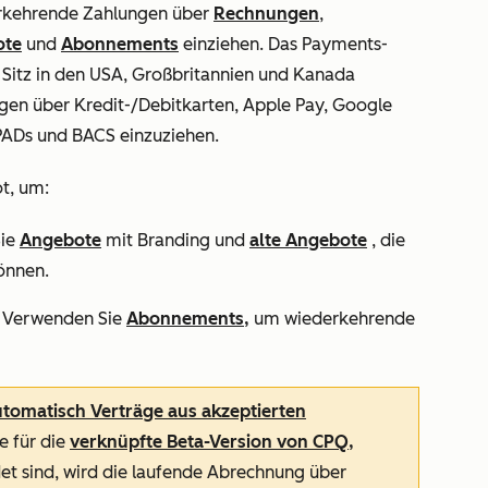
erkehrende Zahlungen über
Rechnungen
,
ote
und
Abonnements
einziehen. Das Payments-
 Sitz in den USA, Großbritannien und Kanada
gen über Kredit-/Debitkarten, Apple Pay, Google
 PADs und BACS einzuziehen.
t, um:
Sie
Angebote
mit Branding und
alte Angebote
, die
önnen.
Verwenden Sie
Abonnements,
um wiederkehrende
tomatisch Verträge aus akzeptierten
ie für die
verknüpfte Beta-Version von CPQ,
t sind, wird die laufende Abrechnung über