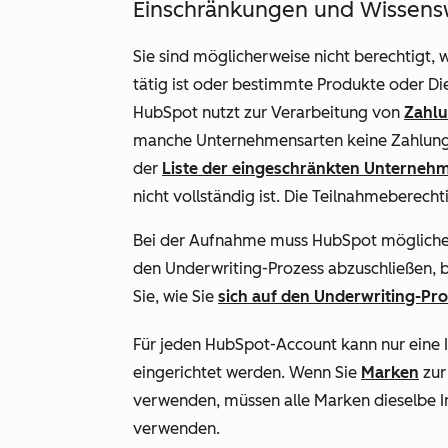
Einschränkungen und Wissens
Sie sind möglicherweise nicht berechtigt,
tätig ist oder bestimmte Produkte oder Di
HubSpot nutzt zur Verarbeitung von
Zahlu
manche Unternehmensarten keine Zahlungen.
der
Liste der eingeschränkten Unternehm
nicht vollständig ist. Die Teilnahmeberechti
Bei der Aufnahme muss HubSpot möglicher
den Underwriting-Prozess abzuschließen, b
Sie, wie Sie
sich auf den Underwriting-Pr
Für jeden HubSpot-Account kann nur eine
eingerichtet werden. Wenn Sie
Marken
zur
verwenden, müssen alle Marken dieselbe 
verwenden.