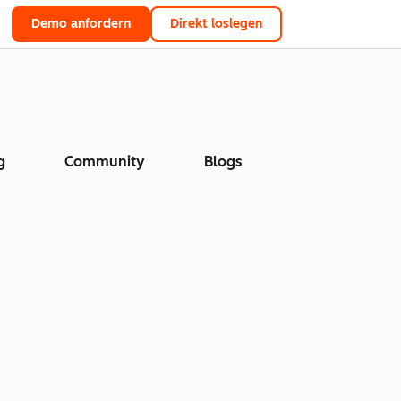
Demo anfordern
Direkt loslegen
g
Community
Blogs