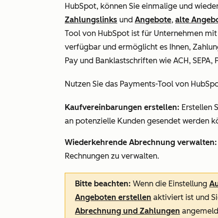
HubSpot, können Sie einmalige und wied
Zahlungslinks
und
Angebote
,
alte Angeb
Tool von HubSpot ist für Unternehmen mit
verfügbar und ermöglicht es Ihnen, Zahlun
Pay und Banklastschriften wie ACH, SEPA,
Nutzen Sie das Payments-Tool von HubSpo
Kaufvereinbarungen erstellen:
Erstellen 
an potenzielle Kunden gesendet werden k
Wiederkehrende Abrechnung verwalten:
Rechnungen zu verwalten.
Bitte beachten:
Wenn die Einstellung
Au
Angeboten erstellen
aktiviert ist und S
Abrechnung und Zahlungen
angemelde