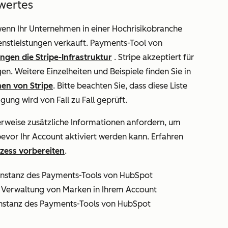
wertes
 wenn Ihr Unternehmen in einer Hochrisikobranche
enstleistungen verkauft. Payments-Tool von
ngen die Stripe-Infrastruktur
. Stripe akzeptiert für
 Weitere Einzelheiten und Beispiele finden Sie in
en von Stripe
. Bitte beachten Sie, dass diese Liste
gung wird von Fall zu Fall geprüft.
weise zusätzliche Informationen anfordern, um
evor Ihr Account aktiviert werden kann. Erfahren
ozess vorbereiten
.
 Instanz des Payments-Tools von HubSpot
 Verwaltung von Marken in Ihrem Account
Instanz des Payments-Tools von HubSpot