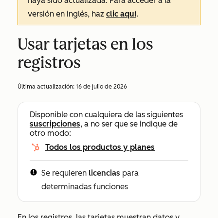
haya sido actualizada. Para acceder a la
versión en inglés, haz
clic aquí
.
Usar tarjetas en los
registros
Última actualización:
16 de julio de 2026
Disponible con cualquiera de las siguientes
suscripciones
, a no ser que se indique de
otro modo:
Todos los productos y planes
Se requieren
licencias
para
determinadas funciones
En los registros, las tarjetas muestran datos y