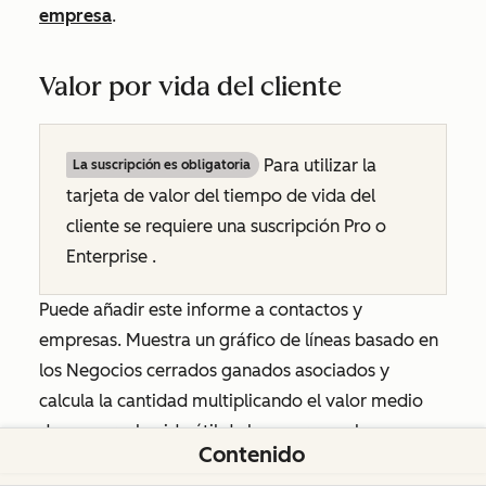
empresa
.
Valor por vida del cliente
Para utilizar la
La suscripción es obligatoria
tarjeta de
valor del tiempo de vida del
cliente
se requiere una suscripción
Pro
o
Enterprise
.
Puede añadir este informe a contactos y
empresas. Muestra un gráfico de líneas basado en
los Negocios
cerrados ganados
asociados y
calcula la cantidad multiplicando el valor medio
de compra, la vida útil de la empresa y la
Contenido
frecuencia de compra.