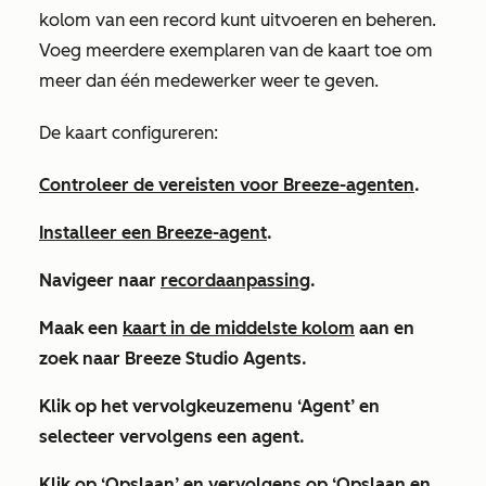
kolom van een record kunt uitvoeren en beheren.
Voeg meerdere exemplaren van de kaart toe om
meer dan één medewerker weer te geven.
De kaart configureren:
Controleer de vereisten voor Breeze-agenten
.
Installeer een Breeze-agent
.
Navigeer naar
recordaanpassing
.
Maak een
kaart in de middelste kolom
aan en
zoek naar
Breeze Studio Agents
.
Klik op het vervolgkeuzemenu
‘Agent’
en
selecteer vervolgens een
agent
.
Klik op
‘Opslaan
’ en vervolgens op
‘Opslaan en