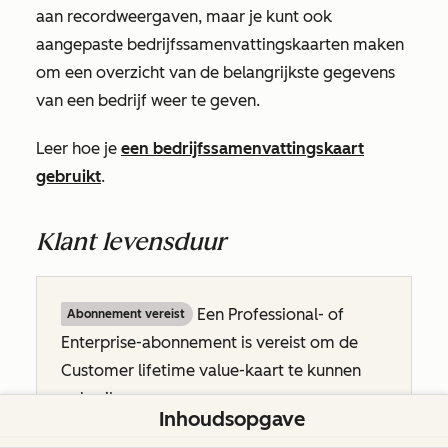
aan recordweergaven, maar je kunt ook
aangepaste bedrijfssamenvattingskaarten maken
om een overzicht van de belangrijkste gegevens
van een bedrijf weer te geven.
Leer hoe je
een bedrijfssamenvattingskaart
gebruikt
.
Klant levensduur
Een
Professional-
of
Abonnement vereist
Enterprise-abonnement
is vereist om de
Customer lifetime value-kaart
te kunnen
gebruiken.
Inhoudsopgave
Je kunt deze rapportkaart toevoegen aan