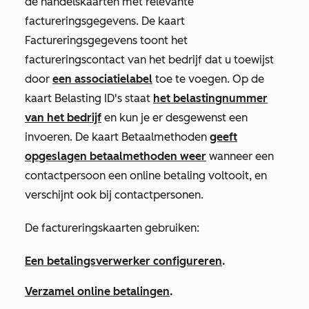
de handelskaarten met relevante
factureringsgegevens. De kaart
Factureringsgegevens
toont het
factureringscontact van het bedrijf dat u toewijst
door
een associatielabel
toe te voegen. Op de
kaart
Belasting ID's
staat
het belastingnummer
van het bedrijf
en kun je er desgewenst een
invoeren. De kaart
Betaalmethoden
geeft
opgeslagen betaalmethoden weer
wanneer een
contactpersoon een online betaling voltooit, en
verschijnt ook bij contactpersonen.
De factureringskaarten gebruiken:
Een betalingsverwerker configureren
.
Verzamel online betalingen
.