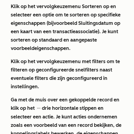
Klik op het vervolgkeuzemenu
Sorteren op en
selecteer een
optie
om te sorteren op specifieke
eigenschappen (bijvoorbeeld
Sluitingsdatum op
een kaart van een transactieassociatie). Je kunt
sorteren op standaard en aangepaste
voorbeeldeigenschappen.
Klik op het vervolgkeuzemenu met
filters
om te
filteren op geconfigureerde snelfilters naast
eventuele filters die zijn geconfigureerd in
instellingen.
Ga met de muis over een gekoppelde record en
klik op het
drie horizontale stippen
en
ellipses
selecteer een
actie
. Je kunt acties ondernemen
zoals een voorbeeld van een record bekijken, de
koppelingslabels bewerken, de eigenschappen