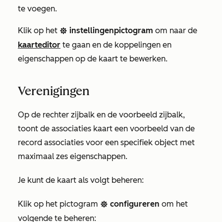
te voegen.
Klik op het
instellingenpictogram
om naar de
settings
kaarteditor
te gaan en de koppelingen en
eigenschappen op de kaart te bewerken.
Verenigingen
Op de rechter zijbalk en de voorbeeld zijbalk,
toont de associaties kaart een voorbeeld van de
record associaties voor een specifiek object met
maximaal zes eigenschappen.
Je kunt de kaart als volgt beheren:
Klik op het pictogram
configureren
om het
settingsIcon
volgende te beheren: