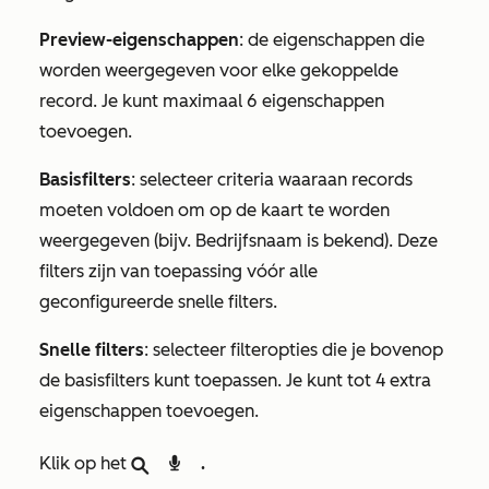
Preview-eigenschappen
: de eigenschappen die
worden weergegeven voor elke gekoppelde
record. Je kunt maximaal 6 eigenschappen
toevoegen.
Basisfilters
: selecteer criteria waaraan records
moeten voldoen om op de kaart te worden
weergegeven (bijv. Bedrijfsnaam is bekend). Deze
filters zijn van toepassing vóór alle
geconfigureerde snelle filters.
Snelle filters
: selecteer filteropties die je bovenop
de basisfilters kunt toepassen. Je kunt tot 4 extra
eigenschappen toevoegen.
Klik op het
search
zoekpictogram om geassocieerde records op naam te zoeken.