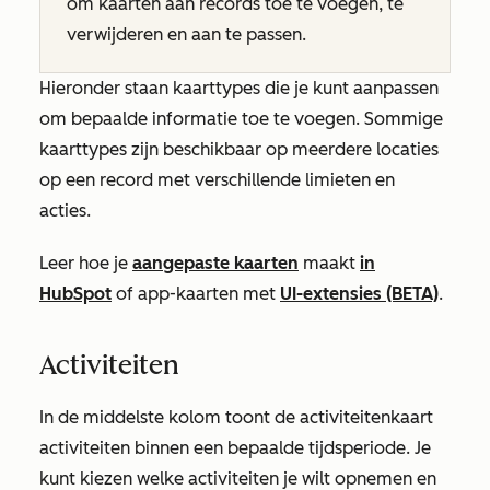
om kaarten aan records toe te voegen, te
verwijderen en aan te passen.
Hieronder staan kaarttypes die je kunt aanpassen
om bepaalde informatie toe te voegen. Sommige
kaarttypes zijn beschikbaar op meerdere locaties
op een record met verschillende limieten en
acties.
Leer hoe je
aangepaste kaarten
maakt
in
HubSpot
of app-kaarten met
UI-extensies (BETA)
.
Activiteiten
In de middelste kolom toont de activiteitenkaart
activiteiten binnen een bepaalde tijdsperiode. Je
kunt kiezen welke activiteiten je wilt opnemen en