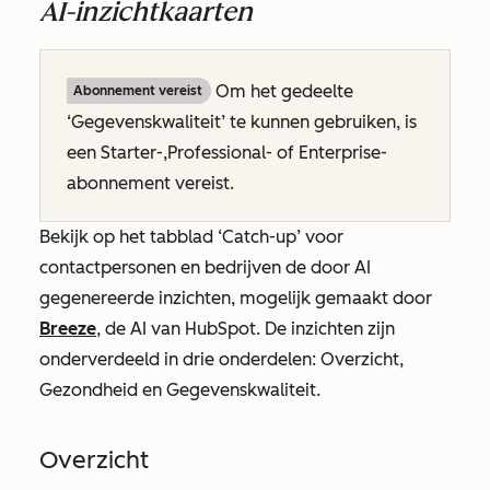
AI-inzichtkaarten
Om het gedeelte
Abonnement vereist
‘Gegevenskwaliteit’
te kunnen gebruiken, is
een
Starter-
,
Professional-
of
Enterprise-
abonnement
vereist.
Bekijk op het tabblad
‘Catch-up’
voor
contactpersonen en bedrijven de door AI
gegenereerde inzichten, mogelijk gemaakt door
Breeze
, de AI van HubSpot. De inzichten zijn
onderverdeeld in drie onderdelen:
Overzicht
,
Gezondheid
en
Gegevenskwaliteit
.
Overzicht