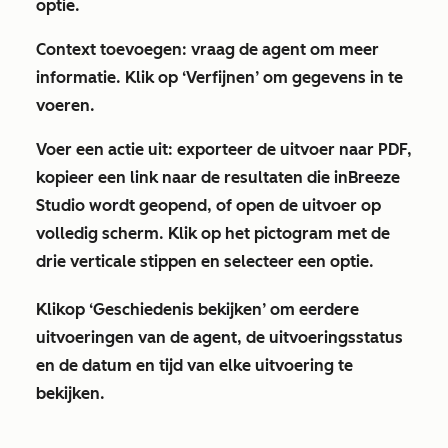
optie
.
Context toevoegen
: vraag de agent om meer
informatie. Klik
op ‘Verfijnen’
om gegevens in te
voeren.
Voer een actie uit
: exporteer de uitvoer naar PDF,
kopieer een link naar de resultaten die in
Breeze
Studio
wordt geopend, of open de uitvoer op
volledig scherm. Klik op het
pictogram met de
drie verticale stippen
en selecteer een
optie
.
Klik
op ‘Geschiedenis bekijken’
om eerdere
uitvoeringen van de agent, de uitvoeringsstatus
en de datum en tijd van elke uitvoering te
bekijken.