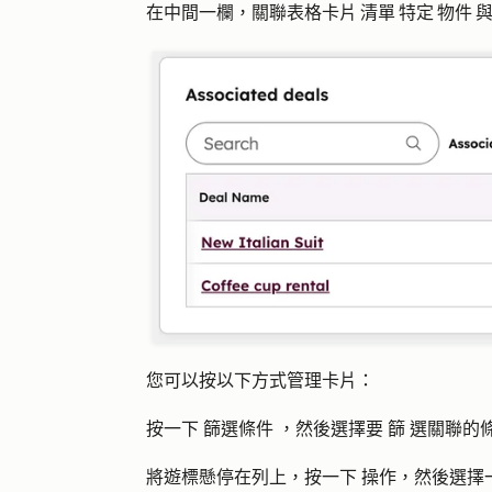
在中間一欄，關聯表格卡片 清單 特定 物件 
您可以按以下方式管理卡片：
按一下
篩選條件
，然後選擇要
篩
選關聯的
將遊標懸停在列上，按一下
操作
，然後選擇