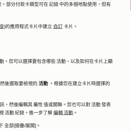
。部分付款卡類型可在 記錄 中的多個地點使用，但有
版)
的應用程式卡片中建立
自訂
卡片。
 動。您可以選擇要包含哪些 活動，以及如何在卡片上顯
然後選取要檢視的
活動
。根據您在建立卡片時選擇的
資訊
，然後編輯其 屬性 值或關聯。您也可以對 活動 發表
視 活動 紀錄。進一步了解
編輯 活動
。
下
全部[摺疊/展開]
。