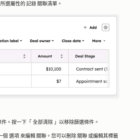
與所選屬性的 記錄 關聯清單。
條件。按一下「
全部清除
」以移除篩選條件。
一個
選項
來編輯 關聯。您可以刪除 關聯 或編輯其標籤