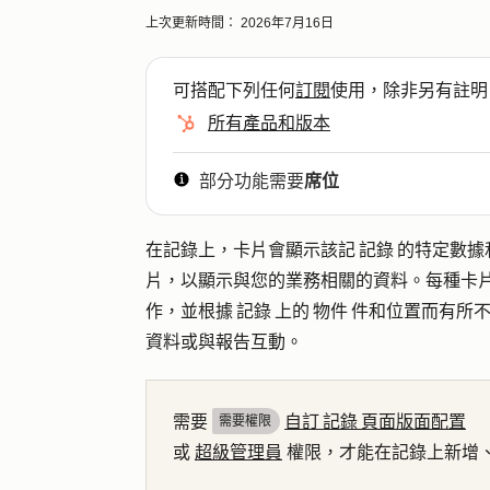
上次更新時間：
2026年7月16日
可搭配下列任何
訂閱
使用，除非另有註明
所有產品和版本
部分功能需要
席位
在記錄上，卡片會顯示該記 記錄 的特定數據
片，以顯示與您的業務相關的資料。每種卡
作，並根據 記錄 上的 物件 件和位置而有
資料或與報告互動。
需要
自訂 記錄 頁面版面配置
需要權限
或
超級管理員
權限，才能在記錄上新增