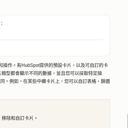
：
和操作。有HubSpot提供的預設卡片，以及可自訂的卡
片類型都會顯示不同的數據，並且您可以採取特定操
所不同。例如，在某些中欄卡片上，您可以自訂表格、篩選
、移除和自訂卡片。