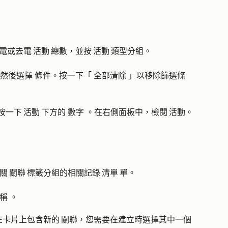
電或去電 活動 總數，並按 活動 類型分組。
然後選擇
條件
。按一下「
全部清除
」以移除篩選條
按一下 活動 下方的
數字
。在右側面板中，檢閱 活動。
關 關聯 標籤分組的相關記錄 清單 單。
稱
。
在卡片上包含新的 關聯，您需要在建立時選擇其中一個