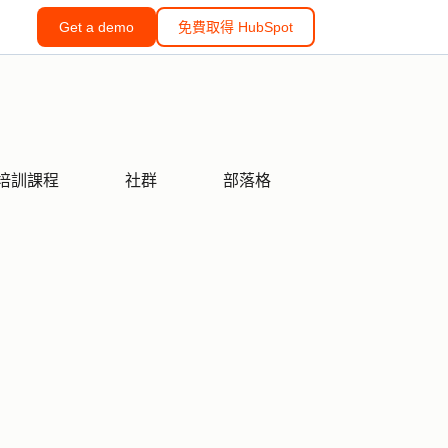
Get a demo
免費取得 HubSpot
培訓課程
社群
部落格