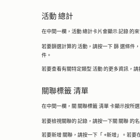
活動 總計
在中間一欄，活動 總計卡片會顯示 記錄 的來
若要篩選計算的 活動，請按一下
篩
選條件，
件。
若要查看有關特定類型 活動 的更多資訊，請
關聯標籤 清單
在中間一欄，關 關聯標籤 清單 卡顯示按所選
若要檢視關聯的 記錄，請按一下關 關聯
的名
若要新增 關聯，請按一下「
+新增
」。若要