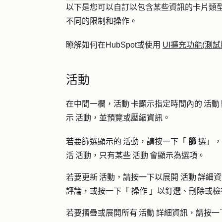
以下是您可以自訂以包含某些資訊的卡片類型
不同的限制和操作。
瞭解如何在HubSpot或使用
UI擴充功能(測試
活動
在中間一欄，活動 卡顯示指定時間內的 活動
示 活動，並預覽或壓縮資訊。
若要篩選顯示的 活動，請按一下「
篩
選」，
活 活動，只有某些 活動 會顯示為選項。
若要更新 活動，請按一下以展開
活動 詳細
評論，或按一下「
操作
」以釘選、刪除或檢
若要摺疊或展開所有 活動 詳細資訊，請按一