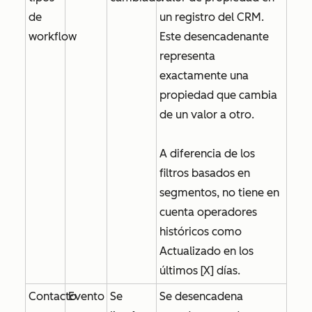
de
un registro del CRM.
workflow
Este desencadenante
representa
exactamente una
propiedad que cambia
de un valor a otro.
A diferencia de los
filtros basados en
segmentos, no tiene en
cuenta operadores
históricos como
Actualizado en los
últimos [X] días
.
Contacto
Evento
Se
Se desencadena