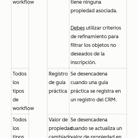
workflow
tiene ninguna
propiedad asociada.
Debes
utilizar criterios
de refinamiento para
filtrar los objetos no
deseados de la
inscripción.
Todos
Registro
Se desencadena
los
de guía
cuando una guía
tipos
práctica
práctica se registra en
de
un registro del CRM.
workflow
Todos
Valor de
Se desencadena
los
propiedad
cuando se actualiza un
tipos
cambiado
valor de propiedad en