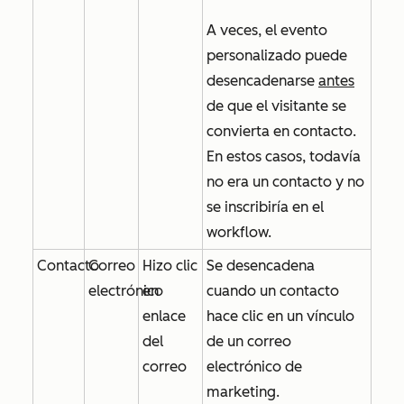
A veces, el evento
personalizado puede
desencadenarse
antes
de que el visitante se
convierta en contacto.
En estos casos, todavía
no era un contacto y
no
se inscribiría en el
workflow.
Contacto
Correo
Hizo clic
Se desencadena
electrónico
en
cuando un contacto
enlace
hace clic en un vínculo
del
de un correo
correo
electrónico de
marketing.