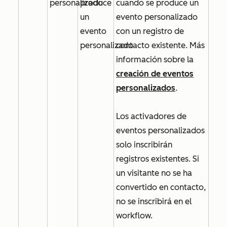
personalizado
produce
cuando se produce un
un
evento personalizado
evento
con un registro de
personalizado
contacto existente. Más
información sobre la
creación de eventos
personalizados
.
Los activadores de
eventos personalizados
solo inscribirán
registros existentes. Si
un visitante no se ha
convertido en contacto,
no se inscribirá en el
workflow.