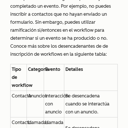
completado un evento. Por ejemplo, no puedes
inscribir a contactos que no hayan enviado un
formulario. Sin embargo, puedes utilizar
ramificación si/entonces en el workflow para
determinar si un evento se ha producido o no.
Conoce más sobre los desencadenantes de de
inscripción de workflows en la siguiente tabla:
Tipo
Categoría
Evento
Detalles
de
workflow
Contacto
Anuncios
Interacción
Se desencadena
con
cuando se interactúa
anuncio
con un anuncio.
Contacto
Llamadas
Llamada