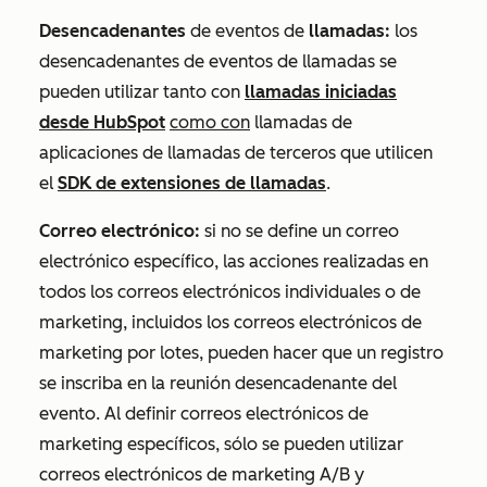
Desencadenantes
de eventos de
llamadas:
los
desencadenantes de eventos de llamadas se
pueden utilizar tanto con
llamadas iniciadas
desde HubSpot
como con
llamadas de
aplicaciones de llamadas de terceros que utilicen
el
SDK de extensiones de llamadas
.
Correo electrónico:
si no se define un correo
electrónico específico, las acciones realizadas en
todos los correos electrónicos individuales o de
marketing, incluidos los correos electrónicos de
marketing por lotes, pueden hacer que un registro
se inscriba en la reunión desencadenante del
evento. Al definir correos electrónicos de
marketing específicos, sólo se pueden utilizar
correos electrónicos de marketing A/B y