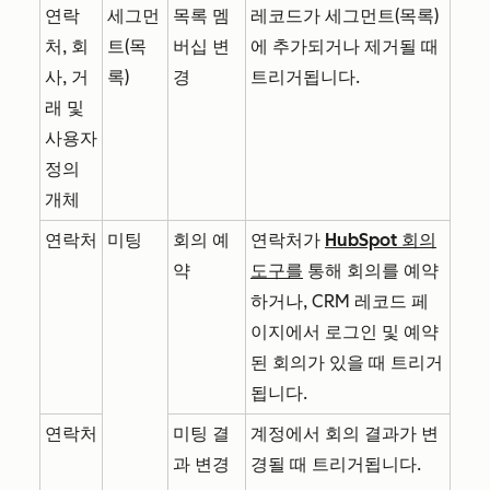
연락
세그먼
목록 멤
레코드가 세그먼트(목록)
처, 회
트(목
버십 변
에 추가되거나 제거될 때
사, 거
록)
경
트리거됩니다.
래 및
사용자
정의
개체
연락처
미팅
회의 예
연락처가
HubSpot 회의
약
도구를
통해 회의를 예약
하거나, CRM 레코드 페
이지에서 로그인 및 예약
된 회의가 있을 때 트리거
됩니다.
연락처
미팅 결
계정에서 회의 결과가 변
과 변경
경될 때 트리거됩니다.