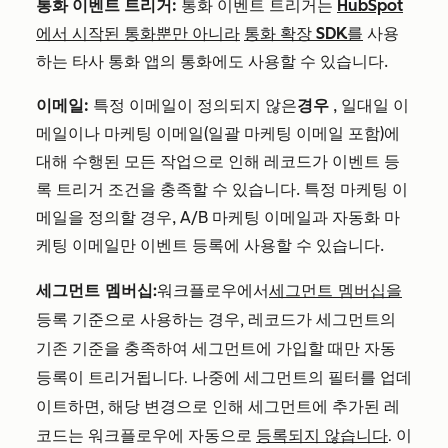
통화 이벤트 트리거:
통화 이벤트 트리거는
HubSpot
에서 시작된 통화
뿐만 아니라
통화 확장 SDK를
사용
하는 타사 통화 앱의 통화에도 사용할 수 있습니다.
이메일:
특정 이메일이 정의되지 않은
경우
, 일대일 이
메일이나 마케팅 이메일(일괄 마케팅 이메일 포함)에
대해 수행된 모든 작업으로 인해 레코드가 이벤트 등
록 트리거 조건을 충족할 수 있습니다. 특정 마케팅 이
메일을 정의할 경우, A/B 마케팅 이메일과 자동화 마
케팅 이메일만 이벤트 등록에 사용할 수 있습니다.
세그먼트 멤버십:
워크플로우에서
세그먼트 멤버십을
등록 기준으로 사용하는 경우, 레코드가 세그먼트의
기존 기준을 충족하여 세그먼트에 가입할 때만 자동
등록이 트리거됩니다. 나중에 세그먼트의 필터를 업데
이트하면, 해당 변경으로 인해 세그먼트에 추가된 레
코드는 워크플로우에 자동으로
등록되지 않습니다
. 이