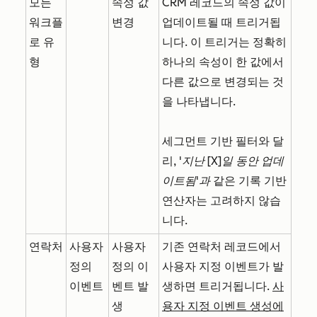
모든
속성 값
CRM 레코드의 속성 값이
워크플
변경
업데이트될 때 트리거됩
로 유
니다. 이 트리거는 정확히
형
하나의 속성이 한 값에서
다른 값으로 변경되는 것
을 나타냅니다.
세그먼트 기반 필터와 달
리,
'지난 [X]일 동안 업데
이트됨'과
같은 기록 기반
연산자는 고려하지 않습
니다.
연락처
사용자
사용자
기존 연락처 레코드에서
정의
정의 이
사용자 지정 이벤트가 발
이벤트
벤트 발
생하면 트리거됩니다.
사
생
용자 지정 이벤트 생성에