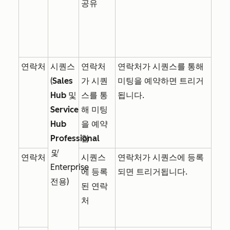
공유
연락처
시퀀스
연락처
연락처가 시퀀스를 통해
(
Sales
가 시퀀
미팅을 예약하면 트리거
Hub
및
스를 통
됩니다.
Service
해 미팅
Hub
을 예약
Professional
함
및
연락처
시퀀스
연락처가 시퀀스에 등록
Enterprise
에 등록
되면 트리거됩니다.
전용)
된 연락
처