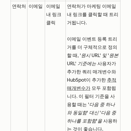
연락처
이메일
이메일
연락처가 마케팅 이메일
내 링크
내 링크를 클릭할 때 트리
클릭
거됩니다.
이메일 이벤트 등록 트리
거를 더 구체적으로 정의
할 때,
'원시 URL' 및
'원본
URL' 기준에는
사용자가
추가한 쿼리 매개변수와
HubSpot이 추가한
추적
매개변수가
모두 포함됩
니다. 이 필터 기준을 사
용할 때는
'다음 중 하나
와 동일함'
대신 '다음 중
하나를 포함함'을
사용하
는 것이 좋습니다.