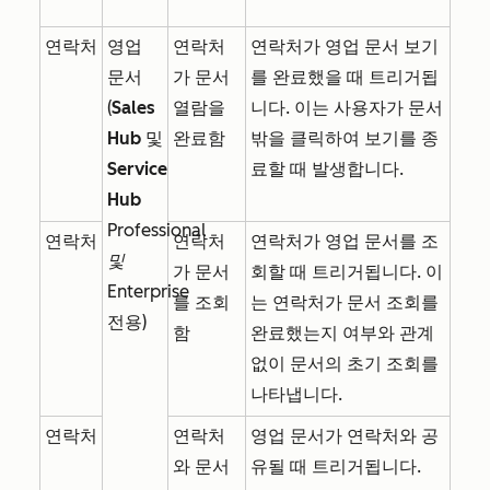
연락처
영업
연락처
연락처가 영업 문서 보기
문서
가 문서
를 완료했을 때 트리거됩
(
Sales
열람을
니다. 이는 사용자가 문서
Hub
및
완료함
밖을 클릭하여 보기를 종
Service
료할 때 발생합니다.
Hub
Professional
연락처
연락처
연락처가 영업 문서를 조
및
가 문서
회할 때 트리거됩니다. 이
Enterprise
를 조회
는 연락처가 문서 조회를
전용)
함
완료했는지 여부와 관계
없이 문서의 초기 조회를
나타냅니다.
연락처
연락처
영업 문서가 연락처와 공
와 문서
유될 때 트리거됩니다.