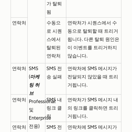
가 탈퇴
됨
연락처
수동으
연락처가 시퀀스에서 수
로 시퀀
동으로 탈퇴할 때 트리거
스에서
됩니다. 다른 탈퇴 원인은
탈퇴된
이 이벤트를 트리거하지
연락처
않습니다.
연락처
SMS
SMS 전
연락처에 SMS 메시지가
(
마케
송 실패
전달되지 않았을 때 트리
팅 허
거됩니다.
브
연락처
SMS 내
연락처가 SMS 메시지 내
Professional
링크 클
의 링크를 클릭하면 트리
및
릭
거됩니다.
Enterprise
전용)
연락처
SMS 전
연락처에 SMS 메시지가