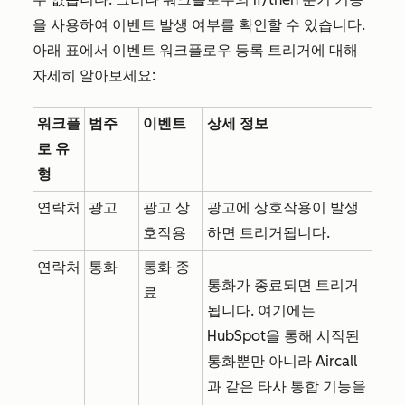
을 사용하여 이벤트 발생 여부를 확인할 수 있습니다.
아래 표에서 이벤트 워크플로우 등록 트리거에 대해
자세히 알아보세요:
워크플
범주
이벤트
상세 정보
로 유
형
연락처
광고
광고 상
광고에 상호작용이 발생
호작용
하면 트리거됩니다.
연락처
통화
통화 종
통화가 종료되면 트리거
료
됩니다. 여기에는
HubSpot을 통해 시작된
통화뿐만 아니라 Aircall
과 같은 타사 통합 기능을