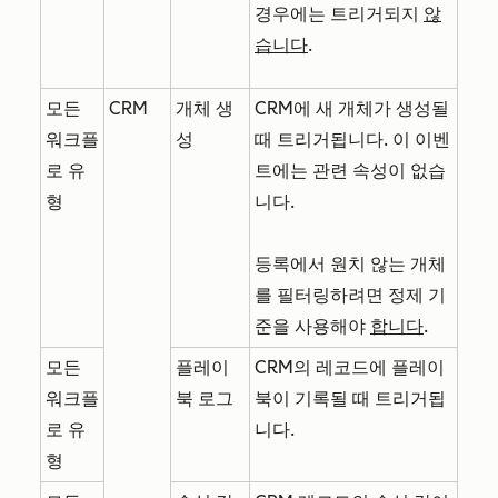
경우에는 트리거되지
않
습니다
.
모든
CRM
개체 생
CRM에 새 개체가 생성될
워크플
성
때 트리거됩니다. 이 이벤
로 유
트에는 관련 속성이 없습
형
니다.
등록에서 원치 않는 개체
를 필터링하려면 정제 기
준을 사용해야
합니다
.
모든
플레이
CRM의 레코드에 플레이
워크플
북 로그
북이 기록될 때 트리거됩
로 유
니다.
형