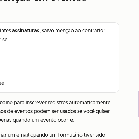
intes
assinaturas
, salvo menção ao contrário:
rise
e
se
rabalho para inscrever registros automaticamente
hos de eventos podem ser usados se você quiser
penas
quando um evento ocorre.
viar um email quando um formulário tiver sido