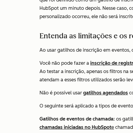
HubSpot um minuto depois. Nesse caso, co
personalizado ocorreu, ele não será inscrit
Entenda as limitações e os r
Ao usar gatilhos de inscrição em eventos, 
Você não pode fazer a
inscrição de regist
Ao testar a inscrição, apenas os filtros na
atendam a esses filtros utilizados
serão le
Não é possível usar
gatilhos agendados
co
O seguinte será aplicado a tipos de evento
Gatilhos de eventos de chamada:
os gati
chamadas iniciadas no HubSpot
e
chamada