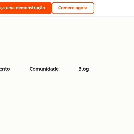
eça uma demonstração
Comece agora
ento
Comunidade
Blog