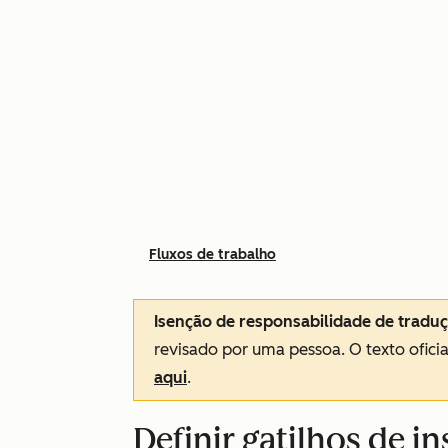
Fluxos de trabalho
Isenção de responsabilidade de tradu
revisado por uma pessoa.
O texto ofici
aqui
.
Definir gatilhos de i