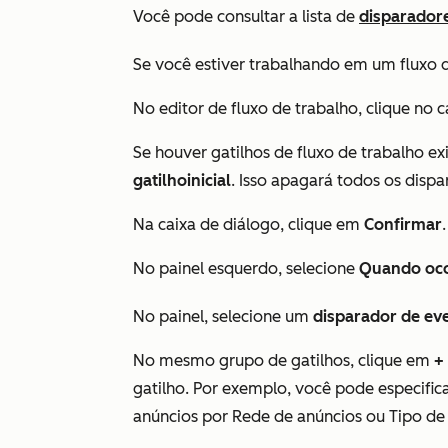
Você pode consultar a lista de
disparadore
Se você estiver trabalhando em um fluxo d
No editor de fluxo de trabalho, clique no 
Se houver gatilhos de fluxo de trabalho ex
gatilho
inicial
. Isso apagará todos os dispa
Na caixa de diálogo, clique em
Confirmar
No painel esquerdo, selecione
Quando
oc
No painel, selecione um
disparador de ev
No mesmo grupo de gatilhos, clique em
+
gatilho. Por exemplo, você pode especific
anúncios
por
Rede de anúncios
ou
Tipo de