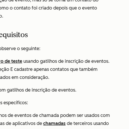
mo o contato foi criado depois que o evento
o.
equisitos
observe o seguinte:
ro de teste
usando gatilhos de inscrição de eventos.
 seção
E cadastre apenas contatos que também
vados em consideração
.
m gatilhos de inscrição de eventos.
s específicos:
lhos de eventos de chamada podem ser usados com
s de aplicativos de
chamadas
de terceiros usando