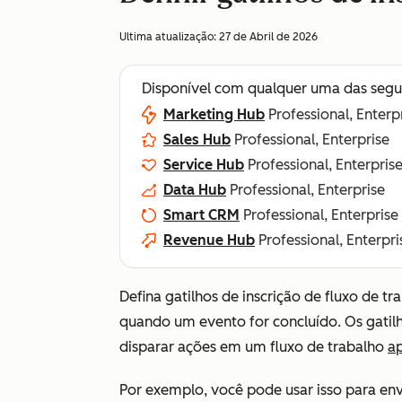
Ultima atualização:
27 de Abril de 2026
Disponível com qualquer uma das segu
Marketing Hub
Professional, Enterp
Sales Hub
Professional, Enterprise
Service Hub
Professional, Enterpris
Data Hub
Professional, Enterprise
Smart CRM
Professional, Enterprise
Revenue Hub
Professional, Enterpri
Defina gatilhos de inscrição de fluxo de t
quando um evento for concluído. Os gatil
disparar ações em um fluxo de trabalho
a
Por exemplo, você pode usar isso para en