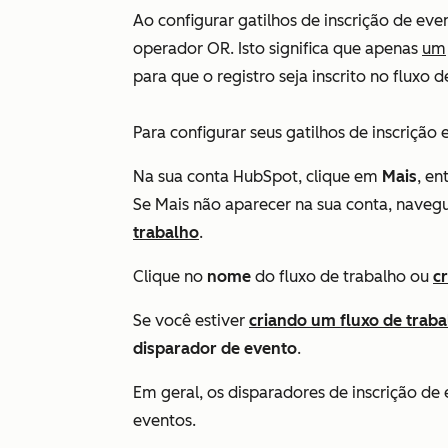
Ao configurar gatilhos de inscrição de eve
operador OR. Isto significa que apenas
um
para que o registro seja inscrito no fluxo d
Para configurar seus gatilhos de inscrição
Na sua conta HubSpot, clique em
Mais
, e
Se
Mais
não aparecer na sua conta, naveg
trabalho
.
Clique no
nome
do fluxo de trabalho ou
c
Se você estiver
criando um fluxo de traba
disparador de evento
.
Em geral, os disparadores de inscrição d
eventos
.