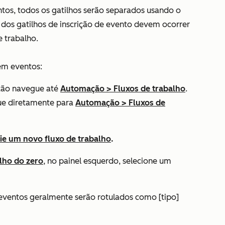
ntos, todos os gatilhos serão separados usando o
dos gatilhos de inscrição de evento devem ocorrer
e trabalho.
 em eventos:
ntão navegue até
Automação
>
Fluxos de trabalho
.
ue diretamente para
Automação
>
Fluxos de
rie um novo fluxo de trabalho
.
lho do zero
, no painel esquerdo, selecione um
e eventos geralmente serão rotulados como
[tipo]