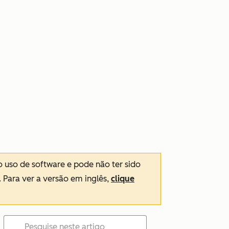
o uso de software e pode não ter sido
. Para ver a versão em inglês,
clique