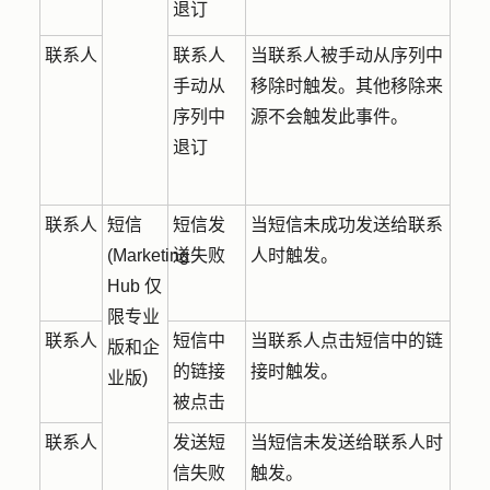
退订
联系人
联系人
当联系人被手动从序列中
手动从
移除时触发。其他移除来
序列中
源不会触发此事件。
退订
联系人
短信
短信发
当短信未成功发送给联系
(Marketing
送失败
人时触发。
Hub 仅
限专业
联系人
短信中
当联系人点击短信中的链
版和企
的链接
接时触发。
业版)
被点击
联系人
发送短
当短信未发送给联系人时
信失败
触发。