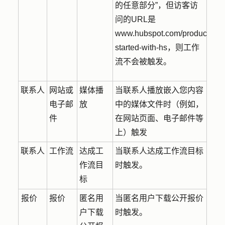
的任意部分”，但访客访
问的URL是
www.hubspot.com/products/get
started-with-hs，则工作
流不会被触发。
联系人
网站或
媒体播
当联系人播放嵌入您内容
电子邮
放
中的媒体文件时（例如，
件
在网站页面、电子邮件等
上）触发
联系人
工作流
达成工
当联系人达成工作流目标
作流目
时触发。
标
报价
报价
匿名用
当匿名用户下载公开报价
户下载
时触发。