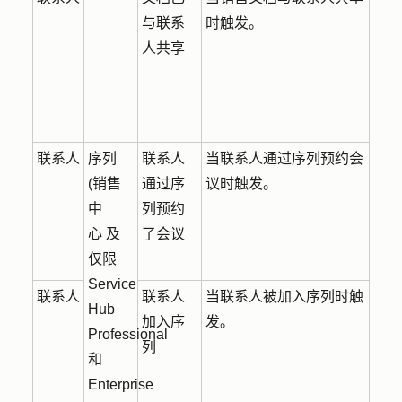
与联系
时触发。
人共享
联系人
序列
联系人
当联系人通过序列预约会
(销售
通过序
议时触发。
中
列预约
心 及
了会议
仅限
Service
联系人
联系人
当联系人被加入序列时触
Hub
加入序
发。
Professional
列
和
Enterprise