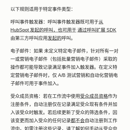
以下规则适用于特定事件类型：
呼叫事件触发器：呼叫事件触发器既可用于
从
HubSpot 发起的呼叫
，也可用于
通过呼叫扩展 SDK
由第三方呼叫应用
发起的
呼叫。
电子邮件：如果 未定义特定电子邮件，针对所有一对
一或营销电子邮件（包括批量营销电子邮件）采取的
操作都可能导致记录满足事件加入触发器。在定义特
定营销电子邮件时，仅 A/B 测试营销和自动化营销电
子邮件可用于事件加入。
受众成员资格：若在工作流中使用
受众成员资格
作为
注册条件，自动注册仅在记录满足受众现有条件并加
入该受众时触发。若后续更新了受众的筛选条件，因
该变更而加入受众的任何记录
都不会
自动注册到工作
流中。如需注册这些记录，请了解如何
手动从受众中