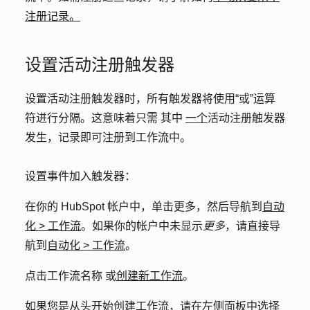
注册记录。
设置活动注册触发器
设置活动注册触发器时，所有触发器将使用“或”运算
符进行分隔。这意味着只需 其中
一个
活动注册触发器
发生，记录即可注册到工作流中。
设置事件加入触发器：
在你的 HubSpot 帐户中，单击
更多
，然后导航到
自动
化
>
工作流
。如果你的帐户中未显示
更多
，请直接导
航到
自动化
>
工作流
。
点击工作流名称 或
创建新工作流
。
如果您
是从头开始创建工作流
，请在左侧面板中选择