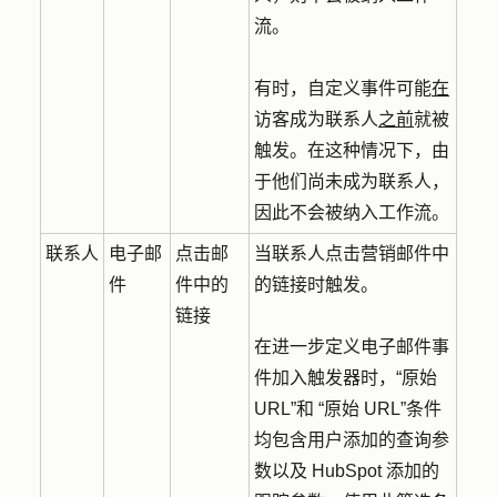
流。
有时，自定义事件可能
在
访客成为联系人
之前
就被
触发。在这种情况下，由
于他们尚未成为联系人，
因此不会
被纳入工作流。
联系人
电子邮
点击邮
当联系人点击营销邮件中
件
件中的
的链接时触发。
链接
在进一步定义电子邮件事
件加入触发器时，“原始
URL”和 “原始 URL”条件
均包含用户添加的查询参
数以及 HubSpot 添加的