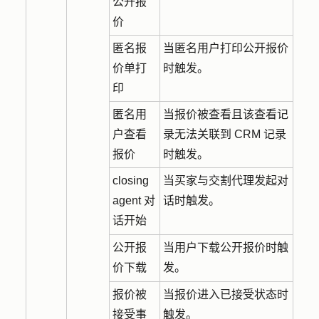
公开报
价
匿名报
当匿名用户打印公开报价
价单打
时触发。
印
匿名用
当报价被查看且该查看记
户查看
录无法关联到 CRM 记录
报价
时触发。
closing
当买家与交割代理发起对
agent 对
话时触发。
话开始
公开报
当用户下载公开报价时触
价下载
发。
报价被
当报价进入已接受状态时
接受事
触发。