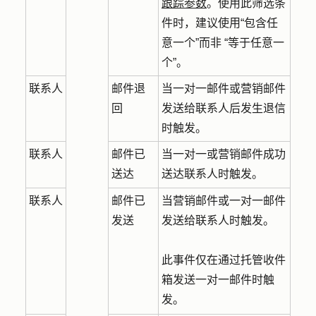
跟踪参数
。使用此筛选条
件时，建议使用“包含任
意一个”而非 “等于任意一
个”。
联系人
邮件退
当一对一邮件或营销邮件
回
发送给联系人后发生退信
时触发。
联系人
邮件已
当一对一或营销邮件成功
送达
送达联系人时触发。
联系人
邮件已
当营销邮件或一对一邮件
发送
发送给联系人时触发。
此事件仅在通过托管收件
箱发送一对一邮件时触
发。