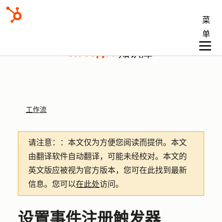
菜
单
知识库
工作流
请注意：
：本文仅为方便您阅读而提供。
本文
由翻译软件自动翻译，可能未经校对。本文的
英文版应被视为官方版本，您可在此找到最新
信息。您可以
在此处
访问。
设置事件注册触发器