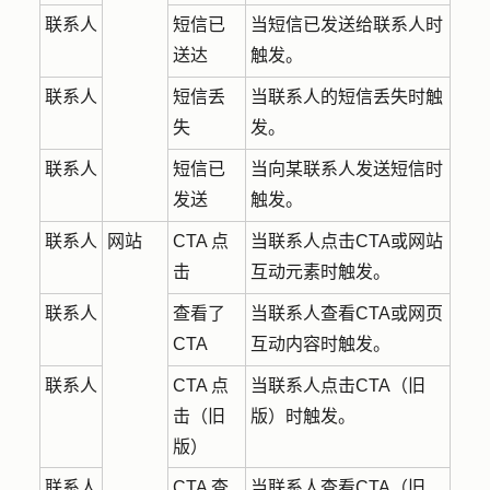
联系人
短信已
当短信已发送给联系人时
送达
触发。
联系人
短信丢
当联系人的短信丢失时触
失
发。
联系人
短信已
当向某联系人发送短信时
发送
触发。
联系人
网站
CTA 点
当联系人点击CTA或网站
击
互动元素时触发。
联系人
查看了
当联系人查看CTA或网页
CTA
互动内容时触发。
联系人
CTA 点
当联系人点击CTA（旧
击（旧
版）时触发。
版）
联系人
CTA 查
当联系人查看CTA（旧