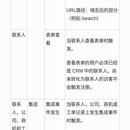
URL路径：域名后的部分
（例如 /search）
联系人
表单查
当联系人查看表单时触
看
发。
查看表单的用户必须已经
是 CRM 中的联系人。尚
未转化为联系人的访客不
会触发注册。
联系
集成
集成事
当联系人、公司、商机或
人、公
件发生
工单记录上发生集成事件
司、商
时触发。
机和工