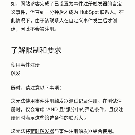
如，网站访客完成了已设置为事件注册触发器的自定
义事件，但直到一分钟后才成为 HubSpot 联系人。在
此情况下，由于该联系人在自定义事件发生后才创
建，因此不会被注册。
了解限制和要求
使用事件注册
触发
器时，请注意以下事项：
您无法使用事件注册触发器
测试记录注册
。在测试注
册时，仅
会考虑
“AND
且”部分
中的筛选条件，且仅注
册同时满足这些筛选条件的联系人 。
您无法将
定时触发器
与事件注册触发器结合使用。