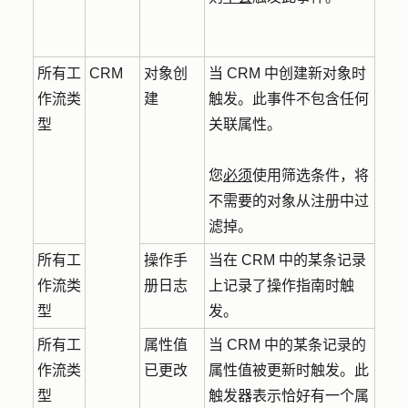
所有工
CRM
对象创
当 CRM 中创建新对象时
作流类
建
触发。此事件不包含任何
型
关联属性。
您
必须
使用筛选条件，将
不需要的对象从注册中过
滤掉。
所有工
操作手
当在 CRM 中的某条记录
作流类
册日志
上记录了操作指南时触
型
发。
所有工
属性值
当 CRM 中的某条记录的
作流类
已更改
属性值被更新时触发。此
型
触发器表示恰好有一个属