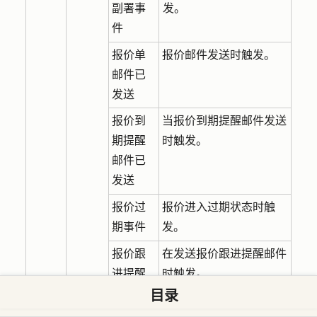
副署事
发。
件
报价单
报价邮件发送时触发。
邮件已
发送
报价到
当报价到期提醒邮件发送
期提醒
时触发。
邮件已
发送
报价过
报价进入过期状态时触
期事件
发。
报价跟
在发送报价跟进提醒邮件
进提醒
时触发。
目录
邮件已
发送