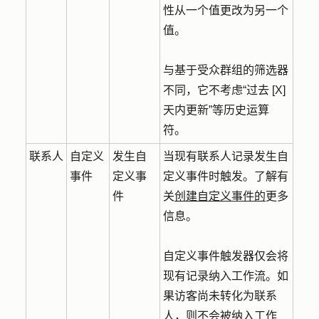
性从一个值更改为另一个
值。
与基于受众群组的筛选器
不同，它不考虑“过去 [X]
天内更新”等历史运算
符。
联系人
自定义
发生自
当现有联系人记录发生自
事件
定义事
定义事件时触发。了解有
件
关
创建自定义事件的
更多
信息。
自定义事件触发器仅会将
现有记录纳入工作流。如
果访客尚未转化为联系
人，则不会被纳入工作