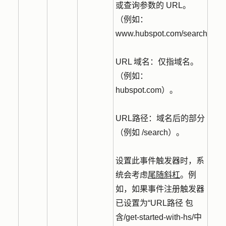
或查询参数的 URL。
（例如：
www.hubspot.com/search）。
URL 域名：仅指域名。
（例如：
hubspot.com）。
URL路径：域名后的部分
（例如 /search）。
设置此事件触发器时，系
统会考虑
尾随斜杠
。例
如，如果事件注册触发器
已设置为“URL路径 包
含/get-started-with-hs/中