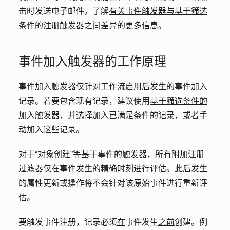
击时发送电子邮件。了解
有关事件触发器与基于筛选
条件的注册触发器之间差异的
更多信息。
事件加入触发器的工作原理
事件加入触发器仅针对工作流启用后发生的事件加入
记录。若要包含现有记录，建议使用
基于筛选条件的
加入触发器
，并选择加入已满足条件的记录，或者
手
动加入这些记录
。
对于“对象创建”等基于事件的触发器，所有附加注册
过滤器仅在事件发生的精确时刻进行评估。此后发生
的属性更新或操作将不会针对该原始事件进行重新评
估。
要触发事件注册，记录必须
在
事件发生
之前
创建。例