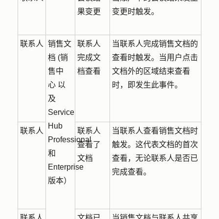
果变更
变更时触发。
联系人
销售文
联系人
当联系人完成销售文档的
档 (销
完成文
查看时触发。当用户点击
售中
档查看
文档外的区域结束查看
心 以
时，即发生此事件。
及
Service
Hub
联系人
联系人
当联系人查看销售文档时
Professional
查看了
触发。这代表文档的首次
和
文档
查看，无论联系人是否已
Enterprise
完成查看。
版本）
联系人
文档已
当销售文档与联系人共享