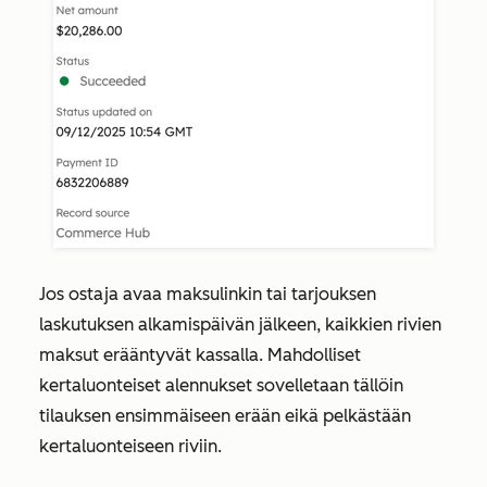
Jos ostaja avaa maksulinkin tai tarjouksen
laskutuksen alkamispäivän jälkeen, kaikkien rivien
maksut erääntyvät kassalla. Mahdolliset
kertaluonteiset alennukset sovelletaan tällöin
tilauksen ensimmäiseen erään eikä pelkästään
kertaluonteiseen riviin.