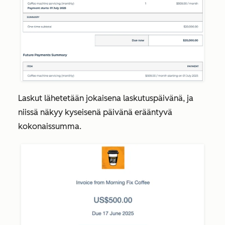
Laskut lähetetään jokaisena laskutuspäivänä, ja
niissä näkyy kyseisenä päivänä erääntyvä
kokonaissumma.