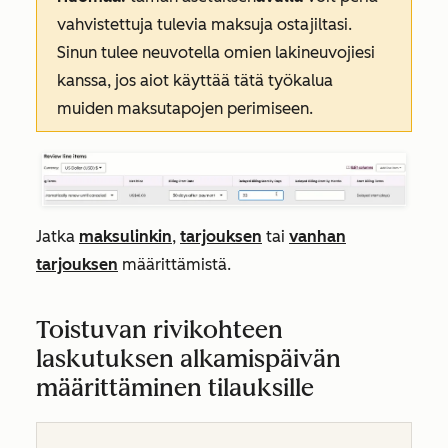
vahvistettuja tulevia maksuja ostajiltasi.
Sinun tulee neuvotella omien lakineuvojiesi
kanssa, jos aiot käyttää tätä työkalua
muiden maksutapojen perimiseen.
Jatka
maksulinkin
,
tarjouksen
tai
vanhan
tarjouksen
määrittämistä.
Toistuvan rivikohteen
laskutuksen alkamispäivän
määrittäminen tilauksille