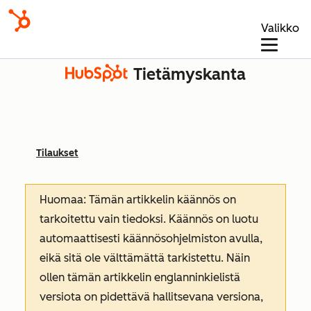
Valikko
Tietämyskanta
Tilaukset
Huomaa: Tämän artikkelin käännös on
tarkoitettu vain tiedoksi. Käännös on luotu
automaattisesti käännösohjelmiston avulla,
eikä sitä ole välttämättä tarkistettu. Näin
ollen tämän artikkelin englanninkielistä
versiota on pidettävä hallitsevana versiona,