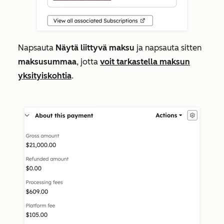
Napsauta
Näytä liittyvä maksu
ja napsauta sitten
maksusummaa
,
jotta
voit tarkastella maksun
yksityiskohtia
.