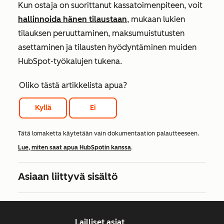
Kun ostaja on suorittanut kassatoimenpiteen, voit
hallinnoida hänen tilaustaan
, mukaan lukien
tilauksen peruuttaminen, maksumuistutusten
asettaminen ja tilausten hyödyntäminen muiden
HubSpot-työkalujen tukena.
Oliko tästä artikkelista apua?
Kyllä
Ei
Tätä lomaketta käytetään vain dokumentaation palautteeseen.
Lue, miten saat apua HubSpotin kanssa
.
Asiaan liittyvä sisältö
Lailliset asiat