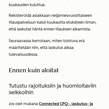
kuukauden kuluttua.
Rekisteröidä asiakkaan neljännesvuosittaiseen
tilauspalveluun kaksi kuukautta etukäteen ilman,
että laskutat häntä ennen tilauksen alkamista.
Seuraavassa kerrotaan, miten toistuva erä
määritetään niin, että laskutus alkaa
tulevaisuudessa.
Ennen kuin aloitat
Tutustu rajoituksiin ja huomioitaviin
seikkoihin
Jos olet mukana
Connected CPQ-, laskutus- ja