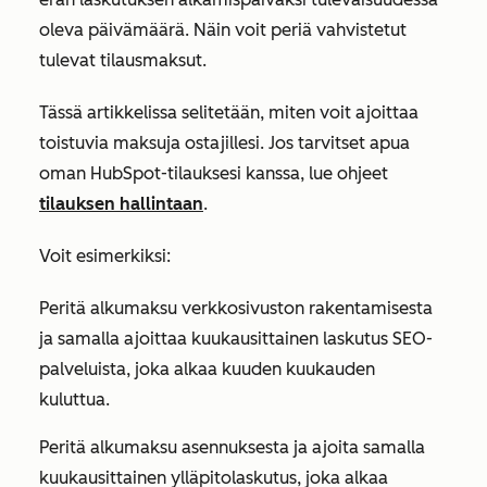
oleva päivämäärä. Näin voit periä vahvistetut
tulevat tilausmaksut.
Tässä artikkelissa selitetään, miten voit ajoittaa
toistuvia maksuja ostajillesi. Jos tarvitset apua
oman HubSpot-tilauksesi kanssa, lue ohjeet
tilauksen hallintaan
.
Voit esimerkiksi:
Peritä alkumaksu verkkosivuston rakentamisesta
ja samalla ajoittaa kuukausittainen laskutus SEO-
palveluista, joka alkaa kuuden kuukauden
kuluttua.
Peritä alkumaksu asennuksesta ja ajoita samalla
kuukausittainen ylläpitolaskutus, joka alkaa