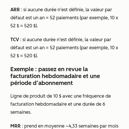
ARR
: si aucune
durée
n’est définie, la valeur par
défaut est un an = 52 paiements (par exemple, 10 x
52 $ = 520 $).
TCV
: si aucune
durée
n’est définie, la valeur par
défaut est un an = 52 paiements (par exemple, 10 x
52 $ = 520 $).
Exemple : passez en revue la
facturation hebdomadaire et une
période d’abonnement
Ligne de produit de 10 $ avec une fréquence de
facturation
hebdomadaire
et une
durée de
6
semaines.
MRR
: prend en moyenne ~4,33 semaines par mois