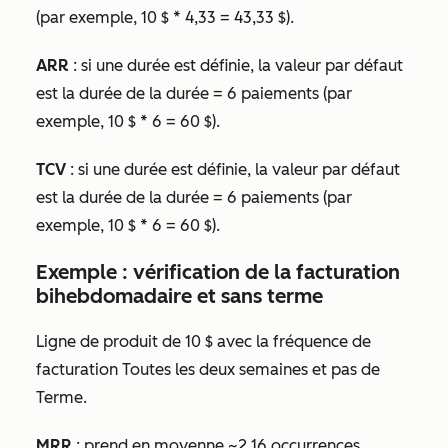
(par exemple, 10 $ * 4,33 = 43,33 $).
ARR
: si une
durée
est définie, la valeur par défaut
est la durée de la durée = 6 paiements (par
exemple, 10 $ * 6 = 60 $).
TCV
: si une
durée
est définie, la valeur par défaut
est la durée de la durée = 6 paiements (par
exemple, 10 $ * 6 = 60 $).
Exemple : vérification de la facturation
bihebdomadaire et sans terme
Ligne de produit de 10 $ avec la fréquence de
facturation
Toutes les deux semaines
et pas de
Terme
.
MRR
: prend en moyenne ~2,16 occurrences