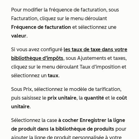
Pour modifier la fréquence de facturation, sous
Facturation
, cliquez sur le menu déroulant
Fréquence de facturation
et sélectionnez une
valeur
.
Si vous avez configuré
les taux de taxe dans votre
bibliothèque d’impôts
, sous
Ajustements et taxes
,
cliquez sur le menu déroulant Taux d’imposition et
sélectionnez un
taux
.
Sous
Prix
, sélectionnez le modèle de tarification,
puis saisissez le
prix unitaire
, la
quantité
et le
coût
unitaire
.
Sélectionnez la case
à cocher Enregistrer la ligne
de produit dans la bibliothèque de produits
pour
ajouter la ligne de produit personnalisée à votre