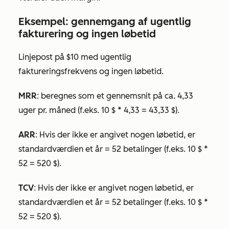
Eksempel: gennemgang af ugentlig
fakturering og ingen løbetid
Linjepost på $10 med
ugentlig
faktureringsfrekvens og ingen
løbetid.
MRR
: beregnes som et gennemsnit på ca. 4,33
uger pr. måned (f.eks. 10 $ * 4,33 = 43,33 $).
ARR
: Hvis der ikke er angivet nogen
løbetid
, er
standardværdien et år = 52 betalinger (f.eks. 10 $ *
52 = 520 $).
TCV
: Hvis der ikke er angivet nogen
løbetid
, er
standardværdien et år = 52 betalinger (f.eks. 10 $ *
52 = 520 $).