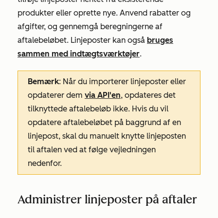
produkter eller oprette nye. Anvend rabatter og
afgifter, og gennemgå beregningerne af
aftalebeløbet. Linjeposter kan også
bruges
sammen med indtægtsværktøjer
.
Bemærk
: Når du importerer linjeposter eller
opdaterer dem
via API'en
, opdateres det
tilknyttede aftalebeløb ikke. Hvis du vil
opdatere aftalebeløbet på baggrund af en
linjepost, skal du manuelt knytte linjeposten
til aftalen ved at følge vejledningen
nedenfor.
Administrer linjeposter på aftaler