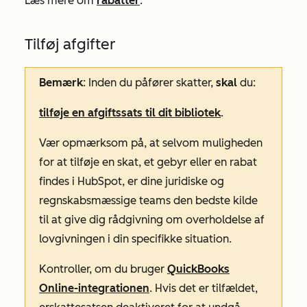
Læs mere om
rabatter
.
Tilføj afgifter
Bemærk
: Inden du påfører skatter,
skal
du:
tilføje en afgiftssats til dit bibliotek
.
Vær opmærksom på, at selvom muligheden
for at tilføje en skat, et gebyr eller en rabat
findes i HubSpot, er dine juridiske og
regnskabsmæssige teams den bedste kilde
til at give dig rådgivning om overholdelse af
lovgivningen i din specifikke situation.
Kontroller, om du bruger
QuickBooks
Online-integrationen
. Hvis det er tilfældet,