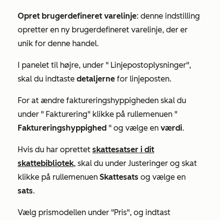
Opret brugerdefineret varelinje
: denne indstilling
opretter en ny brugerdefineret varelinje, der er
unik for denne handel.
I panelet til højre, under "
Linjepostoplysninger
",
skal du indtaste
detaljerne
for linjeposten.
For at ændre faktureringshyppigheden skal du
under "
Fakturering
" klikke på rullemenuen "
Faktureringshyppighed
" og vælge en
værdi
.
Hvis du har oprettet
skattesatser i dit
skattebibliotek
, skal du under
Justeringer og skat
klikke på rullemenuen
Skattesats
og vælge en
sats
.
Vælg prismodellen under
"Pris
", og indtast