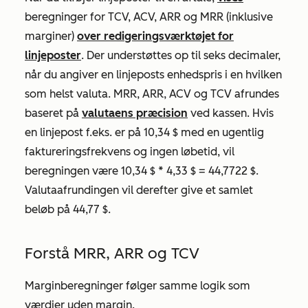
beregninger for TCV, ACV, ARR og MRR (inklusive
marginer)
over redigeringsværktøjet for
linjeposter
. Der understøttes op til seks decimaler,
når du angiver en linjeposts enhedspris i en hvilken
som helst valuta. MRR, ARR, ACV og TCV afrundes
baseret på
valutaens præcision
ved kassen. Hvis
en linjepost f.eks. er på 10,34 $ med en ugentlig
faktureringsfrekvens og ingen løbetid, vil
beregningen være 10,34 $ * 4,33 $ = 44,7722 $.
Valutaafrundingen vil derefter give et samlet
beløb på 44,77 $.
Forstå MRR, ARR og TCV
Marginberegninger følger samme logik som
værdier uden margin.