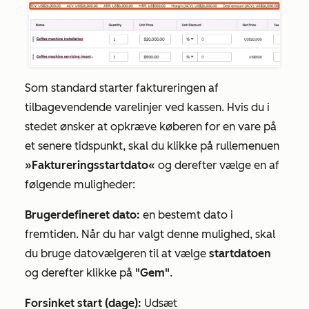
Som standard starter faktureringen af
tilbagevendende varelinjer ved kassen. Hvis du i
stedet ønsker at opkræve køberen for en vare på
et senere tidspunkt, skal du klikke på rullemenuen
»Faktureringsstartdato«
og derefter vælge en af
følgende muligheder:
Brugerdefineret dato:
en bestemt dato i
fremtiden. Når du har valgt denne mulighed, skal
du bruge datovælgeren til at vælge
startdatoen
og derefter klikke på
"Gem"
.
Forsinket start (dage):
Udsæt