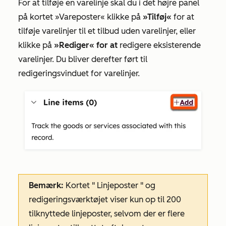
For at tilføje en varelinje skal du i det højre panel
på
kortet »Vareposter«
klikke på
»Tilføj«
for at
tilføje varelinjer til et tilbud uden varelinjer, eller
klikke på
»Rediger« for at
redigere eksisterende
varelinjer. Du bliver derefter ført til
redigeringsvinduet for varelinjer.
Bemærk:
Kortet "
Linjeposter
" og
redigeringsværktøjet viser kun op til 200
tilknyttede linjeposter, selvom der er flere