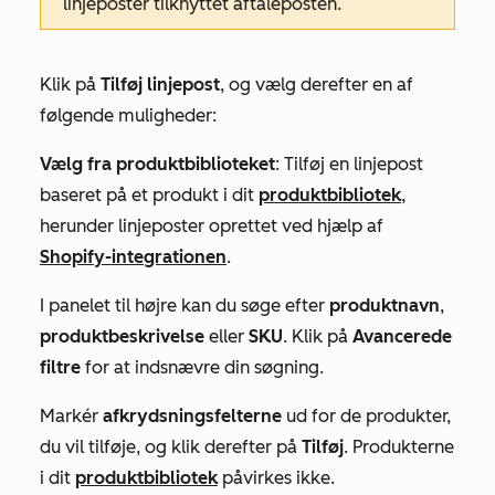
linjeposter tilknyttet aftaleposten.
Klik på
Tilføj linjepost
, og vælg derefter en af
følgende muligheder:
Vælg fra produktbiblioteket
: Tilføj en linjepost
baseret på et produkt i dit
produktbibliotek
,
herunder linjeposter oprettet ved hjælp af
Shopify-integrationen
.
I panelet til højre kan du søge efter
produktnavn
,
produktbeskrivelse
eller
SKU
. Klik på
Avancerede
filtre
for at indsnævre din søgning.
Markér
afkrydsningsfelterne
ud for de produkter,
du vil tilføje, og klik derefter på
Tilføj
. Produkterne
i dit
produktbibliotek
påvirkes ikke.