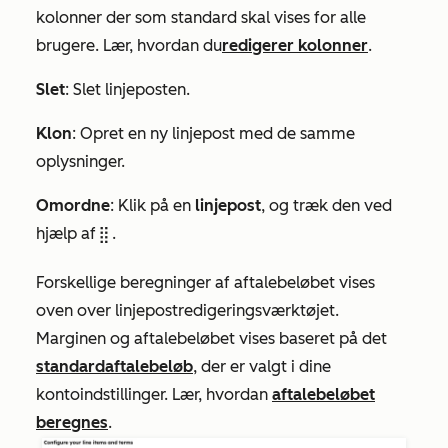
kolonner der som standard skal vises for alle
brugere. Lær, hvordan du
redigerer kolonner
.
Slet
: Slet linjeposten.
Klon
: Opret en ny linjepost med de samme
oplysninger.
Omordne
: Klik på en
linjepost
, og træk den ved
hjælp af
.
dragHandle
Forskellige beregninger af aftalebeløbet vises
oven over linjepostredigeringsværktøjet.
Marginen og
aftalebeløbet vises
baseret på det
standardaftalebeløb
, der er valgt i dine
kontoindstillinger. Lær, hvordan
aftalebeløbet
beregnes
.