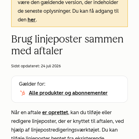
være den gældende version, der indeholder
de seneste oplysninger. Du kan få adgang til
den
her
.
Brug linjeposter sammen
med aftaler
Sidst opdateret:
24 juli 2026
Gælder for:
Alle produkter og abonnementer
Når en aftale
er oprettet
, kan du tilføje eller
redigere linjeposter, der er knyttet til aftalen, ved
hjælp af linjepostredigeringsværktøjet. Du kan
tilføje linjeposter hentet fra eksisterende