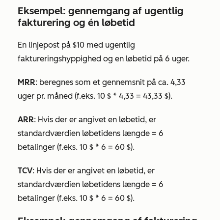
Eksempel: gennemgang af ugentlig
fakturering og én løbetid
En linjepost på $10 med
ugentlig
faktureringshyppighed og en
løbetid
på 6 uger.
MRR
: beregnes som et gennemsnit på ca. 4,33
uger pr. måned (f.eks. 10 $ * 4,33 = 43,33 $).
ARR
: Hvis der er angivet en
løbetid
, er
standardværdien løbetidens længde = 6
betalinger (f.eks. 10 $ * 6 = 60 $).
TCV
: Hvis der er angivet en
løbetid
, er
standardværdien løbetidens længde = 6
betalinger (f.eks. 10 $ * 6 = 60 $).