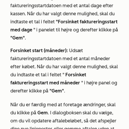
faktureringsstartdatoen med et antal dage efter
kassen. Når du har valgt denne mulighed, skal du
indtaste et tal i feltet
"Forsinket faktureringsstart
med dage
" i panelet til højre og derefter klikke på
"Gem"
.
Forsinket start (måneder):
Udsæt
faktureringsstartdatoen med et antal måneder
efter købet. Når du har valgt denne mulighed, skal
du indtaste et tal i feltet "
Forsinket
faktureringsstart med måneder
" i højre panel og
derefter klikke på
"Gem"
.
Når du er færdig med at foretage ændringer, skal
du klikke på
Gem
. I dialogboksen skal du vælge,
om du vil opdatere aftalebeløbet, så det afspejler
dine nye linjeposter, eller gemme aftalen uden at