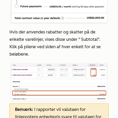
Hvis der anvendes rabatter og skatter på de
enkelte varelinjer, vises disse under "
Subtotal
".
Klik på pilene ved siden af hver enkelt for at se
beløbene.
Bemærk:
I rapporter vil valutaen for
linjepostens enhedspris svare til valutaen for