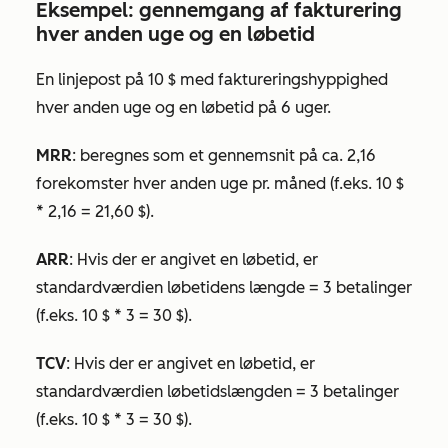
Eksempel: gennemgang af fakturering
hver anden uge og en løbetid
En linjepost på 10 $ med faktureringshyppighed
hver anden uge
og en
løbetid
på 6 uger.
MRR
: beregnes som et gennemsnit på ca. 2,16
forekomster hver anden uge pr. måned (f.eks. 10 $
* 2,16 = 21,60 $).
ARR
: Hvis der er angivet en
løbetid
, er
standardværdien løbetidens længde = 3 betalinger
(f.eks. 10 $ * 3 = 30 $).
TCV
: Hvis der er angivet en
løbetid
, er
standardværdien løbetidslængden = 3 betalinger
(f.eks. 10 $ * 3 = 30 $).