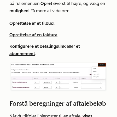
på rullemenuen
Opret
øverst til højre, og vælg en
mulighed
. Få mere at vide om:
Oprettelse af et tilbud
.
Oprettelse af en faktura
.
Konfigurere et betalingslink
eller
et
abonnement
.
Forstå beregninger af aftalebeløb
Når du tilføjer linjeposter til en aftale,
vises