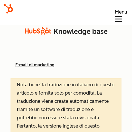
Menu
Knowledge base
E-mail di marketing
Nota bene: la traduzione in italiano di questo
articolo è fornita solo per comodità. La
traduzione viene creata automaticamente
tramite un software di traduzione e
potrebbe non essere stata revisionata.
Pertanto, la versione inglese di questo