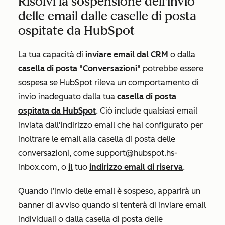
Risolvi la sospensione dell'invio
delle email dalle caselle di posta
ospitate da HubSpot
La tua capacità di
inviare email dal CRM
o dalla
casella di posta "Conversazioni"
potrebbe essere
sospesa se HubSpot rileva un comportamento di
invio inadeguato dalla tua
casella di posta
ospitata da HubSpot
. Ciò include qualsiasi email
inviata dall'indirizzo email che hai configurato per
inoltrare le email alla casella di posta delle
conversazioni, come support@hubspot.hs-
inbox.com, o
il
tuo
indirizzo email di riserva
.
Quando l’invio delle email è sospeso, apparirà un
banner di avviso quando si tenterà di inviare email
individuali o dalla casella di posta delle