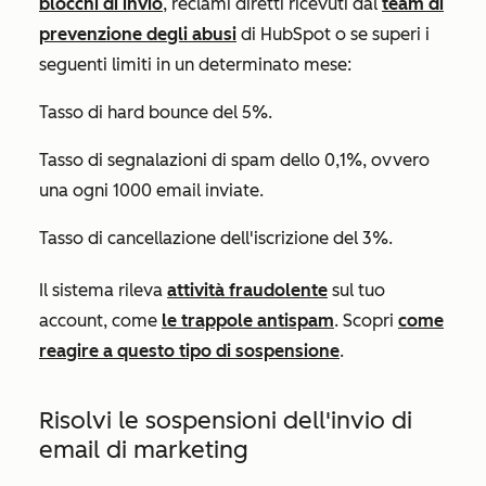
blocchi di invio
, reclami diretti ricevuti dal
team di
prevenzione degli abusi
di HubSpot o se superi i
seguenti limiti in un determinato mese:
Tasso di hard bounce del 5%.
Tasso di segnalazioni di spam dello 0,1%, ovvero
una ogni 1000 email inviate.
Tasso di cancellazione dell'iscrizione del 3%.
Il sistema rileva
attività fraudolente
sul tuo
account, come
le trappole antispam
. Scopri
come
reagire a questo tipo di sospensione
.
Risolvi le sospensioni dell'invio di
email di marketing