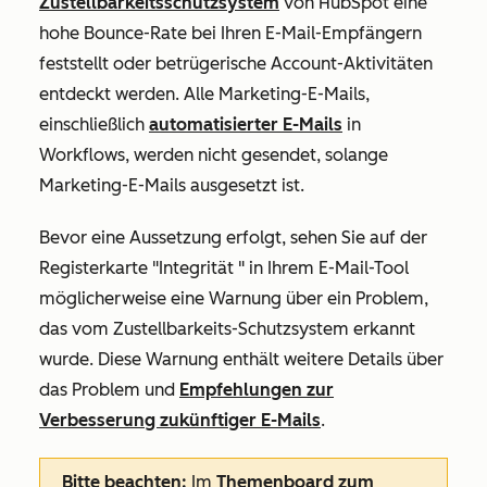
Zustellbarkeitsschutzsystem
von HubSpot eine
hohe Bounce-Rate bei Ihren E-Mail-Empfängern
feststellt oder betrügerische Account-Aktivitäten
entdeckt werden. Alle Marketing-E-Mails,
einschließlich
automatisierter E-Mails
in
Workflows, werden nicht gesendet, solange
Marketing-E-Mails ausgesetzt ist.
Bevor eine Aussetzung erfolgt, sehen Sie auf der
Registerkarte
"Integrität
" in Ihrem E-Mail-Tool
möglicherweise eine Warnung über ein Problem,
das vom Zustellbarkeits-Schutzsystem erkannt
wurde. Diese Warnung enthält weitere Details über
das Problem und
Empfehlungen zur
Verbesserung zukünftiger E-Mails
.
Bitte beachten:
Im
Themenboard zum