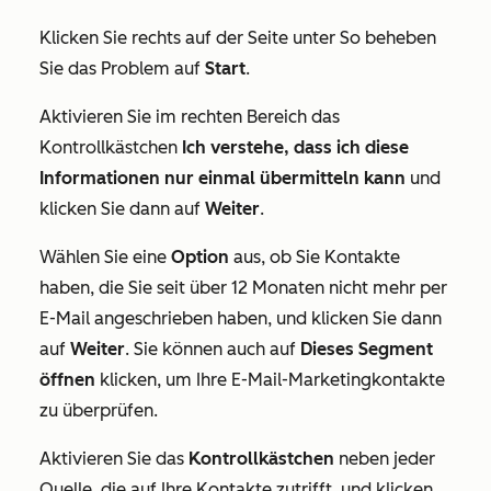
Klicken Sie rechts auf der Seite unter
So beheben
Sie das Problem
auf
Start
.
Aktivieren Sie im rechten Bereich das
Kontrollkästchen
Ich verstehe, dass ich diese
Informationen nur einmal übermitteln kann
und
klicken Sie dann auf
Weiter
.
Wählen Sie eine
Option
aus, ob Sie Kontakte
haben, die Sie seit über 12 Monaten nicht mehr per
E-Mail angeschrieben haben, und klicken Sie dann
auf
Weiter
. Sie können auch auf
Dieses Segment
öffnen
klicken, um Ihre E-Mail-Marketingkontakte
zu überprüfen.
Aktivieren Sie das
Kontrollkästchen
neben jeder
Quelle, die auf Ihre Kontakte zutrifft, und klicken