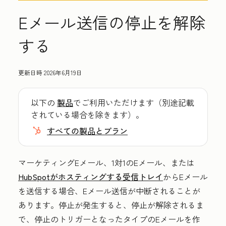
Eメール送信の停止を解除
する
更新日時
2026年6月19日
以下の
製品
でご利用いただけます（別途記載
されている場合を除きます）。
すべての製品とプラン
マーケティングEメール、1対1のEメール、または
HubSpotがホスティングする受信トレイ
からEメール
を送信する場合、Eメール送信が中断されることが
あります。停止が発生すると、停止が解除されるま
で、停止のトリガーとなったタイプのEメールを作