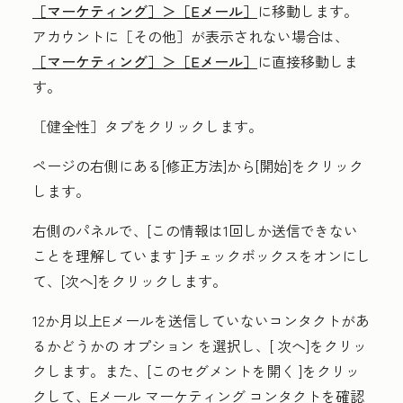
［マーケティング］＞
［Eメール］
に移動します。
アカウントに
［その他］が表示されない場合は、
［マーケティング］＞
［Eメール］
に直接移動しま
す。
［健全性］
タブをクリックします。
ページの右側にある[
修正方法
]から
[開始
]をクリック
します。
右側のパネルで、[
この情報は1回しか送信できない
ことを理解しています
]チェックボックスをオンにし
て、[
次へ
]をクリックします。
12か月以上Eメールを送信していないコンタクトがあ
るかどうかの
オプション
を選択し、[
次へ
]をクリッ
クします。また、[
このセグメントを開く
]をクリッ
クして、Eメール マーケティング コンタクトを確認