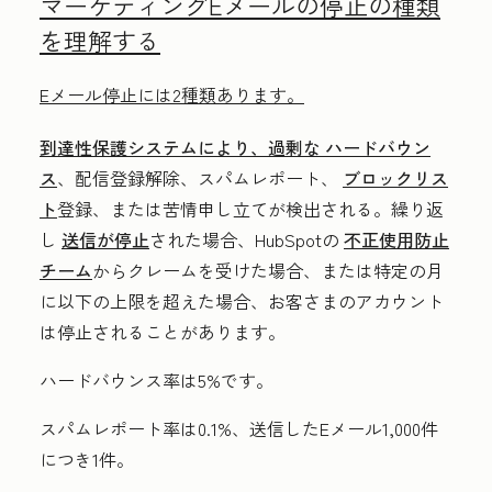
マーケティングEメールの停止の種類
を理解する
Eメール停止には2種類あります。
到達性保護システムにより、過剰な
ハードバウン
ス
、配信登録解除、スパムレポート、
ブロックリス
ト
登録、または苦情申し立てが検出される。繰り返
し
送信が停止
された場合、HubSpotの
不正使用防止
チーム
からクレームを受けた場合、または特定の月
に以下の上限を超えた場合、お客さまのアカウント
は停止されることがあります。
ハードバウンス率は5%です。
スパムレポート率は0.1%、送信したEメール1,000件
につき1件。