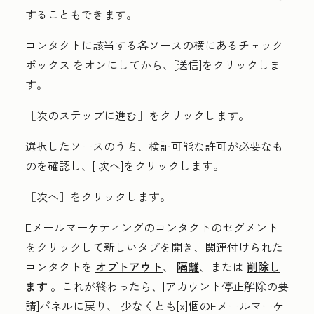
することもできます。
コンタクトに該当する各ソースの横にある
チェック
ボックス
をオンにしてから、[
送信
]をクリックしま
す。
［次のステップに進む］
をクリックします。
選択したソースのうち、検証可能な許可が必要なも
のを確認し、[
次へ
]をクリックします。
［次へ］
をクリックします。
Eメールマーケティングのコンタクトのセグメント
をクリックして
新しいタブを開き、関連付けられた
コンタクトを
オプトアウト
、
隔離
、または
削除し
ます
。これが終わったら、[アカウント停止解除の要
請]パネルに戻り、
少なくとも[x]個のEメールマーケ