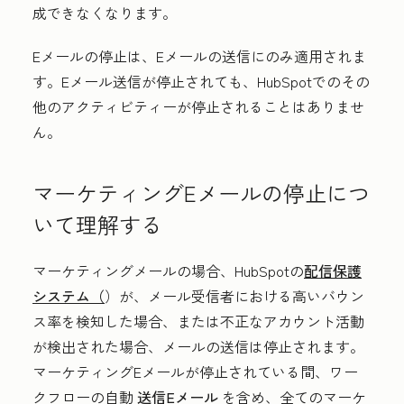
成できなくなります。
Eメールの停止は、Eメールの送信にのみ適用されま
す。Eメール送信が停止されても、HubSpotでのその
他のアクティビティーが停止されることはありませ
ん。
マーケティングEメールの停止につ
いて理解する
マーケティングメールの場合、HubSpotの
配信保護
システム（
）が、メール受信者における高いバウン
ス率を検知した場合、または不正なアカウント活動
が検出された場合、メールの送信は停止されます。
マーケティングEメールが停止されている間、ワー
クフローの自動
送信Eメール
を含め、全てのマーケ