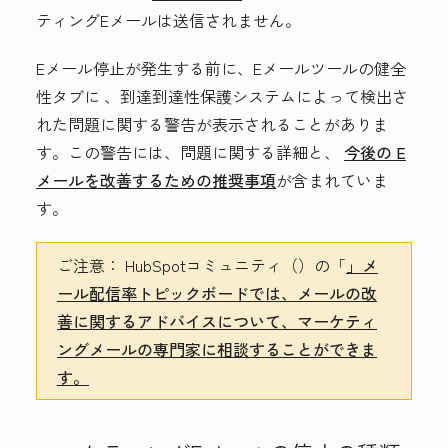
ティングEメールは送信されません。
Eメール停止が発生する前に、Eメールツール
の健全
性タブに
、到達到達性保護システムによって検出さ
れた問題に関する警告が表示されることがありま
す。この警告には、問題に関する詳細と、
今後の E
メールを改善するための推奨事項
が含まれていま
す。
ご注意：
HubSpotコミュニティ（）の「
」メ
ール配信率トピックボードでは、メールの改
善に関するアドバイスについて、マーケティ
ングメールの専門家に相談することができま
す。