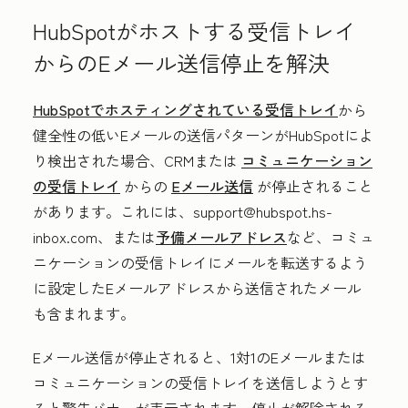
HubSpotがホストする受信トレイ
からのEメール送信停止を解決
HubSpotでホスティングされている受信トレイ
から
健全性の低いEメールの送信パターンがHubSpotによ
り検出された場合、CRMまたは
コミュニケーション
の受信トレイ
からの
Eメール送信
が停止されること
があります。これには、support@hubspot.hs-
inbox.com、または
予備メールアドレス
など、コミュ
ニケーションの受信トレイにメールを転送するよう
に設定したEメールアドレスから送信されたメール
も含まれます。
Eメール送信が停止されると、1対1のEメールまたは
コミュニケーションの受信トレイを送信しようとす