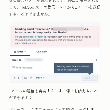
ると警告バナーが表示されます。停止が解除される
まで、HubSpotのこの受信トレイからEメールを送信
することはできません。
Eメールの送信を再開するには、停止を訴えること
ができます：
バナーで、[
このフォームに入力]
をクリックしま