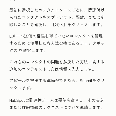
最初に選択したコンタクトソースごとに、関連付け
られたコンタクトをオプトアウト、隔離、または削
除したことを確認し、［次へ］
をクリックします。
Eメール送信の権限を得ていないコンタクトを管理
するために使用した各方法の横にある
チェックボッ
クス
を選択します。
これらのコンタクトの問題を解決した方法に関する
追加のコンテキストまたは情報を入力します。
アピールを提出する準備ができたら、
Submitを
クリ
ックします。
HubSpotの到達性チームは要請を審査し、その決定
または詳細情報のリクエストについて連絡します。