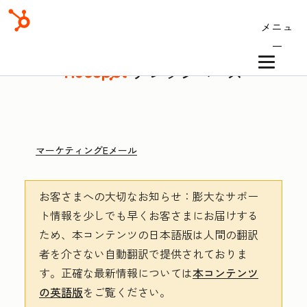
メニュ
ー
ナレッジベース
マーケティングEメール
お客さまへの大切なお知らせ
：膨大なサポー
ト情報を少しでも早くお客さまにお届けする
ため、本コンテンツの日本語版は人間の翻訳
者を介さない自動翻訳で提供されておりま
す。
正確な最新情報については
本コンテンツ
の英語版
をご覧ください。