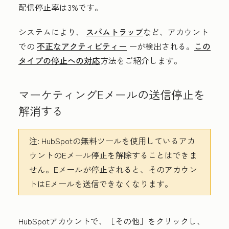
配信停止率は3%です。
システムにより、
スパムトラップ
など、アカウント
での
不正なアクティビティー
ーが検出される。
この
タイプの停止への対応
方法をご紹介します。
マーケティングEメールの送信停止を
解消する
注:
HubSpotの無料ツールを使用しているアカ
ウントのEメール停止を解除することはできま
せん。Eメールが停止されると、そのアカウン
トはEメールを送信できなくなります。
HubSpotアカウントで、
［その他］をクリックし、