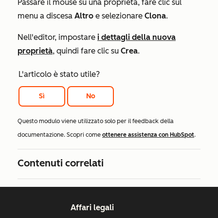
Passare il mouse su una proprietà, fare clic sul
menu a discesa
Altro
e selezionare
Clona
.
Nell'editor, impostare
i dettagli della nuova
proprietà
, quindi fare clic su
Crea
.
L'articolo è stato utile?
Sì
No
Questo modulo viene utilizzato solo per il feedback della
documentazione. Scopri come
ottenere assistenza con HubSpot
.
Contenuti correlati
Affari legali