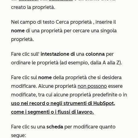
creato la proprietà.
Nel campo di testo
Cerca proprietà
, inserire il
nome
di una proprietà per cercare una singola
proprietà.
Fare clic sull'
intestazione di
una
colonna
per
ordinare le proprietà (ad esempio, dalla A alla Z)
.
Fare clic sul
nome
della proprietà che si desidera
modificare. Alcune proprietà
non possono
essere
modificate, tra cui alcune proprietà predefinite o in
uso nei record o negli strumenti di HubSpot,
come i segmenti o i flussi di lavoro.
Fare clic su una
scheda
per
modificare quanto
segue: