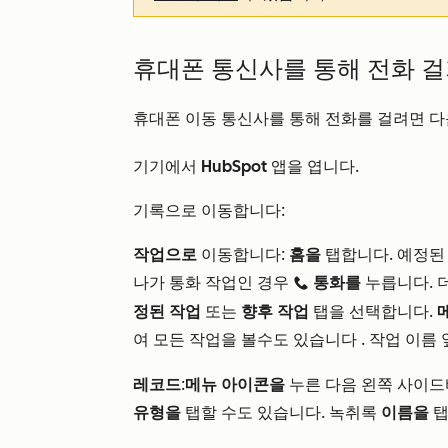
휴대폰 통신사를 통해 전화 
휴대폰 이동 통신사를 통해 전화를 걸려면 다
기기에서
HubSpot
앱을 엽니다.
기록으로 이동합니다:
작업으로
이동합니다:
홈을
탭합니다. 예정
나가 통화 작업인 경우
통화를
누릅니다. 
calling
정된 작업
또는
향후 작업
탭을 선택합니다.
여
모든 작업을 볼
수도 있습니다
. 작업 이름
레코드
:
메뉴 아이콘을
누른
다음
왼쪽 사이드
유형을
탭할 수도 있습니다. 녹취록
이름을
탭