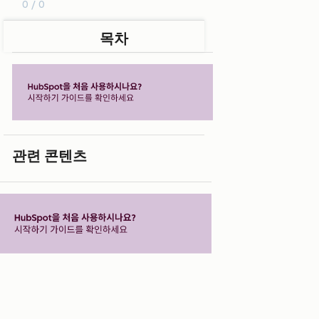
0 / 0
목차
관련 콘텐츠