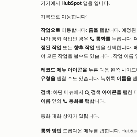
기기에서
HubSpot
앱을 엽니다.
기록으로 이동합니다:
작업으로
이동합니다:
홈을
탭합니다. 예정
나가 통화 작업인 경우
통화를
누릅니다. 
calling
정된 작업
또는
향후 작업
탭을 선택합니다.
여
모든 작업을 볼
수도 있습니다
. 작업 이름
레코드
:
메뉴 아이콘을
누른
다음
왼쪽 사이드
유형을
탭할 수도 있습니다. 녹취록
이름을
탭
검색
: 하단 메뉴에서
검색 아이콘을
탭한 
search
이름
옆의
통화를
탭합니다.
calling
통화 대화 상자가 열립니다.
통화 방법
드롭다운 메뉴를 탭합니다
.
HubS