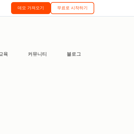
데모 가져오기
무료로 시작하기
교육
커뮤니티
블로그