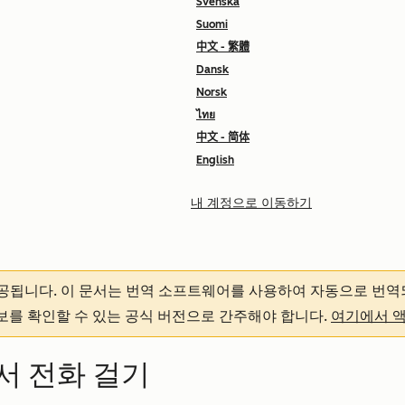
Svenska
Suomi
中文 - 繁體
Dansk
Norsk
ไทย
中文 - 简体
English
내 계정으로 이동하기
제공됩니다.
이 문서는 번역 소프트웨어를 사용하여 자동으로 번역
정보를 확인할 수 있는 공식 버전으로 간주해야 합니다.
여기에서 
에서 전화 걸기