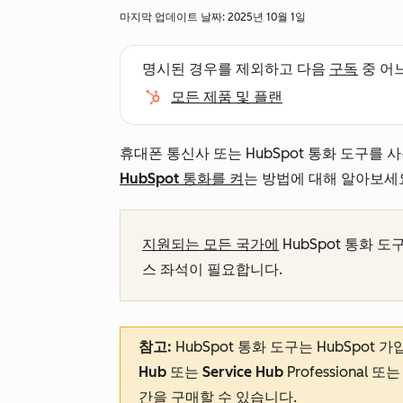
마지막 업데이트 날짜:
2025년 10월 1일
명시된 경우를 제외하고 다음
구독
중 어
모든 제품 및 플랜
휴대폰 통신사 또는 HubSpot 통화 도구를 사
HubSpot 통화를 켜
는 방법에 대해 알아보세
지원되는 모든 국가에
HubSpot 통화 
스 좌석이 필요합니다.
참고:
HubSpot 통화 도구는 HubSpo
Hub
또는
Service Hub
Professional
또
간을 구매할
수 있습니다.