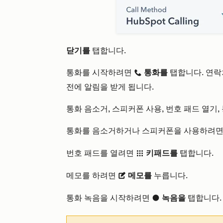
닫기를
탭합니다.
통화를 시작하려면
통화를
탭합니다. 연
calling
전에 알림을 받게 됩니다.
통화 음소거, 스피커폰 사용, 번호 패드 열기,
통화를 음소거하거나 스피커폰을 사용하려
번호 패드를 열려면
키패드를
탭합니다.
grid
메모를 하려면
메모를
누릅니다.
description
통화 녹음을 시작하려면
녹음을
탭합니다.
circleFilled