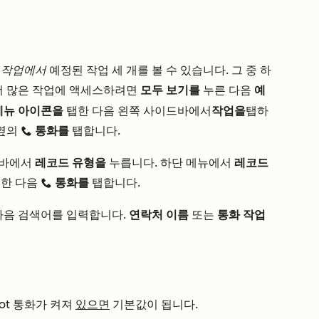
된
작업에서
예정된 작업 세 개를 볼 수 있습니다. 그 중 하
더 많은 작업에 액세스하려면
모두 보기를
누른 다음
예
메뉴 아이콘을
탭한 다음
왼쪽 사이드바에서
작업을
탭하
 옆의
통화를
탭합니다.
calling
바에서
레코드 유형을
누릅니다
. 하단 메뉴에서
레코드
한 다음
통화를
탭합니다.
calling
다음 검색어를 입력합니다.
연락처 이름
또는
통화 작업
pot 통화가 켜져
있으면
기본값이 됩니다.