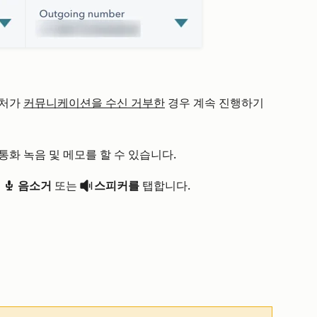
락처가
커뮤니케이션을 수신 거부한
경우 계속 진행하기
 통화 녹음 및 메모를 할 수 있습니다.
면
음소거
또는
스피커를
탭합니다.
record
volumeUp