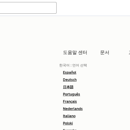
도움말 센터
문서
한국어
: 언어 선택
Español
Deutsch
日本語
Português
Français
Nederlands
Italiano
Polski