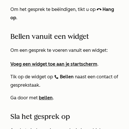
Om het gesprek te beëindigen, tikt u op
Hang
callingHangup
op
.
Bellen vanuit een widget
Om een gesprek te voeren vanuit een widget:
Voeg een widget toe aan je startscherm
.
Tik
op de widget
op
Bellen
naast een contact of
calling
gesprekstaak.
Ga door met
bellen
.
Sla het gesprek op