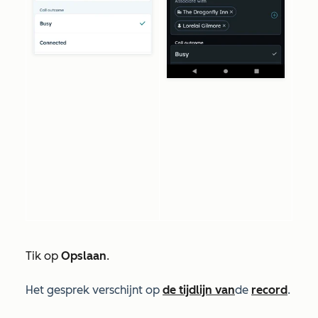
Tik op
Opslaan
.
Het gesprek verschijnt op
de tijdlijn van
de
record
.