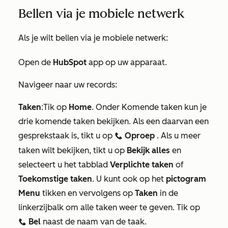
Bellen via je mobiele netwerk
Als je wilt bellen via je mobiele netwerk:
Open de
HubSpot
app op uw apparaat.
Navigeer naar uw records:
Taken
:
Tik op
Home
. Onder
Komende taken
kun je
drie komende taken bekijken. Als een daarvan een
gesprekstaak is, tikt u op
Oproep
. Als u meer
calling
taken wilt bekijken, tikt u op
Bekijk alles
en
selecteert u het tabblad
Verplichte taken
of
Toekomstige taken
. U kunt ook op het
pictogram
Menu
tikken en vervolgens op
Taken
in de
linkerzijbalk om alle taken weer te geven. Tik op
Bel
naast de naam van de taak.
calling