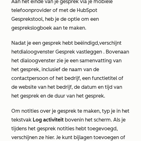
Aan het einde van je gesprek via je mobiele
telefoonprovider of met de HubSpot
Gesprekstool, heb je de optie om een
gesprekslogboek
aan te maken.
Nadat je een gesprek hebt beëindigd,
verschijnt
het
dialoogvenster
Gesprek vastleggen
. Bovenaan
het dialoogvenster zie je een samenvatting van
het gesprek, inclusief de naam van de
contactpersoon of het bedrijf, een functietitel of
de website van het bedrijf, de datum en tijd van
het gesprek en de duur van het gesprek.
Om notities over je gesprek te maken, typ je in het
tekstvak
Log activiteit
bovenin het scherm. Als je
tijdens het gesprek notities hebt toegevoegd,
verschijnen ze hier. Je kunt bijlagen toevoegen of