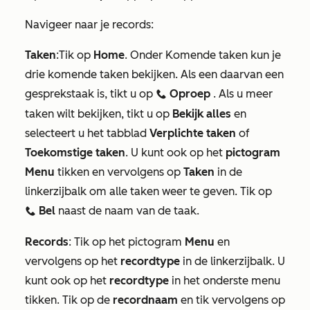
Navigeer naar je records:
Taken
:
Tik op
Home
. Onder
Komende taken
kun je
drie komende taken bekijken. Als een daarvan een
gesprekstaak is, tikt u op
Oproep
. Als u meer
calling
taken wilt bekijken, tikt u op
Bekijk alles
en
selecteert u het tabblad
Verplichte taken
of
Toekomstige taken
. U kunt ook op het
pictogram
Menu
tikken en vervolgens op
Taken
in de
linkerzijbalk om alle taken weer te geven. Tik op
Bel
naast de naam van de taak.
calling
Records
:
Tik op het pictogram
Menu
en
vervolgens op het
recordtype
in de linkerzijbalk. U
kunt ook op het
recordtype
in het onderste menu
tikken. Tik op de
recordnaam
en tik vervolgens op