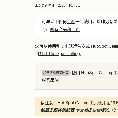
上次更新时间：
2025年10月1日
可与以下任何
订阅
一起使用，除非另有说
所有产品和计划
您可以使用移动电话运营商或 HubSpot Calli
何
打开 HubSpot Calling
。
使用 HubSpot Calling
某些功能需要座位
服务席位。
请注意：
HubSpot Calling 工具使
线器
或
服务集线器
专业版
或
企业
版账户的