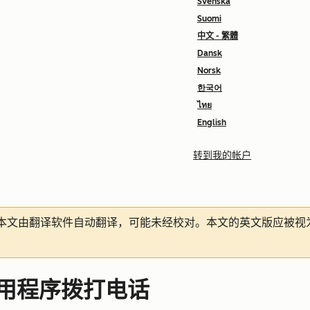
Svenska
Suomi
中文 - 繁體
Dansk
Norsk
한국어
ไทย
English
转到我的帐户
本文由翻译软件自动翻译，可能未经校对。本文的英文版应被视
动应用程序拨打电话