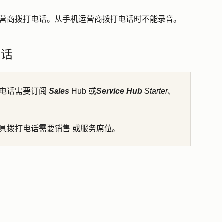
营商拨打电话
。从手机运营商拨打电话时不能录音。
电话
具拨打电话需要订阅
Sales
Hub 或
Service Hub
Starter
、
ng 工具拨打电话需要
销售
或服务席位。