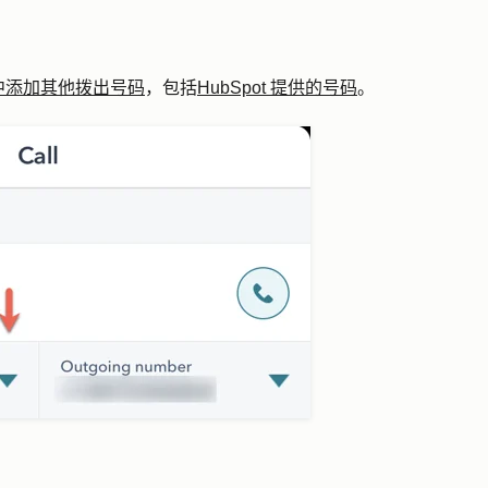
中添加其他拨出号码
，包括
HubSpot 提供的号码
。