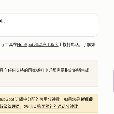
明：
ng 工具在
HubSpot 移动应用程序
上拨打电话。了解如
 工具向
任何支持的国家
拨打电话都需要指定的销售或
用您的 HubSpot 订阅中分配的可用分钟数。如果您是
销售集
超级管理员
，您可以
购买额外的通话分钟数
。