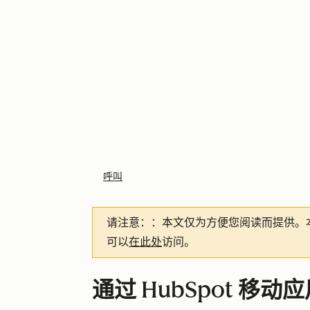
呼叫
请注意：
：本文仅为方便您阅读而提供。
可以
在此处
访问。
通过 HubSpot 移