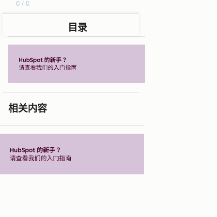
0 / 0
目录
相关内容