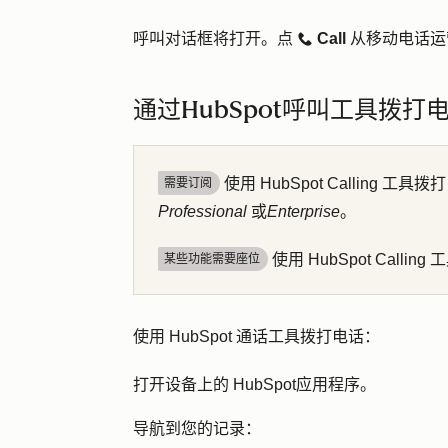
呼叫对话框将打开。
点
Call
从移动电话运
calling
通过HubSpot呼叫工具拨打
使用 HubSpot Calling 工
需要订阅
Professional
或
Enterprise
。
使用 HubSpot Calli
某些功能需要座位
使用 HubSpot 通话工具拨打电话：
打开设备上的
HubSpot
应用程序。
导航到您的记录：