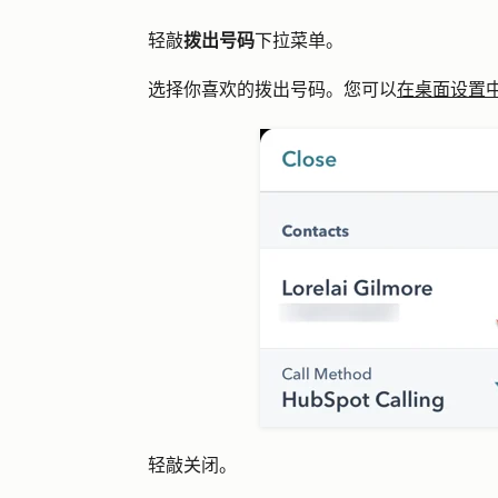
轻敲
拨出号码
下拉菜单。
选择你喜欢的
拨出号码
。您可以
在桌面设置
轻敲
关闭
。