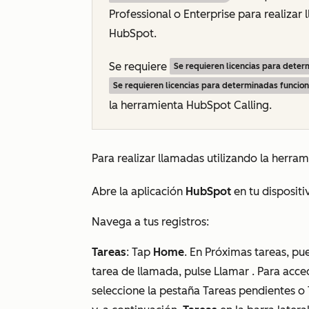
Professional
o
Enterprise
para realizar
HubSpot.
Se requiere
Se requieren licencias para dete
Se requieren licencias para determinadas funcio
la herramienta HubSpot Calling.
Para realizar llamadas utilizando la herr
Abre la aplicación
HubSpot
en tu dispositi
Navega a tus registros:
Tareas
: T
ap
Home
. En
Próximas tareas
, pu
tarea de llamada, pulse Llamar . Para acce
seleccione la pestaña Tareas pendientes o