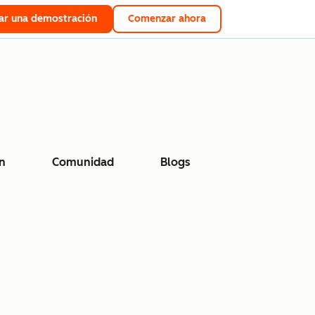
tar una demostración
Comenzar ahora
n
Comunidad
Blogs