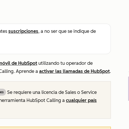
ntes
suscripciones
, a no ser que se indique de
 móvil de HubSpot
utilizando tu operador de
Calling. Aprende a
activar las llamadas de HubSpot
.
Se requiere una licencia de Sales o Service
nes
a herramienta HubSpot Calling a
cualquier país