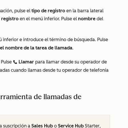
ación, pulse el
tipo de registro
en la barra lateral
 registro
en el menú inferior. Pulse el
nombre
del
 inferior e introduce el término de búsqueda. Pulse
el nombre de la tarea de llamada
.
.
Pulse
Llamar
para llamar desde su operador de
calling
madas cuando llamas desde tu operador de telefonía
erramienta de llamadas de
a
suscripción a
Sales Hub
o
Service Hub
Starter
,