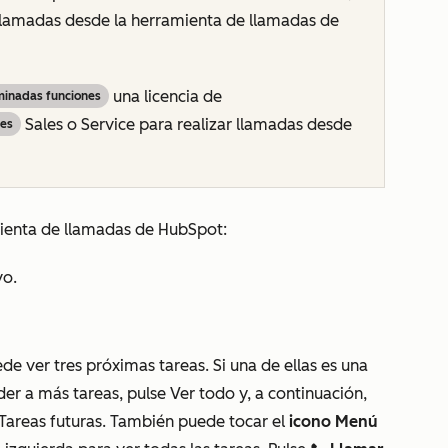
 llamadas desde la herramienta de llamadas de
una
licencia de
rminadas funciones
Sales
o Service para realizar llamadas desde
nes
amienta de llamadas de HubSpot:
vo.
ede ver tres próximas tareas. Si una de ellas es una
der a más tareas, pulse Ver todo y, a continuación,
 Tareas futuras. También puede tocar el
icono Menú