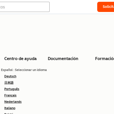
Solici
Centro de ayuda
Documentación
Formació
Español
: Seleccionar un idioma
Deutsch
日本語
Português
Français
Nederlands
Italiano