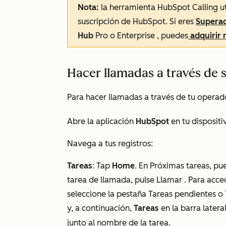
Nota:
la herramienta HubSpot Calling ut
suscripción de HubSpot. Si eres
Superad
Hub
Pro
o
Enterprise
, puedes
adquirir 
Hacer llamadas a través de 
Para hacer llamadas a través de tu operado
Abre la aplicación
HubSpot
en tu dispositi
Navega a tus registros:
Tareas
: T
ap
Home
. En
Próximas tareas
, pu
tarea de llamada, pulse Llamar . Para acce
seleccione la pestaña Tareas pendientes o
y, a continuación,
Tareas
en la barra latera
junto al nombre de la tarea.