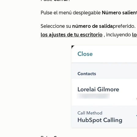
Pulse el menú desplegable
Número salien
Seleccione su
número de salida
preferido
los ajustes de tu escritorio
, incluyendo
l