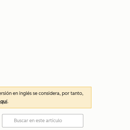
ersión en inglés se considera, por tanto,
aquí
.