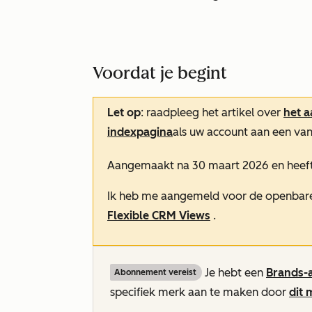
Voordat je begint
Let op
: raadpleeg het artikel over
het 
indexpagina
als uw account aan een va
Aangemaakt na 30 maart 2026 en heef
Ik heb me aangemeld voor de openbare
Flexible CRM Views
.
Je hebt een
Brands-
Abonnement vereist
specifiek merk aan te maken door
dit 