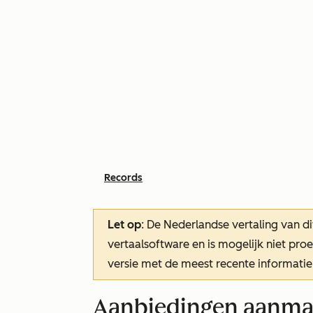
Records
Let op
: De Nederlandse vertaling van di
vertaalsoftware en is mogelijk niet pr
versie met de meest recente informatie
Aanbiedingen aanm