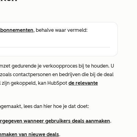
abonnementen
, behalve waar vermeld:
mzet gedurende je verkoopproces bij te houden. U
 zoals contactpersonen en bedrijven die bij de deal
al zijn gekoppeld, kan HubSpot
de relevante
gemaakt, lees dan hier hoe je dat doet:
eergegeven wanneer gebruikers deals aanmaken
.
aanmaken van nieuwe deals
.