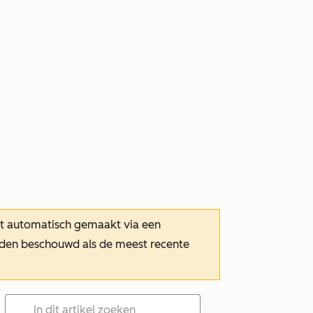
dt automatisch gemaakt via een
orden beschouwd als de meest recente