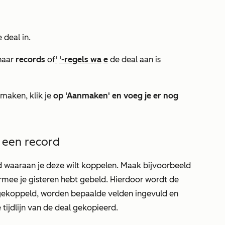
 deal in.
naar
records
of
'
'-regels wa
e
de deal aan is
nmaken, klik je
op 'Aanmaken' en voeg je er nog
 een record
d waaraan je deze wilt koppelen. Maak bijvoorbeeld
rmee je gisteren hebt gebeld. Hierdoor wordt de
gekoppeld, worden bepaalde velden ingevuld en
 tijdlijn van de deal gekopieerd.