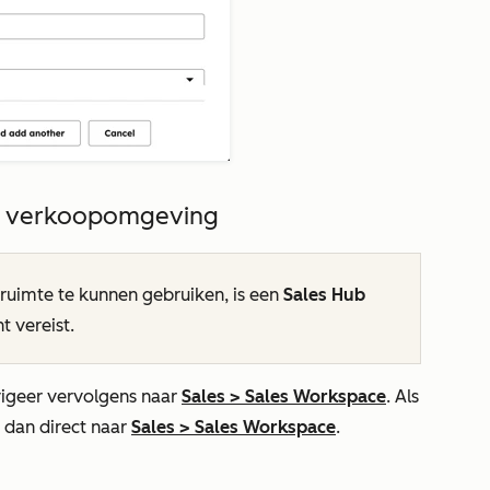
e verkoopomgeving
imte te kunnen gebruiken, is een
Sales Hub
 vereist.
igeer vervolgens naar
Sales
>
Sales Workspace
. Als
r dan direct naar
Sales
>
Sales Workspace
.