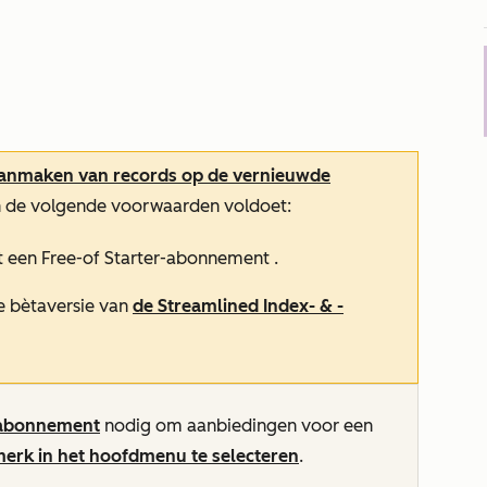
aanmaken van records op de vernieuwde
n de volgende voorwaarden voldoet:
t een
Free-
of
Starter-abonnement
.
 bètaversie van
de Streamlined Index- & -
abonnement
nodig om aanbiedingen voor een
merk in het hoofdmenu te selecteren
.