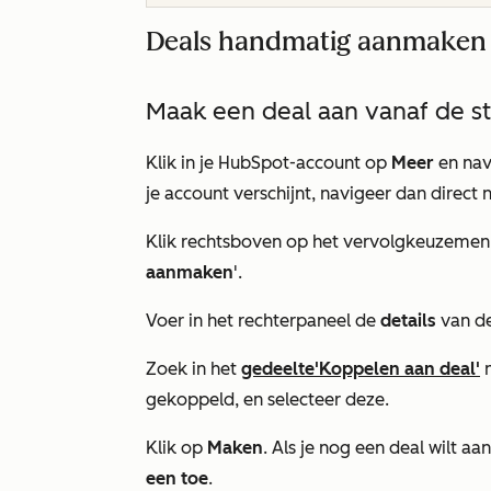
Deals handmatig aanmaken
Maak een deal aan vanaf de s
Klik in je HubSpot-account op
Meer
en nav
je account verschijnt, navigeer dan direct 
Klik rechtsboven op het vervolgkeuzeme
aanmaken
'.
Voer in het rechterpaneel de
details
van de
Zoek in het
gedeelte
'Koppelen aan deal'
gekoppeld, en selecteer deze.
Klik op
Maken
. Als je nog een deal wilt aa
een toe
.