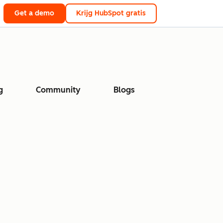
Get a demo
Krijg HubSpot gratis
g
Community
Blogs