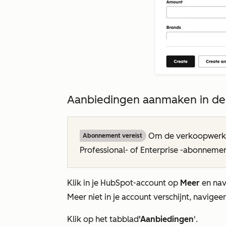
Aanbiedingen aanmaken in d
Om de verkoopwerkru
Abonnement vereist
Professional- of
Enterprise
-abonnement
Klik in je HubSpot-account op
Meer
en nav
Meer
niet in je account verschijnt, navigee
Klik op het tabblad
'Aanbiedingen
'.