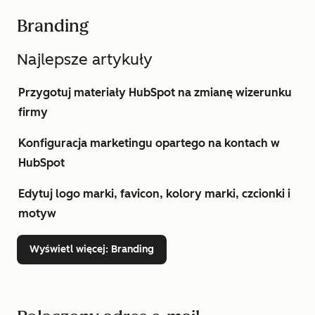
Branding
Najlepsze artykuły
Przygotuj materiały HubSpot na zmianę wizerunku
firmy
Konfiguracja marketingu opartego na kontach w
HubSpot
Edytuj logo marki, favicon, kolory marki, czcionki i
motyw
Wyświetl więcej
: Branding