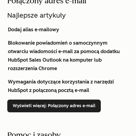
Połączony adres e-mail
Najlepsze artykuły
Dodaj alias e-mailowy
Blokowanie powiadomień o samoczynnym
otwarciu wiadomości e-mail za pomocą dodatku
HubSpot Sales Outlook na komputer lub
rozszerzenia Chrome
Wymagania dotyczące korzystania z narzędzi
HubSpot z połączoną pocztą e-mail
Wyświetl więcej
: Połączony adres e-mail
Pomoc i zasoby