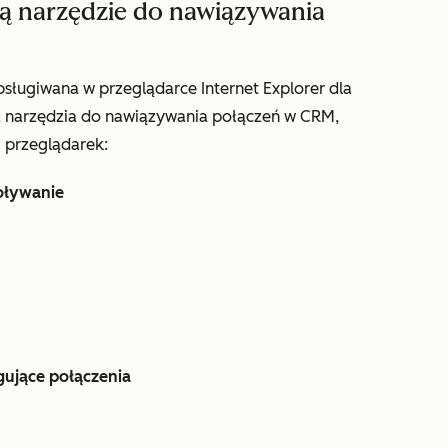
ją narzędzie do nawiązywania
bsługiwana w przeglądarce Internet Explorer dla
 narzędzia do nawiązywania połączeń w CRM,
j przeglądarek:
oływanie
ujące połączenia