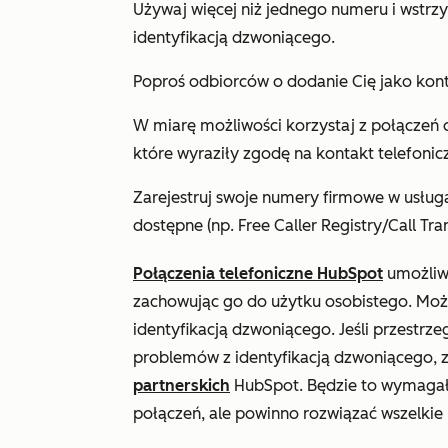
Używaj więcej niż jednego numeru i wstrz
identyfikacją dzwoniącego.
Poproś odbiorców o dodanie Cię jako kont
W miarę możliwości korzystaj z połączeń 
które wyraziły zgodę na kontakt telefonicz
Zarejestruj swoje numery firmowe w usługac
dostępne (np. Free Caller Registry/Call Tr
Połączenia telefoniczne HubSpot
umożliwi
zachowując go do użytku osobistego. Moż
identyfikacją dzwoniącego. Jeśli przestrze
problemów z identyfikacją dzwoniącego, za
partnerskich
HubSpot. Będzie to wymaga
połączeń, ale powinno rozwiązać wszelkie