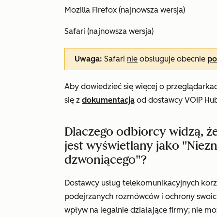
Mozilla Firefox (najnowsza wersja)
Safari (najnowsza wersja)
Uwaga:
Safari
nie
obsługuje obecnie
po
Aby dowiedzieć się więcej o przeglądarka
się z
dokumentacją
od dostawcy VOIP Hu
Dlaczego odbiorcy widzą, ż
jest wyświetlany jako "Niez
dzwoniącego"?
Dostawcy usług telekomunikacyjnych korzys
podejrzanych rozmówców i ochrony swoich
wpływ na legalnie działające firmy; nie 