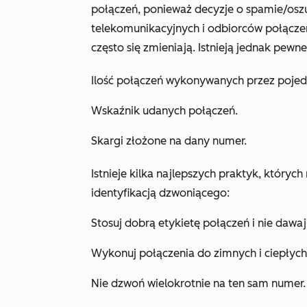
połączeń, ponieważ decyzje o spamie/os
telekomunikacyjnych i odbiorców połączeń.
często się zmieniają. Istnieją jednak pew
Ilość połączeń wykonywanych przez poje
Wskaźnik udanych połączeń.
Skargi złożone na dany numer.
Istnieje kilka najlepszych praktyk, który
identyfikacją dzwoniącego:
Stosuj dobrą etykietę połączeń i nie da
Wykonuj połączenia do zimnych i ciepłych
Nie dzwoń wielokrotnie na ten sam numer.