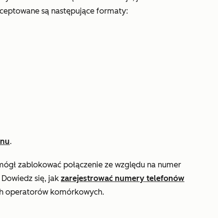
ceptowane są następujące formaty:
onu
.
or mógł zablokować połączenie ze względu na numer
 Dowiedz się, jak
zarejestrować numery telefonów
ch operatorów komórkowych.