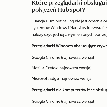
Które przeglądarki obsługu
połączeń HubSpot?
Funkcja HubSpot calling nie jest obecnie o
systemów Windows i Mac. Aby korzystać z
należy użyć jednej z wymienionych poniże
Przeglądarki Windows obsługujące wyw
Google Chrome (najnowsza wersja)
Mozilla Firefox (najnowsza wersja)
Microsoft Edge (najnowsza wersja)
Przeglądarki dla komputerów Mac obsług
Google Chrome (najnowsza wersja)