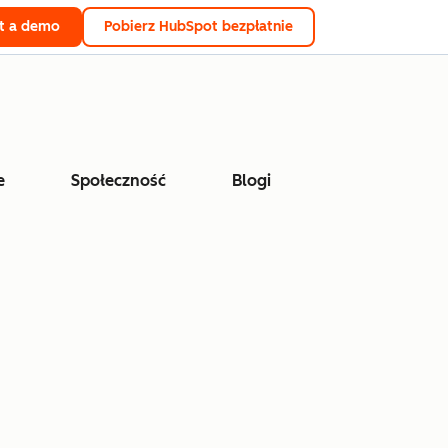
t a demo
Pobierz HubSpot bezpłatnie
e
Społeczność
Blogi