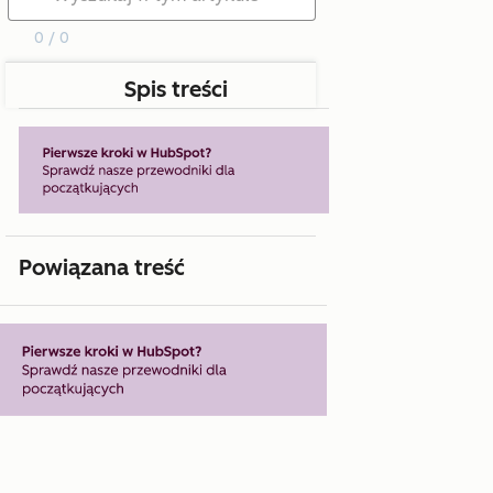
0 / 0
Spis treści
Powiązana treść