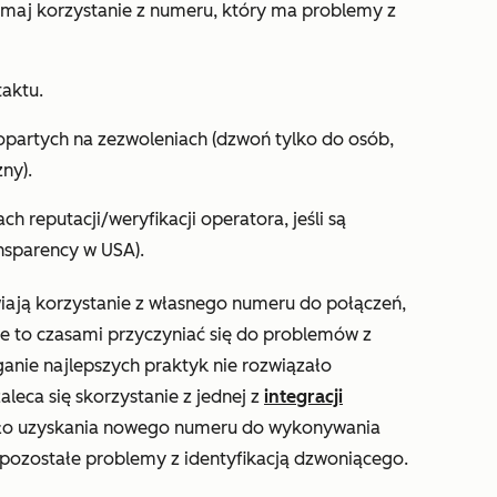
ymaj korzystanie z numeru, który ma problemy z
aktu.
opartych na zezwoleniach (dzwoń tylko do osób,
ny).
h reputacji/weryfikacji operatora, jeśli są
ansparency w USA).
ają korzystanie z własnego numeru do połączeń,
e to czasami przyczyniać się do problemów z
ganie najlepszych praktyk nie rozwiązało
leca się skorzystanie z jednej z
integracji
ło uzyskania nowego numeru do wykonywania
 pozostałe problemy z identyfikacją dzwoniącego.