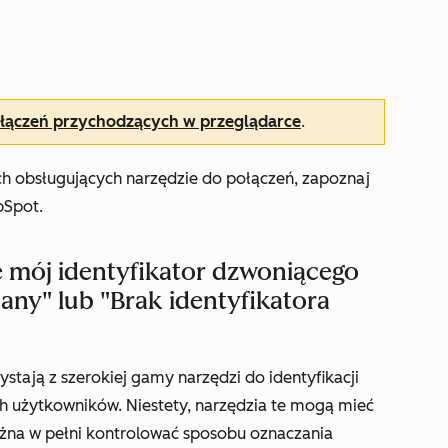
łączeń przychodzących w przeglądarce
.
ch obsługujących narzędzie do połączeń, zapoznaj
bSpot.
e mój identyfikator dzwoniącego
nany" lub "Brak identyfikatora
tają z szerokiej gamy narzędzi do identyfikacji
 użytkowników. Niestety, narzędzia te mogą mieć
można w pełni kontrolować sposobu oznaczania