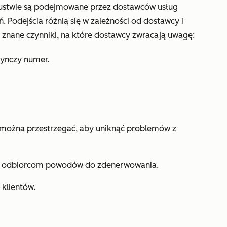
zustwie są podejmowane przez dostawców usług
 Podejścia różnią się w zależności od dostawcy i
ne znane czynniki, na które dostawcy zwracają uwagę:
dynczy numer.
ch można przestrzegać, aby uniknąć problemów z
waj odbiorcom powodów do zdenerwowania.
 klientów.