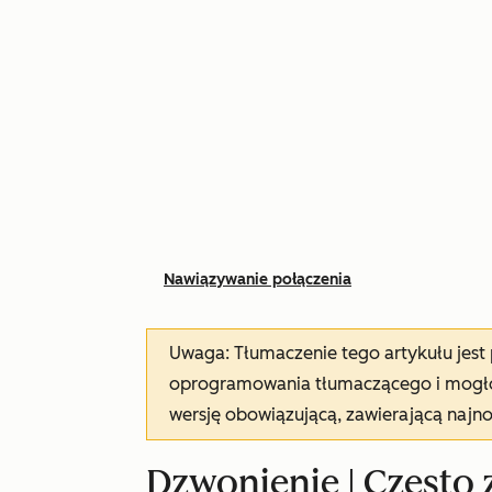
Nawiązywanie połączenia
Uwaga: Tłumaczenie tego artykułu jes
oprogramowania tłumaczącego i mogło 
wersję obowiązującą, zawierającą najn
Dzwonienie | Często