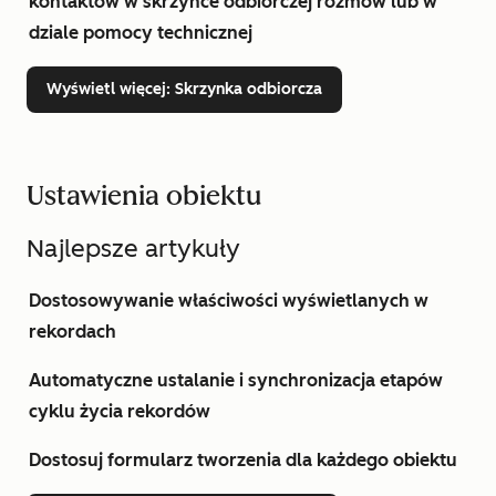
kontaktów w skrzynce odbiorczej rozmów lub w
dziale pomocy technicznej
Wyświetl więcej
: Skrzynka odbiorcza
Ustawienia obiektu
Najlepsze artykuły
Dostosowywanie właściwości wyświetlanych w
rekordach
Automatyczne ustalanie i synchronizacja etapów
cyklu życia rekordów
Dostosuj formularz tworzenia dla każdego obiektu