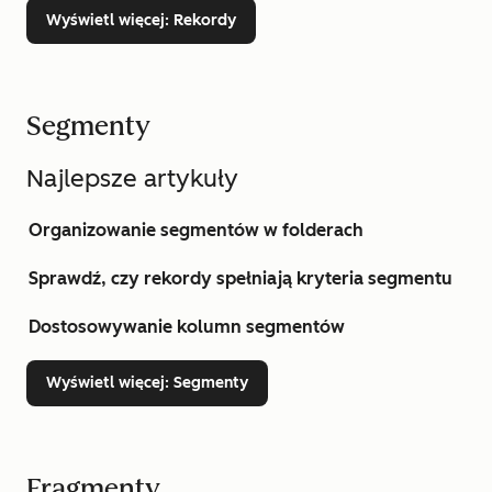
Wyświetl więcej
: Rekordy
Segmenty
Najlepsze artykuły
Organizowanie segmentów w folderach
Sprawdź, czy rekordy spełniają kryteria segmentu
Dostosowywanie kolumn segmentów
Wyświetl więcej
: Segmenty
Fragmenty