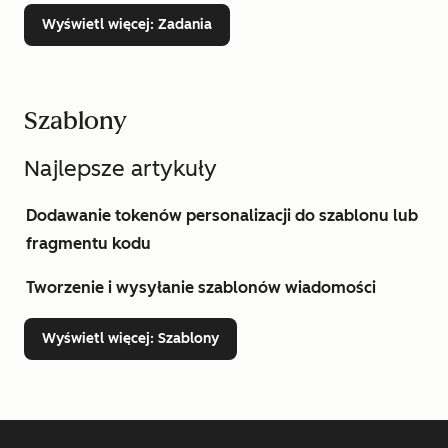
Wyświetl więcej
: Zadania
Szablony
Najlepsze artykuły
Dodawanie tokenów personalizacji do szablonu lub
fragmentu kodu
Tworzenie i wysyłanie szablonów wiadomości
Wyświetl więcej
: Szablony