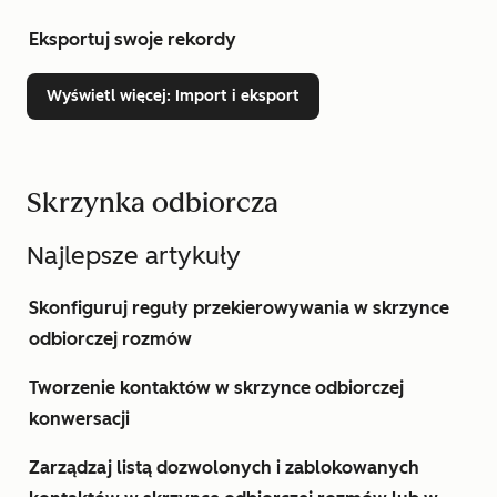
Eksportuj swoje rekordy
Wyświetl więcej
: Import i eksport
Skrzynka odbiorcza
Najlepsze artykuły
Skonfiguruj reguły przekierowywania w skrzynce
odbiorczej rozmów
Tworzenie kontaktów w skrzynce odbiorczej
konwersacji
Zarządzaj listą dozwolonych i zablokowanych