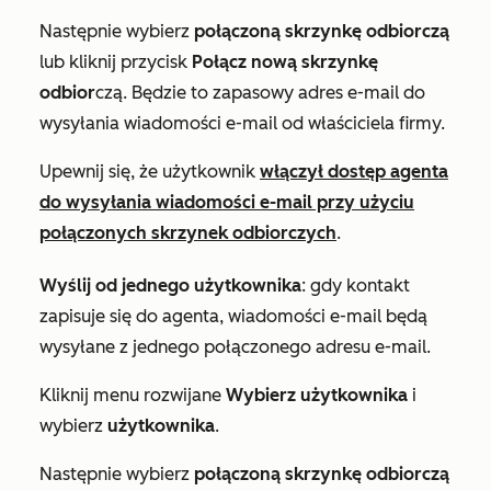
Następnie wybierz
połączoną
skrzynkę odbiorczą
lub kliknij przycisk
Połącz nową skrzynkę
odbior
czą. Będzie to zapasowy adres e-mail do
wysyłania wiadomości e-mail od właściciela firmy.
Upewnij się, że użytkownik
włączył dostęp agenta
do wysyłania wiadomości e-mail przy użyciu
połączonych skrzynek odbiorczych
.
Wyślij od jednego użytkownika
: gdy kontakt
zapisuje się do agenta, wiadomości e-mail będą
wysyłane z jednego połączonego adresu e-mail.
Kliknij menu rozwijane
Wybierz użytkownika
i
wybierz
użytkownika
.
Następnie wybierz
połączoną
skrzynkę odbiorczą