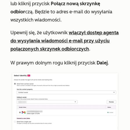
lub kliknij przycisk
Połącz nową skrzynkę
odbior
czą. Będzie to adres e-mail do wysyłania
wszystkich wiadomości.
Upewnij się, że użytkownik
włączył dostęp agenta
do wysyłania wiadomości e-mail przy użyciu
połączonych skrzynek odbiorczych
.
W prawym dolnym rogu kliknij przycisk
Dalej
.