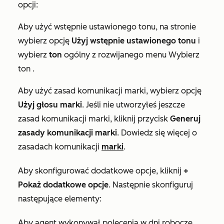
opcji:
Aby użyć wstępnie ustawionego tonu, na stronie
wybierz opcję
Użyj wstępnie ustawionego tonu
i
wybierz
ton
ogólny z rozwijanego menu
Wybierz
ton
.
Aby użyć zasad komunikacji marki, wybierz opcję
Użyj głosu marki
. Jeśli nie utworzyłeś jeszcze
zasad komunikacji marki, kliknij przycisk
Generuj
zasady komunikacji marki
. Dowiedz się więcej o
zasadach komunikacji
marki
.
Aby skonfigurować dodatkowe opcje, kliknij
+
Pokaż dodatkowe opcje
. Następnie skonfiguruj
następujące elementy:
Aby agent wykonywał polecenia
w dni robocze
,