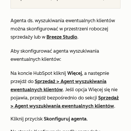
Agenta ds. wyszukiwania ewentualnych klientów
można skonfigurować w przestrzeni roboczej
sprzedaży lub w
Breeze Studio
.
Aby skonfigurować agenta wyszukiwania
ewentualnych klientów:
Na koncie HubSpot kliknij
Więcej
, a następnie
przejdź do
Sprzedaż
>
Agent wyszukiwania
ewentualnych klientów
. Jeśli opcja
Więcej
się nie
pojawia, przejdź bezpośrednio do sekcji
Sprzedaż
>
Agent wyszukiwania ewentualnych klientów
.
Kliknij przycisk
Skonfiguruj agenta
.