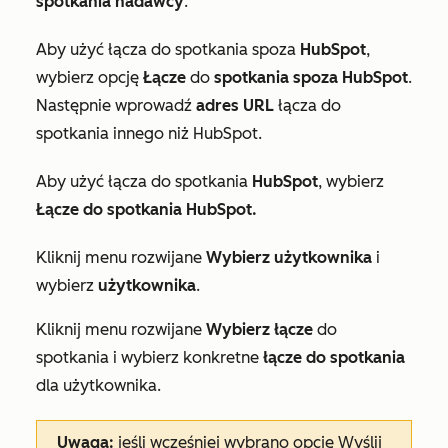
spotkania nadawcy
.
Aby użyć łącza do spotkania spoza
HubSpot
,
wybierz opcję
Łącze
do
spotkania spoza HubSpot
.
Następnie wprowadź
adres URL
łącza do
spotkania innego niż HubSpot.
Aby użyć łącza do spotkania
HubSpot
, wybierz
Łącze
do
spotkania HubSpot
.
Kliknij menu rozwijane
Wybierz użytkownika
i
wybierz
użytkownika
.
Kliknij menu rozwijane
Wybierz łącze
do
spotkania i wybierz konkretne
łącze do spotkania
dla użytkownika.
Uwaga:
jeśli wcześniej wybrano opcję
Wyślij