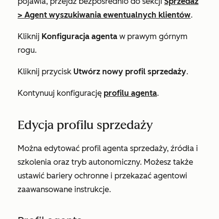
pojawia, przejdź bezpośrednio do sekcji
Sprzedaż
>
Agent wyszukiwania ewentualnych klientów
.
Kliknij
Konfiguracja agenta
w prawym górnym
rogu.
Kliknij przycisk
Utwórz nowy profil sprzedaży
.
Kontynuuj konfigurację
profilu agenta
.
Edycja profilu sprzedaży
Można edytować profil agenta sprzedaży, źródła i
szkolenia oraz tryb autonomiczny. Możesz także
ustawić bariery ochronne i przekazać agentowi
zaawansowane instrukcje.