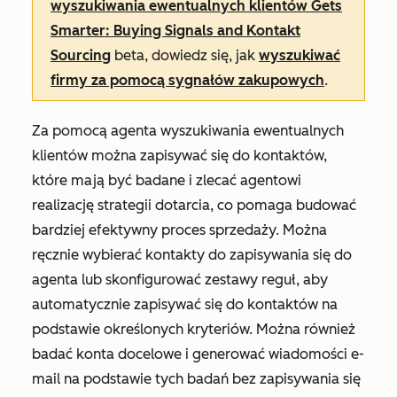
wyszukiwania ewentualnych klientów Gets
Smarter: Buying Signals and Kontakt
Sourcing
beta, dowiedz się, jak
wyszukiwać
firmy za pomocą sygnałów zakupowych
.
Za pomocą agenta wyszukiwania ewentualnych
klientów można zapisywać się do kontaktów,
które mają być badane i zlecać agentowi
realizację strategii dotarcia, co pomaga budować
bardziej efektywny proces sprzedaży. Można
ręcznie wybierać kontakty do zapisywania się do
agenta lub skonfigurować zestawy reguł, aby
automatycznie zapisywać się do kontaktów na
podstawie określonych kryteriów. Można również
badać konta docelowe i generować wiadomości e-
mail na podstawie tych badań bez zapisywania się