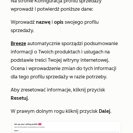
Na stronie
Konfiguracja profilu sprzedaży
wprowadź i potwierdź poniższe dane:
Wprowadź
nazwę
i
opis
swojego profilu
sprzedaży.
Breeze
automatycznie sporządzi podsumowanie
informacji o Twoich produktach i usługach na
podstawie treści Twojej witryny internetowej.
Ocena i wprowadzenie zmian do tych informacji
dla tego profilu sprzedaży w razie potrzeby.
Aby zresetować informacje, kliknij przycisk
Resetuj
.
W prawym dolnym rogu kliknij przycisk
Dalej
.