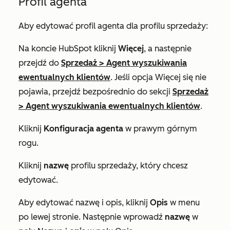
Profil agenta
Aby edytować profil agenta dla profilu sprzedaży:
Na koncie HubSpot kliknij
Więcej
, a następnie
przejdź do
Sprzedaż
>
Agent wyszukiwania
ewentualnych klientów
. Jeśli opcja
Więcej
się nie
pojawia, przejdź bezpośrednio do sekcji
Sprzedaż
>
Agent wyszukiwania ewentualnych klientów
.
Kliknij
Konfiguracja agenta
w prawym górnym
rogu.
Kliknij
nazwę
profilu sprzedaży, który chcesz
edytować.
Aby edytować nazwę i opis, kliknij
Opis
w menu
po lewej stronie. Następnie wprowadź
nazwę
w