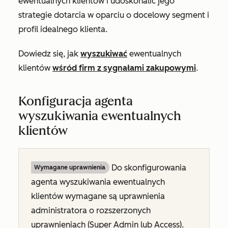
ewentualnych klientów i udoskonalić jego
strategie dotarcia w oparciu o docelowy segment i
profil idealnego klienta.
Dowiedz się, jak
wyszukiwać
ewentualnych
klientów
wśród firm z sygnałami zakupowymi
.
Konfiguracja agenta
wyszukiwania ewentualnych
klientów
Do skonfigurowania
Wymagane uprawnienia
agenta wyszukiwania ewentualnych
klientów wymagane są uprawnienia
administratora o rozszerzonych
uprawnieniach (Super Admin lub Access).