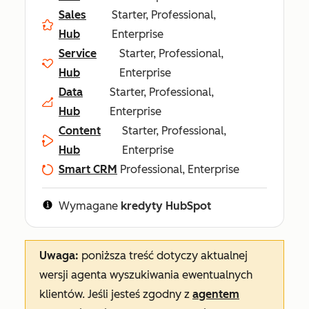
Sales
Starter, Professional,
Hub
Enterprise
Service
Starter, Professional,
Hub
Enterprise
Data
Starter, Professional,
Hub
Enterprise
Content
Starter, Professional,
Hub
Enterprise
Smart CRM
Professional, Enterprise
Wymagane
kredyty HubSpot
Uwaga:
poniższa treść dotyczy aktualnej
wersji agenta wyszukiwania ewentualnych
klientów. Jeśli jesteś zgodny z
agentem