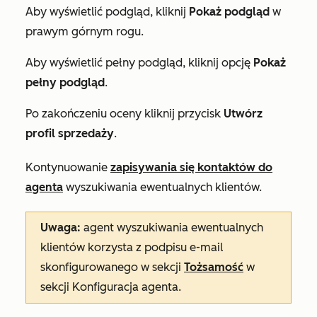
Aby wyświetlić podgląd, kliknij
Pokaż podgląd
w
prawym górnym rogu.
Aby wyświetlić pełny podgląd, kliknij opcję
Pokaż
pełny podgląd
.
Po zakończeniu oceny kliknij przycisk
Utwórz
profil sprzedaży
.
Kontynuowanie
zapisywania się kontaktów do
agenta
wyszukiwania ewentualnych klientów.
Uwaga:
agent wyszukiwania ewentualnych
klientów korzysta z podpisu e-mail
skonfigurowanego w sekcji
Tożsamość
w
sekcji
Konfiguracja agenta
.