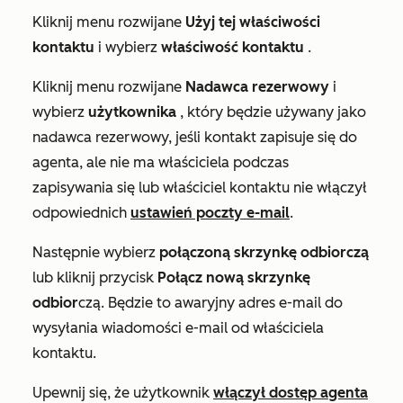
Kliknij menu rozwijane
Użyj tej właściwości
kontaktu
i wybierz
właściwość
kontaktu
.
Kliknij menu rozwijane
Nadawca rezerwowy
i
wybierz
użytkownika
, który będzie używany jako
nadawca rezerwowy, jeśli kontakt zapisuje się do
agenta, ale nie ma właściciela podczas
zapisywania się lub właściciel kontaktu nie włączył
odpowiednich
ustawień poczty e-mail
.
Następnie wybierz
połączoną
skrzynkę odbiorczą
lub kliknij przycisk
Połącz nową skrzynkę
odbior
czą. Będzie to awaryjny adres e-mail do
wysyłania wiadomości e-mail od właściciela
kontaktu.
Upewnij się, że użytkownik
włączył dostęp agenta