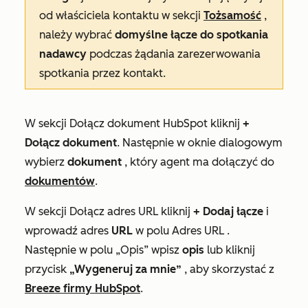
od właściciela kontaktu
w sekcji
Tożsamość
,
należy wybrać
domyślne łącze do spotkania
nadawcy
podczas żądania zarezerwowania
spotkania przez kontakt.
W sekcji
Dołącz dokument HubSpot
kliknij
+
Dołącz dokument
. Następnie w oknie dialogowym
wybierz
dokument
, który agent ma dołączyć do
dokumentów
.
W sekcji
Dołącz adres URL
kliknij
+ Dodaj łącze
i
wprowadź adres
URL
w polu
Adres URL
.
Następnie w polu
„Opis”
wpisz
opis
lub kliknij
przycisk
„Wygeneruj za mnie”
, aby skorzystać z
Breeze firmy HubSpot
.