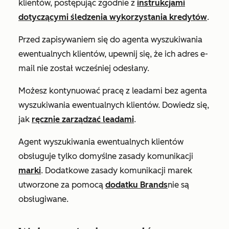
klientów, postępując zgodnie z
instrukcjami
dotyczącymi śledzenia wykorzystania kredytów
.
Przed zapisywaniem się do agenta wyszukiwania
ewentualnych klientów, upewnij się, że ich adres e-
mail nie został wcześniej odesłany.
Możesz kontynuować pracę z leadami bez agenta
wyszukiwania ewentualnych klientów. Dowiedz się,
jak
ręcznie zarządzać leadami
.
Agent wyszukiwania ewentualnych klientów
obsługuje tylko domyślne zasady komunikacji
marki
. Dodatkowe zasady komunikacji marek
utworzone za pomocą
dodatku Brands
nie są
obsługiwane.