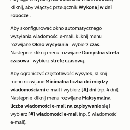
kliknij, aby włączyć przełącznik
Wykonaj w dni
robocze
.
Aby skonfigurować
okno automatycznego
wysyłania wiadomości e-mail
, kliknij menu
rozwijane
Okno wysyłania
i wybierz
czas
.
Następnie kliknij menu rozwijane
Domyślna strefa
czasowa
i wybierz
strefę czasową
.
Aby ograniczyć
częstotliwość wysyłek,
kliknij
menu rozwijane
Minimalna liczba dni między
wiadomościami e-mail
i wybierz
[#] dni
(np. 4 dni).
Następnie kliknij menu rozwijane
Maksymalna
liczba wiadomości e-mail na zapisywanie
się i
wybierz
[#] wiadomości e-mail
(np. 5 wiadomości
e-mail).