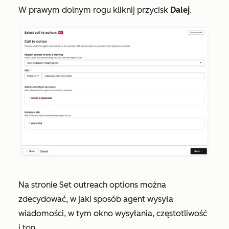
W prawym dolnym rogu kliknij przycisk
Dalej
.
Na stronie
Set outreach options
można
zdecydować, w jaki sposób agent wysyła
wiadomości, w tym okno wysyłania, częstotliwość
i ton.