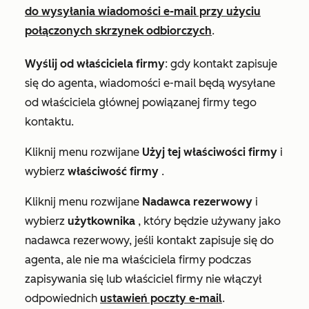
do wysyłania wiadomości e-mail przy użyciu
połączonych skrzynek odbiorczych
.
Wyślij od właściciela firmy
: gdy kontakt zapisuje
się do agenta, wiadomości e-mail będą wysyłane
od właściciela głównej powiązanej firmy tego
kontaktu.
Kliknij menu rozwijane
Użyj tej właściwości firmy
i
wybierz
właściwość
firmy
.
Kliknij menu rozwijane
Nadawca rezerwowy
i
wybierz
użytkownika
, który będzie używany jako
nadawca rezerwowy, jeśli kontakt zapisuje się do
agenta, ale nie ma właściciela firmy podczas
zapisywania się lub właściciel firmy nie włączył
odpowiednich
ustawień poczty e-mail
.