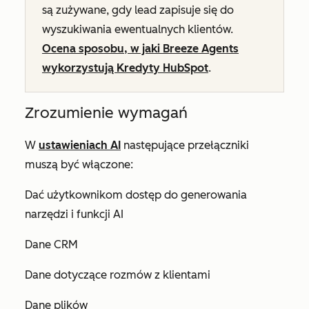
są zużywane, gdy lead zapisuje się do
wyszukiwania ewentualnych klientów.
Ocena sposobu, w jaki Breeze Agents
wykorzystują Kredyty HubSpot
.
Zrozumienie wymagań
W
ustawieniach AI
następujące przełączniki
muszą być włączone:
Dać użytkownikom dostęp do generowania
narzędzi i funkcji AI
Dane CRM
Dane dotyczące rozmów z klientami
Dane plików