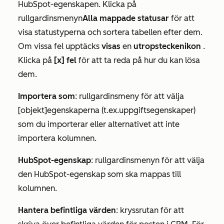
HubSpot-egenskapen. Klicka på
rullgardinsmenyn
Alla mappade statusar
för att
visa statustyperna och sortera tabellen efter dem.
Om vissa fel upptäcks
visas
en
utropsteckenikon
.
Klicka på
[x] fel
för att ta reda på hur du kan lösa
dem.
Importera som
: rullgardinsmeny för att välja
[objekt]egenskaperna (t.ex.
uppgiftsegenskaper
)
som du importerar eller alternativet att inte
importera kolumnen.
HubSpot-egenskap
: rullgardinsmenyn för att välja
den HubSpot-egenskap som ska mappas till
kolumnen.
Hantera befintliga värden
: kryssrutan för att