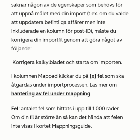
saknar någon av de egenskaper som behövs för
att uppnå målet med din import (t.ex. om du valde
att uppdatera befintliga affärer men inte
inkluderade en kolumn för post-ID), måste du
korrigera din importfil genom att göra något av
följande:
Korrigera kalkylbladet och starta om importen.
I kolumnen
Mappad
klickar du på
[x] fel
som ska
åtgärdas under importprocessen. Läs mer om
hantering av fel under mappning
.
Fel
: antalet fel som hittats i upp till 1 000 rader.
Om din fil är större än så kan det hända att felen
inte visas i kortet Mappningsguide.