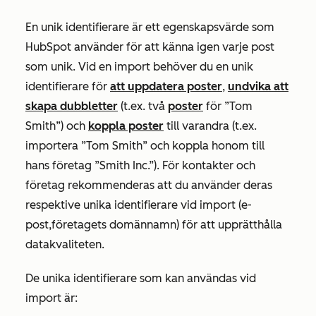
En unik identifierare är ett egenskapsvärde som
HubSpot använder för att känna igen varje post
som unik. Vid en import behöver du en unik
identifierare för
att uppdatera poster
,
undvika att
skapa dubbletter
(t.ex. två
poster
för ”Tom
Smith”) och
koppla poster
till varandra (t.ex.
importera ”Tom Smith” och koppla honom till
hans företag ”Smith Inc.”). För kontakter och
företag rekommenderas att du använder deras
respektive unika identifierare vid import (
e-
post
,
företagets domännamn
) för att upprätthålla
datakvaliteten.
De unika identifierare som kan användas vid
import är: