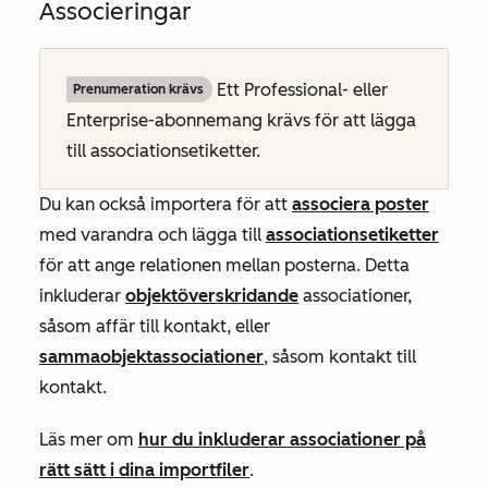
Associeringar
Ett
Professional- eller
Prenumeration krävs
Enterprise-abonnemang
krävs för att lägga
till associationsetiketter.
Du kan också importera för att
associera poster
med varandra och lägga till
associationsetiketter
för att ange relationen mellan posterna. Detta
inkluderar
objektöverskridande
associationer,
såsom affär till kontakt, eller
sammaobjektassociationer
, såsom kontakt till
kontakt.
Läs mer om
hur du inkluderar associationer på
rätt sätt i dina importfiler
.