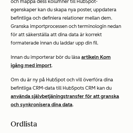
och mappa dess kolumner till HubSpot-
egenskaper kan du skapa nya poster, uppdatera
befintliga och definiera relationer mellan dem.
Granska importprocessen och terminologin nedan
för att säkerställa att dina data är korrekt
formaterade innan du laddar upp din fil.
Innan du importerar bör du läsa
artikeln Kom
igång med import
.
Om du är ny på HubSpot och vill överföra dina
befintliga CRM-data till HubSpots CRM kan du
använda självbetjäningstransfer för att granska
och synkronisera dina data
.
Ordlista