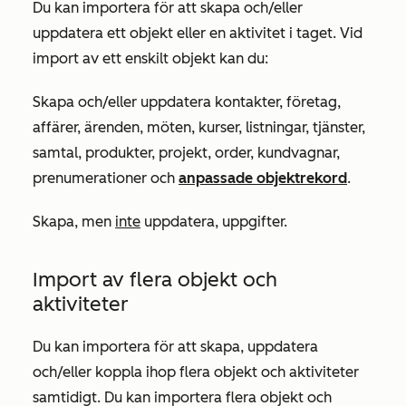
Du kan importera för att skapa och/eller
uppdatera ett objekt eller en aktivitet i taget. Vid
import av ett enskilt objekt kan du:
Skapa och/eller uppdatera kontakter, företag,
affärer, ärenden, möten, kurser, listningar, tjänster,
samtal, produkter, projekt, order, kundvagnar,
prenumerationer och
anpassade objektrekord
.
Skapa, men
inte
uppdatera, uppgifter.
Import av flera objekt och
aktiviteter
Du kan importera för att skapa, uppdatera
och/eller koppla ihop flera objekt och aktiviteter
samtidigt. Du kan importera flera objekt och