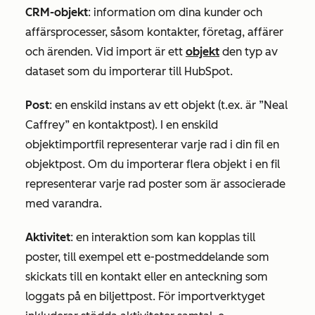
CRM-objekt
: information om dina kunder och
affärsprocesser, såsom kontakter, företag, affärer
och ärenden. Vid import är ett
objekt
den typ av
dataset som du importerar till HubSpot.
Post
: en enskild instans av ett objekt (t.ex. är ”Neal
Caffrey” en kontaktpost). I en enskild
objektimportfil representerar varje rad i din fil en
objektpost. Om du importerar flera objekt i en fil
representerar varje rad poster som är associerade
med varandra.
Aktivitet
: en interaktion som kan kopplas till
poster, till exempel ett e-postmeddelande som
skickats till en kontakt eller en anteckning som
loggats på en biljettpost. För importverktyget