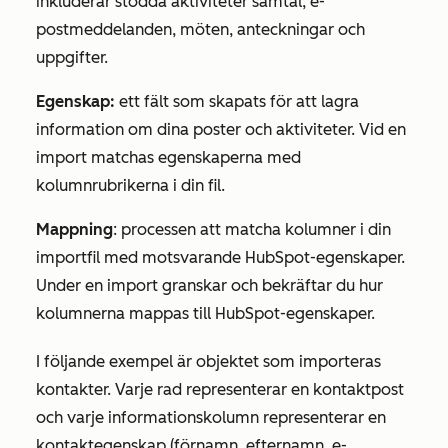
inkluderar stödda aktiviteter samtal, e-
postmeddelanden, möten, anteckningar och
uppgifter.
Egenskap:
ett fält som skapats för att lagra
information om dina poster och aktiviteter. Vid en
import matchas egenskaperna med
kolumnrubrikerna i din fil.
Mappning
: processen att matcha kolumner i din
importfil med motsvarande HubSpot-egenskaper.
Under en import granskar och bekräftar du hur
kolumnerna mappas till HubSpot-egenskaper.
I följande exempel är objektet som importeras
kontakter. Varje rad representerar en kontaktpost
och varje informationskolumn representerar en
kontaktegenskap (
förnamn
,
efternamn
,
e-