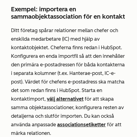
Exempel: importera en
sammaobjektassociation för en kontakt
Ditt företag spårar relationer mellan chefer och
enskilda medarbetare (IC) med hjälp av
kontaktobjektet. Cheferna finns redan i HubSpot.
Konfigurera en enda importfil så att den innehåller
den primära e-postadressen för båda kontakterna
i separata kolumner (t.ex.
Hantera
e-post
,
IC-e-
post
). Värdet för chefens e-postadress ska matcha
det som redan finns i HubSpot. Starta en
kontaktimport,
välj alternativet
för att skapa
samma objektassociationer, konfigurera resten av
detaljerna och slutför importen. Du kan också
använda anpassade
associationsetiketter
för att
märka relationen.