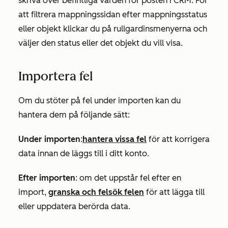
skriva över befintliga värden för posten i CRM. För
att filtrera mappningssidan efter mappningsstatus
eller objekt klickar du på rullgardinsmenyerna och
väljer den status eller det objekt du vill visa.
Importera fel
Om du stöter på fel under importen kan du
hantera dem på följande sätt:
Under importen
:
hantera vissa fel
för att korrigera
data innan de läggs till i ditt konto.
Efter importen
: om det uppstår fel efter en
import,
granska och felsök felen
för att lägga till
eller uppdatera berörda data.