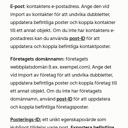
E-post
: kontaktens e-postadress. Ange den vid
import av kontakter för att undvika dubbletter,
uppdatera befintliga poster och koppla kontakter
till ett annat objekt. Om du inte har kontaktens e-
postadress kan du använda
post-ID
för att
uppdatera och koppla befintliga kontaktposter.
Företagets domännamn:
företagets
webbplatsdomän (t.ex. exempel.com). Ange det
vid import av företag för att undvika dubbletter,
uppdatera befintliga poster och koppla företag till
ett annat objekt. Om du inte har företagets
domännamn, använd
post-ID
för att uppdatera
och koppla befintliga företagsposter.
Posterings-ID:
ett unikt egenskapsvärde som
HubSpot tilldelar varje post.
Exportera befintliga