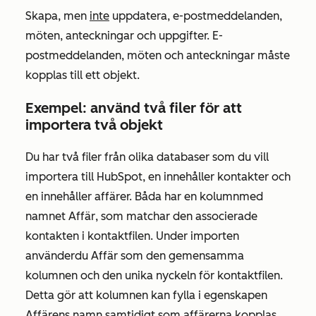
Skapa, men
inte
uppdatera, e-postmeddelanden,
möten, anteckningar och uppgifter. E-
postmeddelanden, möten och anteckningar måste
kopplas till ett objekt.
Exempel: använd två filer för att
importera två objekt
Du har två filer från olika databaser som du vill
importera till HubSpot, en innehåller kontakter och
en innehåller affärer. Båda har en kolumn
med
namnet Affär
, som matchar den associerade
kontakten i kontaktfilen. Under importen
använder
du Affär som
den gemensamma
kolumnen och den unika nyckeln för kontaktfilen.
Detta gör att kolumnen kan fylla i egenskapen
Affärens namn
samtidigt som affärerna kopplas