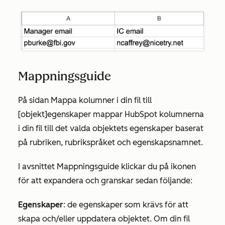
Mappningsguide
På sidan
Mappa kolumner i din fil till
[objekt]egenskaper
mappar HubSpot kolumnerna
i din fil till det valda objektets egenskaper baserat
på rubriken, rubrikspråket och egenskapsnamnet.
I avsnittet Mappningsguide klickar du på ikonen
för att expandera och granskar sedan följande:
Egenskaper
: de egenskaper som krävs för att
skapa och/eller uppdatera objektet. Om din fil