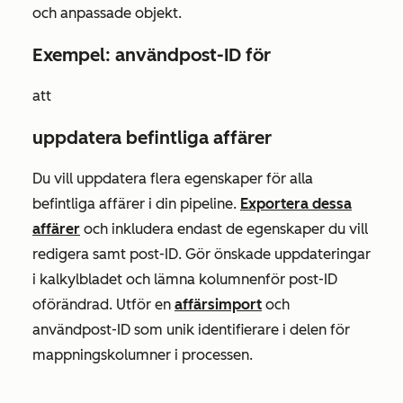
och anpassade objekt.
Exempel: använd
post-ID
för
att
uppdatera befintliga affärer
Du vill uppdatera flera egenskaper för alla
befintliga affärer i din pipeline.
Exportera dessa
affärer
och inkludera endast de egenskaper du vill
redigera samt
post-ID
. Gör önskade uppdateringar
i kalkylbladet och lämna kolumnen
för post-ID
oförändrad. Utför en
affärsimport
och
använd
post-ID
som unik identifierare i delen för
mappningskolumner i processen.