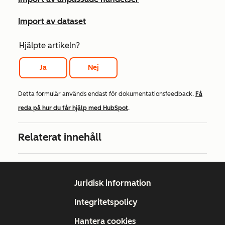
Import av dataset
Hjälpte artikeln?
Ja
Nej
Detta formulär används endast för dokumentationsfeedback.
Få
reda på hur du får hjälp med HubSpot
.
Relaterat innehåll
Juridisk information
Integritetspolicy
Hantera cookies