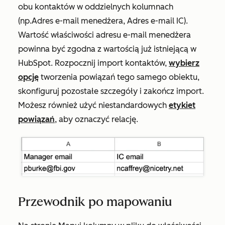
obu kontaktów w oddzielnych kolumnach
(np.
Adres e-mail
menedżera
,
Adres e-mail IC
).
Wartość właściwości adresu e-mail menedżera
powinna być zgodna z wartością już istniejącą w
HubSpot. Rozpocznij import kontaktów,
wybierz
opcję
tworzenia powiązań tego samego obiektu,
skonfiguruj pozostałe szczegóły i zakończ import.
Możesz również użyć niestandardowych
etykiet
powiązań
, aby oznaczyć relację.
Przewodnik po mapowaniu