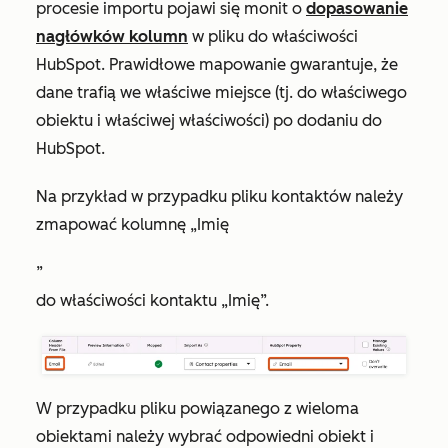
procesie importu pojawi się monit o
dopasowanie
nagłówków kolumn
w pliku do właściwości
HubSpot
.
Prawidłowe
mapowanie
gwarantuje, że
dane trafią we właściwe miejsce (tj. do właściwego
obiektu i właściwej właściwości) po dodaniu do
HubSpot.
Na przykład w przypadku pliku kontaktów należy
zmapować kolumnę
„Imię
”
do właściwości kontaktu
„Imię
”.
W przypadku pliku powiązanego z wieloma
obiektami należy wybrać odpowiedni obiekt i