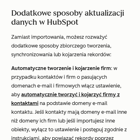
Dodatkowe sposoby aktualizacji
danych w HubSpot
Zamiast importowania, możesz rozważyć
dodatkowe sposoby zbiorczego tworzenia,
synchronizowania lub kojarzenia rekordów:
Automatyczne tworzenie i kojarzenie firm
: w
przypadku kontaktów i firm o pasujących
domenach e-mail i firmowych włącz ustawienie,
aby
automatycznie tworzyć i kojarzyć firmy z
kontaktami
na podstawie domeny e-mail
kontaktu. Jeśli kontakty mają domeny e-mail inne
niż domeny ich firm lub jeśli importujesz inne
obiekty, wyłącz to ustawienie i postępuj zgodnie z
instrukcjami, aby powiązać rekordy poprzez