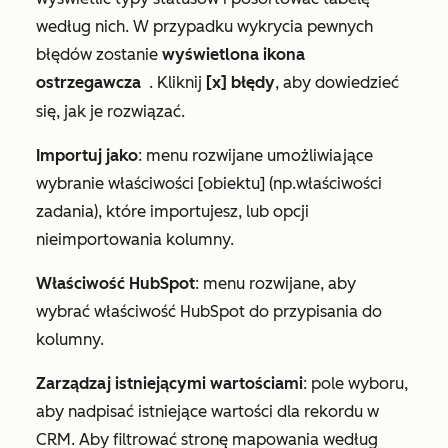
według nich. W przypadku wykrycia pewnych
błędów zostanie
wyświetlona ikona
ostrzegawcza
. Kliknij
[x] błędy
, aby dowiedzieć
z wykrzyknikiem
się, jak je rozwiązać.
Importuj jako
: menu rozwijane umożliwiające
wybranie właściwości [obiektu] (np.
właściwości
zadania
), które importujesz, lub opcji
nieimportowania kolumny.
Właściwość HubSpot
: menu rozwijane, aby
wybrać właściwość HubSpot do przypisania do
kolumny.
Zarządzaj istniejącymi wartościami
: pole wyboru,
aby nadpisać istniejące wartości dla rekordu w
CRM. Aby filtrować stronę mapowania według