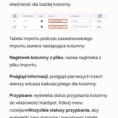
właściwość dla każdej kolumny.
Tabela importu podczas zaawansowanego
importu zawiera następujące kolumny:
Nagłówek kolumny z pliku
: nazwa nagłówka z
pliku importu.
Podgląd informacji
: podgląd pierwszych trzech
wierszy arkusza kalkulacyjnego dla kolumny.
Przypisane
: wyświetla status przypisania kolumny
do właściwości HubSpot. Kliknij menu
rozwijane
Wszystkie statusy przypisania
, aby
wyświetlić typy statusów i posortować tabelę