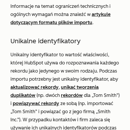
Informacje na temat ograniczeń technicznych i
ogólnych wymagań można znaleźć w
artykule
dotyczącym formatu plików importu
.
Unikalne identyfikatory
Unikalny identyfikator to wartość właściwości,
której HubSpot używa do rozpoznawania każdego
rekordu jako jedynego w swoim rodzaju. Podczas
importu potrzebny jest unikalny identyfikator, aby
aktualizować rekordy
,
unikać tworzenia
duplikatów
(np. dwóch
rekordów
dla „Tom Smith”)
i
powiązywać rekordy
ze sobą (np. importować
„Tom Smith” i powiązać go z jego firmą „Smith
Inc.”). W przypadku kontaktów i firm zaleca się
używanie ich unikalnych identyfikatorów podczas