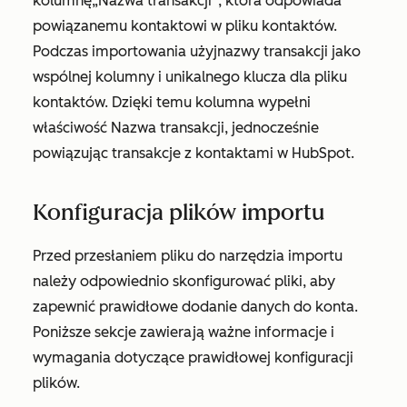
kolumnę
„Nazwa transakcji”
, która odpowiada
powiązanemu kontaktowi w pliku kontaktów.
Podczas importowania użyj
nazwy transakcji
jako
wspólnej kolumny i unikalnego klucza dla pliku
kontaktów. Dzięki temu kolumna wypełni
właściwość
Nazwa transakcji
, jednocześnie
powiązując transakcje z kontaktami w HubSpot.
Konfiguracja plików importu
Przed przesłaniem pliku do narzędzia importu
należy odpowiednio skonfigurować pliki, aby
zapewnić prawidłowe dodanie danych do konta.
Poniższe sekcje zawierają ważne informacje i
wymagania dotyczące prawidłowej konfiguracji
plików.