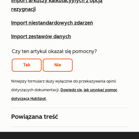
Import arkuszy kalkulacyjnych z opcją
rezygnacji
Import niestandardowych zdarzeń
Import zestawów danych
Czy ten artykuł okazał się pomocny?
Tak
Nie
Niniejszy formularz służy wyłącznie do przekazywania opinii
dotyczących dokumentacji.
Dowiedz się, jak uzyskać pomoc
dotyczącą HubSpot
.
Powiązana treść