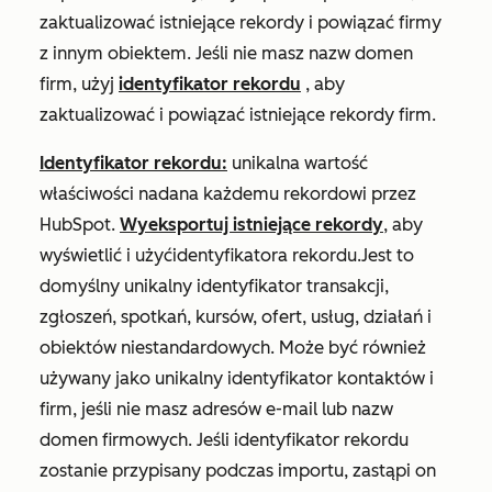
zaktualizować istniejące rekordy i powiązać firmy
z innym obiektem. Jeśli nie masz nazw domen
firm, użyj
identyfikator rekordu
, aby
zaktualizować i powiązać istniejące rekordy firm.
Identyfikator rekordu:
unikalna wartość
właściwości nadana każdemu rekordowi przez
HubSpot.
Wyeksportuj istniejące rekordy
, aby
wyświetlić i użyć
identyfikatora rekordu
.
Jest to
domyślny unikalny identyfikator transakcji,
zgłoszeń, spotkań, kursów, ofert, usług, działań i
obiektów niestandardowych. Może być również
używany jako unikalny identyfikator kontaktów i
firm, jeśli nie masz adresów e-mail lub nazw
domen firmowych. Jeśli
identyfikator rekordu
zostanie przypisany podczas importu, zastąpi on