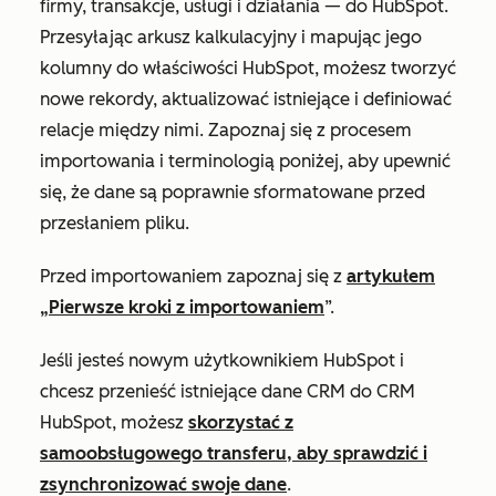
firmy, transakcje, usługi i działania — do HubSpot.
Przesyłając arkusz kalkulacyjny i mapując jego
kolumny do właściwości HubSpot, możesz tworzyć
nowe rekordy, aktualizować istniejące i definiować
relacje między nimi. Zapoznaj się z procesem
importowania i terminologią poniżej, aby upewnić
się, że dane są poprawnie sformatowane przed
przesłaniem pliku.
Przed importowaniem zapoznaj się z
artykułem
„Pierwsze kroki z importowaniem
”.
Jeśli jesteś nowym użytkownikiem HubSpot i
chcesz przenieść istniejące dane CRM do CRM
HubSpot, możesz
skorzystać z
samoobsługowego transferu, aby sprawdzić i
zsynchronizować swoje dane
.