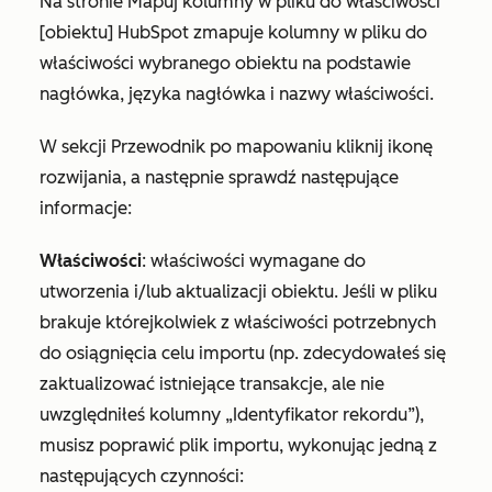
Na stronie
Mapuj kolumny w pliku do właściwości
[obiektu]
HubSpot zmapuje kolumny w pliku do
właściwości wybranego obiektu na podstawie
nagłówka, języka nagłówka i nazwy właściwości.
W sekcji Przewodnik po mapowaniu kliknij ikonę
rozwijania, a następnie sprawdź następujące
informacje:
Właściwości
: właściwości wymagane do
utworzenia i/lub aktualizacji obiektu. Jeśli w pliku
brakuje którejkolwiek z właściwości potrzebnych
do osiągnięcia celu importu (np. zdecydowałeś się
zaktualizować istniejące transakcje, ale nie
uwzględniłeś kolumny „Identyfikator rekordu”),
musisz poprawić plik importu, wykonując jedną z
następujących czynności: