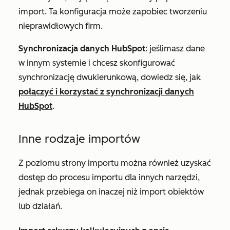
import. Ta konfiguracja może zapobiec tworzeniu
nieprawidłowych firm.
Synchronizacja danych HubSpot
: jeśli
masz dane
w innym systemie i chcesz skonfigurować
synchronizację dwukierunkową, dowiedz się, jak
połączyć i korzystać z synchronizacji danych
HubSpot
.
Inne rodzaje importów
Z poziomu strony importu można również uzyskać
dostęp do procesu importu dla innych narzędzi,
jednak przebiega on inaczej niż import obiektów
lub działań.