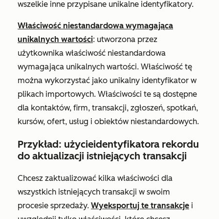
wszelkie inne przypisane unikalne identyfikatory.
Właściwość niestandardowa wymagająca
unikalnych wartości
: utworzona przez
użytkownika właściwość niestandardowa
wymagająca unikalnych wartości. Właściwość tę
można wykorzystać jako unikalny identyfikator w
plikach importowych. Właściwości te są dostępne
dla kontaktów, firm, transakcji, zgłoszeń, spotkań,
kursów, ofert, usług i obiektów niestandardowych.
Przykład: użycie
identyfikatora rekordu
do aktualizacji istniejących transakcji
Chcesz zaktualizować kilka właściwości dla
wszystkich istniejących transakcji w swoim
procesie sprzedaży.
Wyeksportuj te transakcje
i