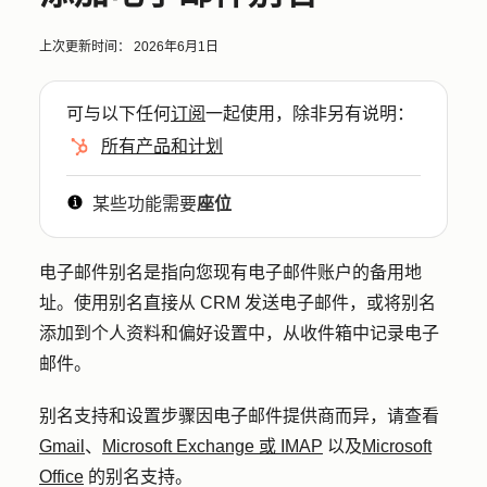
上次更新时间：
2026年6月1日
可与以下任何
订阅
一起使用，除非另有说明：
所有产品和计划
某些功能需要
座位
电子邮件别名是指向您现有电子邮件账户的备用地
址。使用别名直接从 CRM 发送电子邮件，或将别名
添加到个人资料和偏好设置中，从收件箱中记录电子
邮件。
别名支持和设置步骤因电子邮件提供商而异
，请
查看
Gmail
、
Microsoft Exchange 或 IMAP
以及
Microsoft
Office
的别名支持。