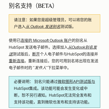
别名支持（BETA）
请注意：
如果您是超级管理员，可以将您的账
户选入
从 Outlook 发送别名
测试版。
使用已
连接的 Microsoft Outlook 账户
的别名从
HubSpot 发送电子邮件。选择加入
从Outlook别名发
送
测试版后，
断开
个人电子邮件与HubSpot的连接并
重新连接
。重新连接后，您的可用别名将出现在发送
电子邮件时的 "
发件人
"下拉菜单中。
必要说明：
别名只能通过
微软图形API测试版与
HubSpot集成。该功能可能会发生变化或中
断，恕不另行通知。HubSpot无法完全发布和
支持该功能，直到微软也发布和支持该功能。