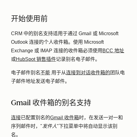
开始使用前
CRM 中的别名支持适用于通过 Gmail 或 Microsoft
Outlook 连接的个人收件箱。使用 Microsoft
Exchange 或 IMAP 连接的收件箱必须使用
BCC 地址
或
HubSpot 销售插件
记录别名电子邮件。
电子邮件别名
不能
用于从
连接到对话收件箱的
团队电
子邮件地址发送电子邮件
。
Gmail 收件箱的别名支持
连接
已配置别名的
Gmail 收件箱
时，在发送一对一和
序列邮件时，"
发件人
"下拉菜单中将自动显示该别
名。