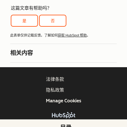
这篇文章有帮助吗？
是
否
此表单仅供记载反馈。了解如何
获取 HubSpot 帮助
。
相关内容
法律条款
隐私政策
Manage Cookies
版权所有 © 2026 HubSpot, Inc.