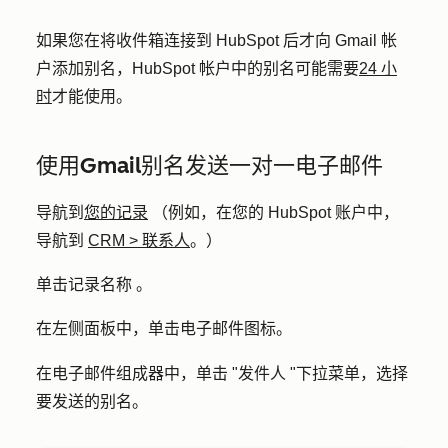
如果您在将收件箱连接到 HubSpot 后才向 Gmail 帐
户添加别名，HubSpot 帐户中的别名可能需要
24 小
时
才能使用。
使用Gmail别名发送一对一电子邮件
导航到
您的记录
（例如，在您的 HubSpot 账户中，
导航到
CRM > 联系人
。）
单击记录
名称
。
在左侧面板中，单击
电子邮件图标
。
在电子邮件组成器中，单击 "
发件人
"下拉菜单，选择
要发送的
别名
。