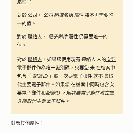
屬性
：
對於
公司
，
公司 網域名稱
屬性 將不再需要唯
一的值。
對於
聯絡人
，
電子郵件
屬性 仍需要唯一的
值。
對於
聯絡人
，如果您使用現有 連絡人 人的
次要
電子郵件
作為唯一識別碼，只要您
未
在檔案中
包含「
記錄 ID
」欄，次要電子郵件
就不
會取
代主要電子郵件。如果您 在檔案中同時包含次
要電子郵件和
記錄ID ，則次要電子郵件將在匯
入時取代主要電子郵件。
對應其他屬性：