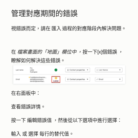
管理對應期間的錯誤
視錯誤而定，請在 匯入 過程的對應階段內解決問題。
在
檔案畫面的「地圖」欄位中
，按一下
[x]個錯誤
，
瞭解如何解決這些錯誤。
在右面板中：
查看錯誤詳情。
按一下
編輯錯誤值
，然後從以下選項中進行選擇：
輸入
或
選擇
每行的替代值。