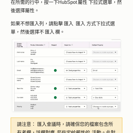
在所需的行中，按一下
HubSpot 屬性
下拉式選單，然
後選擇
屬性
。
如果不想匯入列，請點擊 匯入
匯入
方式下拉式選
單，然後選擇
不 匯入 欄
。
請注意：
匯入會議時，請確保您的檔案包含所
有者欄，該欄對應
至指定給屬性的
活動。此對