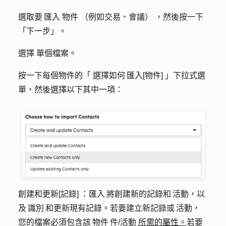
選取要 匯入
物件
（例如交易、會議） ，然後按一下
「
下一步
」。
選擇
單個檔案
。
按一下每個物件的「
選擇如何 匯入[物件]
」下拉式選
單，然後選擇以下其中一項：
創建和更新[記錄]
：匯入 將創建新的記錄和 活動，以
及 識別 和更新現有記錄。若要建立新記錄或 活動，
您的檔案必須包含該 物件 件/活動
所需的屬性。
若要