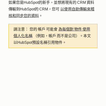
如果您是HubSpot的新手，並想將現有的 CRM 資料
傳輸到HubSpot的 CRM，您可
以使用自助傳輸來稽
核和同步您的資料
。
請注意：
您的 帳戶 可能會
為每個對 物件 使用
個人化名稱
（例如，帳戶 而不是公司）。本文
以HubSpot預設名稱引用物件。