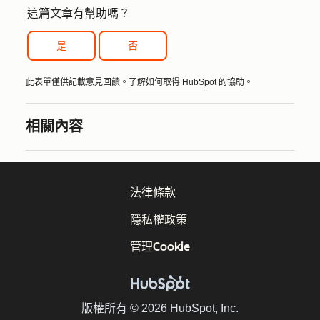
這篇文章有幫助嗎？
是
否
此表單僅供記載意見回饋。
了解如何取得 HubSpot 的協助
。
相關內容
法律條款
隱私權政策
管理Cookie
版權所有 © 2026 HubSpot, Inc.