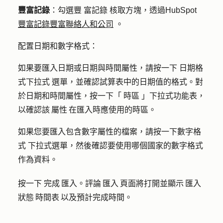
豐富記錄
：
勾選豐
富記錄
核取方塊，透過HubSpot
豐富記錄豐富聯絡人和公司
。
配置日期和數字格式
：
如果要匯入日期或日期與時間屬性，請按一下
日期格
式下拉式
選單，並確認試算表中的日期值的格式。對
於日期和時間屬性，按一下「
時區
」下拉式功能表，
以確認該 屬性 在匯入時應使用的時區。
如果您要匯入包含數字屬性的檔案，請按一下數字格
式
下拉式選單，然後確認要使用哪個國家的數字格式
作為資料。
按一下
完成 匯入
。評論 匯入 頁面將打開並顯示 匯入
狀態 時間表 以及預計完成時間。