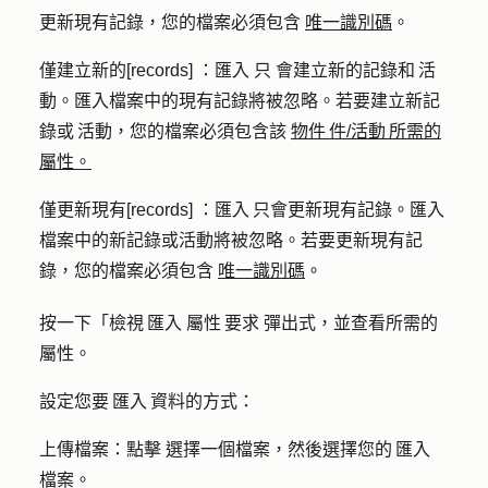
更新現有記錄，您的檔案必須包含
唯一識別碼
。
僅建立新的[records]
：匯入
只
會建立新的記錄和 活
動。匯入檔案中的現有記錄將被忽略。若要建立新記
錄或 活動，您的檔案必須包含該
物件 件/活動 所需的
屬性。
僅更新現有[records]
：匯入 只會更新現有記錄。匯入
檔案中的新記錄或活動將被忽略。若要更新現有記
錄，您的檔案必須包含
唯一識別碼
。
按一下「
檢視 匯入 屬性 要求
彈出式，並查看所需的
屬性。
設定您要 匯入 資料的方式：
上傳檔案
：點擊
選擇一個檔案
，然後選擇您的 匯入
檔案
。