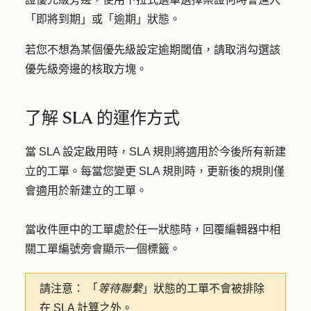
「即將到期」或「逾期」狀態。
若您不想為某個優先級設定逾期閾值，請取消勾選該
優先級旁邊的核取方塊。
了解 SLA 的運作方式
當 SLA 設定啟用時，SLA 規則將適用於今後所有新建
立的工單。每當您變更 SLA 規則時，更新後的規則僅
會適用於新建立的工單。
當收件匣中的工單處於任一狀態時，回覆編輯器中相
關工單編號旁會顯示一個標籤。
請注意：
「
等待聯繫
」狀態的工單不會被排除
在 SLA 計算之外。