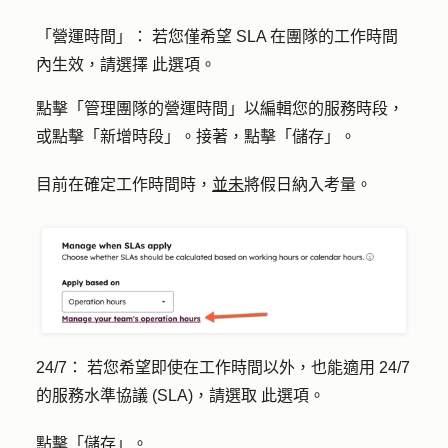
「營運時間」：
若您僅希望 SLA 在團隊的工作時間
內生效
，請選擇
此選項。
點擊
「管理團隊的營運時間」
以編輯您的服務時段，
或點擊
「新增時段
」。接著，點擊「
儲存
」。
目前在確定工作時間時，
並未
將假日納入考量。
24/7：
若您希望即使在工作時間以外，也能適用 24/7
的服務水準協議 (SLA)，
請選取
此選項。
點擊「
儲存
」。