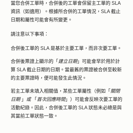
當您合併工單時，合併後的工單會保留主工單的 SLA
資訊（如適用）。根據所合併的工單情況，SLA 截止
日期和屬性可能會有所變更。
請注意以下事項：
合併後工單的 SLA 是基於主要工單，而非次要工單。
合併後票證上顯示的「
建立日期
」可能會早於用於計
算 SLA 截止日期的日期。當最舊的票證被合併至較新
的主要票證時，便可能發生此情況。
若主工單未填入相關值，某些工單屬性（例如「
關閉
日期
」
或
「
首次回應時間
」）可能會反映次要工單的
活動紀錄。因此，合併後工單的 SLA 狀態未必總是與
其當前工單狀態一致。