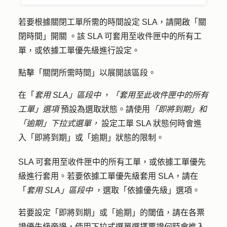
若要根據關閉工單所需的時間設定 SLA，請開啟「
關
閉時間」開關
。該 SLA 可套用至收件匣中的所有工
單，或依據工單優先級進行設定。
點擊「
關閉所需時間」以
展開該區段。
在「
套用 SLA」區段中
，
「套用至此收件匣中的所有
工單」選項
預設為選取狀態。請使用
「即將到期」和
「逾期」下拉式選單，
設定工單 SLA 狀態何時會進
入「即將到期」或「逾期」狀態的限制。
SLA 可套用至收件匣中的所有工單，或依據工單優先
級進行套用。若要依據工單優先級套用 SLA，請在
「
套用 SLA」區段中
，選取「
依據優先級
」選項
。
若要設定「即將到期」或「逾期」的閾值，請在各票
證優先級旁邊，使用下拉式選單選擇票證何時會進入