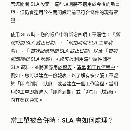
若您關閉 SLA 設定，這些規則將不適用於今後的新票
證，但仍會適用於在關閉設定前已符合條件的現有票
證。
使用 SLA 時，您的帳戶中將新增四項工單屬性：「
關
閉時間 SLA 截止日期
」
、
「
關閉時間 SLA 工單狀
態
」
、「
首次回應時間 SLA 截止日期
」
以及
「
首次
回應時間 SLA 狀態」。您可以
利用這些屬性儲存
SLA 資料，並將其應用
於報表
、
清單
和工作流程中
。
例如，您可以建立一份報表，以了解有多少張工單處
於「即將到期」狀態；或者建立一個工作流程，當用
戶的工單即將進入「即將到期」或「逾期」狀態時，
向其發送通知。
當工單被合併時，SLA 會如何處理？