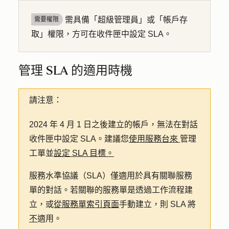
需具備「超級管理員」或「帳戶存
需要權限
取」權限，方可在收件匣中設定 SLA。
管理 SLA 的適用時機
請注意：
2024 年 4 月 1 日之後建立的帳戶
，無法
在對話
收件匣中設定 SLA。建議您
使用服務台來
管理
工單並
設定 SLA 目標。
服務水準協議（SLA）僅適用於具有關聯服務
單的對話。若關聯的服務單是透過工作流程建
立，或
從服務單索引頁面
手動建立，則 SLA 將
不
適用。