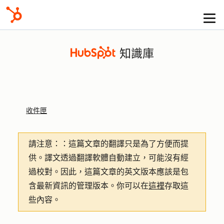
知識庫
收件匣
請注意：
：這篇文章的翻譯只是為了方便而提
供。譯文透過翻譯軟體自動建立，可能沒有經
過校對。因此，這篇文章的英文版本應該是包
含最新資訊的管理版本。你可以在
這裡
存取這
些內容。