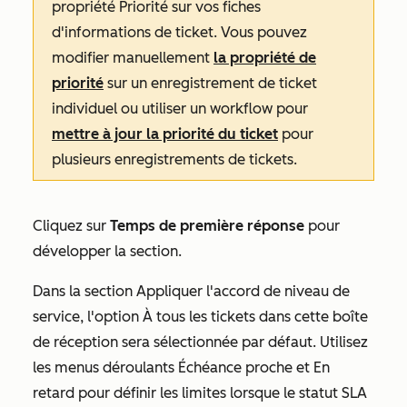
propriété
Priorité
sur vos fiches
d'informations de ticket. Vous pouvez
modifier manuellement
la propriété de
priorité
sur un enregistrement de ticket
individuel ou utiliser un workflow
pour
mettre à jour la priorité du ticket
pour
plusieurs enregistrements de tickets.
Cliquez sur
Temps de première réponse
pour
développer la section.
Dans la section
Appliquer l'accord de niveau de
service
, l'option
À tous les tickets dans cette boîte
de réception
sera sélectionnée par défaut. Utilisez
les menus déroulants
Échéance proche
et
En
retard
pour définir les limites lorsque le statut SLA